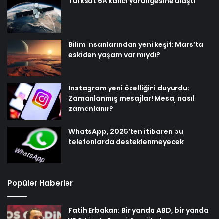
Türksat 6A kalıcı yörüngesine ulaştı
Bilim insanlarından yeni keşif: Mars’ta
eskiden yaşam var mıydı?
Instagram yeni özelliğini duyurdu:
Zamanlanmış mesajlar! Mesaj nasıl
zamanlanır?
WhatsApp, 2025’ten itibaren bu
telefonlarda desteklenmeyecek
Popüler Haberler
Fatih Erbakan: Bir yanda ABD, bir yanda