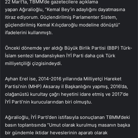
22 Mart’ta, TBMM’de gazetecilere açıklama
yapan Ağıralioğlu, “Kemal Bey’in adaylığını dayatmasına
itiraz ediyorum. Güçlendirilmiş Parlamenter Sistem,
güçlendirilmiş Kemal Kılıçdaroğlu modeline dönüştü”
ifadelerini kullanmıştı.
Önceki dönemde yer aldığı Büyük Birlik Partisi (BBP) Türk-
İslam sentezi tandanslıyken İYİ Parti daha çok Türk
milliyetçiliği çizgisindeydi.
Ayhan Erel ise, 2014-2016 yıllarında Milliyetçi Hareket
Partisi’nin (MHP) Aksaray il Başkanlığını yapmış, 2016’da,
olağanüstü kurultay çağrı heyetini idare etmiş ve 2017’de
İYİ Parti’nin kurucularından biri olmuştu.
Ağıralioğlu, İYİ Parti’den istifasıyla sonuçlanan TBMM’deki
basın toplantısında “Umut olarak kurulmuş masanın başka
bir gündemle iktidar heveslerinin aparatı olarak