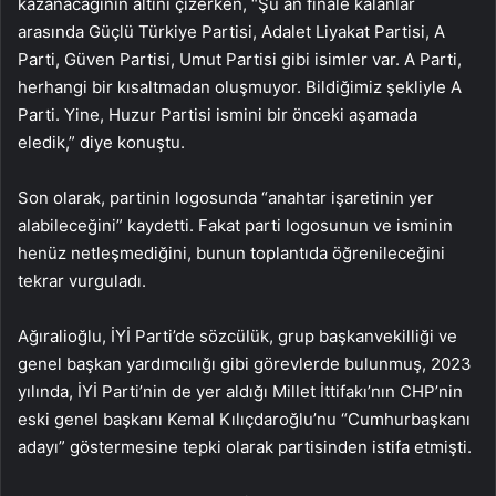
kazanacağının altını çizerken, “Şu an finale kalanlar
arasında Güçlü Türkiye Partisi, Adalet Liyakat Partisi, A
Parti, Güven Partisi, Umut Partisi gibi isimler var. A Parti,
herhangi bir kısaltmadan oluşmuyor. Bildiğimiz şekliyle A
Parti. Yine, Huzur Partisi ismini bir önceki aşamada
eledik,” diye konuştu.
Son olarak, partinin logosunda “anahtar işaretinin yer
alabileceğini” kaydetti. Fakat parti logosunun ve isminin
henüz netleşmediğini, bunun toplantıda öğrenileceğini
tekrar vurguladı.
Ağıralioğlu, İYİ Parti’de sözcülük, grup başkanvekilliği ve
genel başkan yardımcılığı gibi görevlerde bulunmuş, 2023
yılında, İYİ Parti’nin de yer aldığı Millet İttifakı’nın CHP’nin
eski genel başkanı Kemal Kılıçdaroğlu’nu “Cumhurbaşkanı
adayı” göstermesine tepki olarak partisinden istifa etmişti.