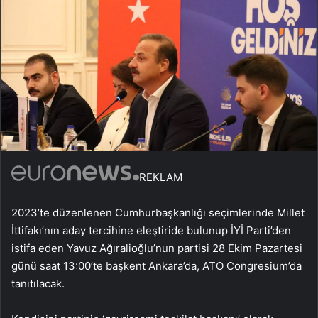
REKLAM
2023’te düzenlenen Cumhurbaşkanlığı seçimlerinde Millet
İttifakı’nın aday tercihine eleştiride bulunup İYİ Parti’den
istifa eden Yavuz Ağıralioğlu’nun partisi 28 Ekim Pazartesi
günü saat 13:00’te başkent Ankara’da, ATO Congresium’da
tanıtılacak.