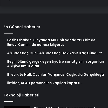
En Güncel Haberler
Fatih Erbakan: Bir yanda ABD, bir yanda YPG biz de
Emevi Camii’nde namaz kılıyoruz
48 Saat Kaç Gün? 48 Saat Kaç Dakika ve Kaç Gündür?
Beyin ölümü gerçekleşen tiyatro sanatçısının organları
4 kişiye umut oldu
Bilecik’te Halk Oyunları Yarışması Coşkuyla Gerçekleşti
İktidar, AFAD personeline kapıları kapattı…
Teknoloji Haberleri