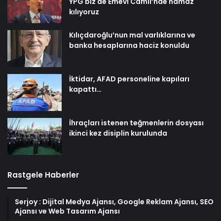
YPG biz de Emevi Camii’nde namaz
kılıyoruz
Kılıçdaroğlu’nun mal varlıklarına ve
banka hesaplarına haciz konuldu
İktidar, AFAD personeline kapıları
kapattı…
İhraçları istenen teğmenlerin dosyası
ikinci kez disiplin kurulunda
Rastgele Haberler
Serjoy : Dijital Medya Ajansı, Google Reklam Ajansı, SEO
Ajansı ve Web Tasarım Ajansı