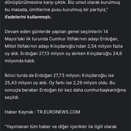
dönüştürülmesine karşı çıktık. Biz umut olarak kurulmuş
bu masada, ümitlerine pusu kurulmuş bir partiyiz,”
ifadelerini kullanmıştı.
Devam eden günlerde yapılan genel seçimlerin 14
Mayıs’taki ilk turunda Cumhur İttifakı’nın adayı Erdoğan,
Millet İttifakı’nın adayı Kılıçdaroğlu’ndan 2,54 milyon fazla
oy aldı. Erdoğan 27,13 milyon oy alırken Kılıçdaroğlu 24,6
milyonda kaldı.
İkinci turda da Erdoğan 27,73 milyon; Kılıçdaroğlu ise
25,43 milyon oy aldı. Oy farkı ise 2,29 milyon oldu. Bu
sonuçla beraber Erdoğan bir kez daha cumhurbaşkanlığına
seçildi.
Haber Kaynak : TR.EURONEWS.COM
“Yayınlanan tüm haber ve diğer içerikler ile ilgili olarak