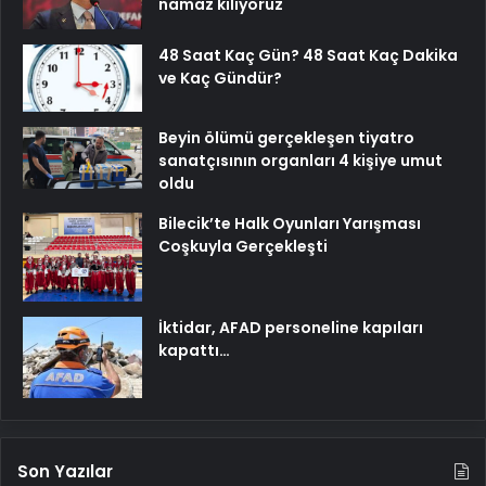
namaz kılıyoruz
48 Saat Kaç Gün? 48 Saat Kaç Dakika
ve Kaç Gündür?
Beyin ölümü gerçekleşen tiyatro
sanatçısının organları 4 kişiye umut
oldu
Bilecik’te Halk Oyunları Yarışması
Coşkuyla Gerçekleşti
İktidar, AFAD personeline kapıları
kapattı…
Son Yazılar