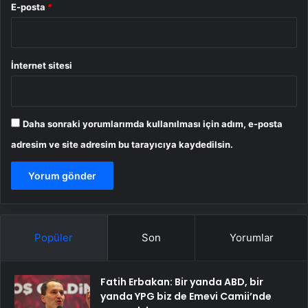
E-posta
*
İnternet sitesi
Daha sonraki yorumlarımda kullanılması için adım, e-posta
adresim ve site adresim bu tarayıcıya kaydedilsin.
Popüler
Son
Yorumlar
Fatih Erbakan: Bir yanda ABD, bir
yanda YPG biz de Emevi Camii’nde