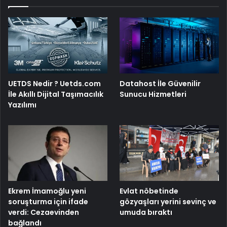
UETDS Nedir ? Uetds.com
Datahost İle Güvenilir
İle Akıllı Dijital Taşımacılık
Sunucu Hizmetleri
Yazılımı
Ekrem İmamoğlu yeni
Evlat nöbetinde
soruşturma için ifade
gözyaşları yerini sevinç ve
verdi: Cezaevinden
umuda bıraktı
bağlandı