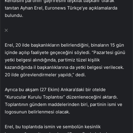
Kendisini partinin ‘gayriresmi teşkilat başkanı’ olarak
tanıtan Ayhan Erel, Euronews Türkçe’ye açıklamalarda
bulundu.
Erel, 20 ilde başkanlıkların belirlendiğini, binaların 15 gün
içinde açılıp faaliyete geçeceğini söyledi. “Pazartesi günü
yetki belgesi alındığında, partimiz tüzel kişilik
kazandığında il başkanlıklarına da yetki belgesi verilecek.
20 ilde görevlendirmeler yapıldı,” dedi.
Ayrıca bu akşam (27 Ekim) Ankara’daki bir otelde
“Kurucular Kurulu Toplantısı” düzenleneceğini aktardı.
Toplantının gündem maddelerinden biri, partinin ismi ve
logosunun belirlenmesi olacak.
Erel, bu toplantıda ismin ve sembolün kesinlik