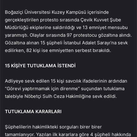
Boğaziçi Üniversitesi Kuzey Kampüsü içerisinde
gerçekleştirilen protesto sırasında Çevik Kuvvet Şube
Müdürlüğü ekiplerine saldırıldığı ve 13 emniyet mensubu
yaranmıştı. Olaylar sırasında 97 protestocu gözaltına alındı.
Gözaltına alınan 15 şüpheli İstanbul Adalet Sarayı’na sevk
edilirken, 82 kişi ise emniyetten serbest bırakıldı.
15 KİŞİYE TUTUKLAMA İSTENDİ
Adliyeye sevk edilen 15 kişi savcılık ifadelerinin ardından
“Görevi yaptırmamak için direnme” suçundan tutuklama
talebiyle Nöbetçi Sulh Ceza Hakimliğine sevk edildi.
TUTUKLAMA KARARLARI
Şüphelilerin hakimlikteki sorguları birer birer
tamamlanıyor. Yazılan ilk kararlara göre 4 şüpheli hakkında