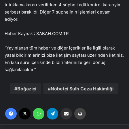
tutuklama kararı verilirken 4 şüpheli adli kontrol kararıyla
serbest bırakıldı. Diğer 7 şüphelinin işlemleri devam
ediyor.
Haber Kaynak : SABAH.COM.TR
“Yayınlanan tüm haber ve diğer içerikler ile ilgili olarak
yasal bildirimlerinizi bize iletişim sayfası üzerinden iletiniz.
En kısa süre içerisinde bildirimlerinize geri dönüş
sağlanılacaktır.”
Boğaziçi
Nöbetçi Sulh Ceza Hakimliği
Facebook
X
WhatsApp
Telegram
Email'den paylaş
Yaz