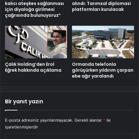
kalıcı ateşkes sağlanması
alındı: Tarımsal diplomasi
için diyaloğa girilmesi
platformları kurulacak
çağrısında bulunuyoruz”
Çalık Holding’den Erol
Ormanda telefonla
Eğrek hakkında açıklama
görüşürken yıldırım çarpan
ebe ağır yaralandı
Bir yanıt yazın
E-posta adresiniz yayınlanmayacak.
Gerekli alanlar
*
ile
işaretlenmişlerdir
Y