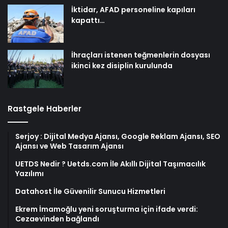
İktidar, AFAD personeline kapıları
kapattı…
İhraçları istenen teğmenlerin dosyası
ikinci kez disiplin kurulunda
Rastgele Haberler
Serjoy : Dijital Medya Ajansı, Google Reklam Ajansı, SEO
Ajansı ve Web Tasarım Ajansı
UETDS Nedir ? Uetds.com İle Akıllı Dijital Taşımacılık
Yazılımı
Datahost İle Güvenilir Sunucu Hizmetleri
Ekrem İmamoğlu yeni soruşturma için ifade verdi:
Cezaevinden bağlandı