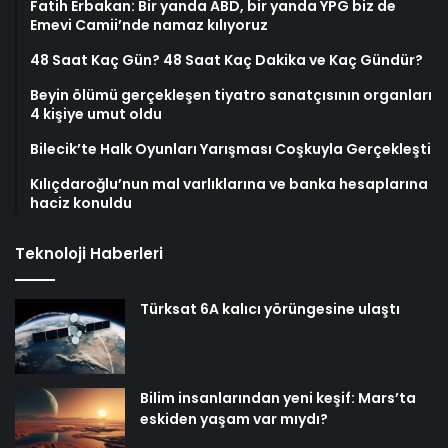
Fatih Erbakan: Bir yanda ABD, bir yanda YPG biz de
Emevi Camii’nde namaz kılıyoruz
48 Saat Kaç Gün? 48 Saat Kaç Dakika ve Kaç Gündür?
Beyin ölümü gerçekleşen tiyatro sanatçısının organları
4 kişiye umut oldu
Bilecik’te Halk Oyunları Yarışması Coşkuyla Gerçekleşti
Kılıçdaroğlu’nun mal varlıklarına ve banka hesaplarına
haciz konuldu
Teknoloji Haberleri
Türksat 6A kalıcı yörüngesine ulaştı
Bilim insanlarından yeni keşif: Mars’ta
eskiden yaşam var mıydı?