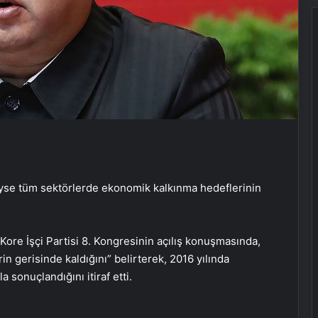
yse tüm sektörlerde ekonomik kalkınma hedeflerinin
Kore İşçi Partisi 8. Kongresinin açılış konuşmasında,
n gerisinde kaldığını” belirterek, 2016 yılında
a sonuçlandığını itiraf etti.