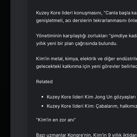
Kuzey Kore lideri konuşmasını, “Canla başla kaz
genişletmeli, acı derslerin tekrarlanmasını önl
Yönetiminin karşılaştığı zorlukları “şimdiye k
yıllık yeni bir plan çağrısında bulundu.
Kim’in metal, kimya, elektrik ve diğer endüst
gelecekteki kalkınma için yeni görevler belirled
Related
Kuzey Kore lideri Kim Jong Un gözyaşları 
Kuzey Kore lideri Kim: Çabalarım, halkımı
“Kim’in en zor anı”
Bazı uzmanlar Kongre’nin, Kim’in 9 yıllık iktid