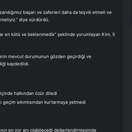
andığımız başarı ve zaferleri daha da teşvik etmeli ve
emeliyiz.” diye sürdürdü.
adar en kötü ve beklenmedik” şeklinde yorumlayan Kim, 5
rilerin mevcut durumunun gözden geçirdiği ve
iği kaydedildi.
içinde halkından özür diledi
zı geçim sıkıntısından kurtarmaya yetmedi
arının en zor anı olabileceği değerlendirmesinde