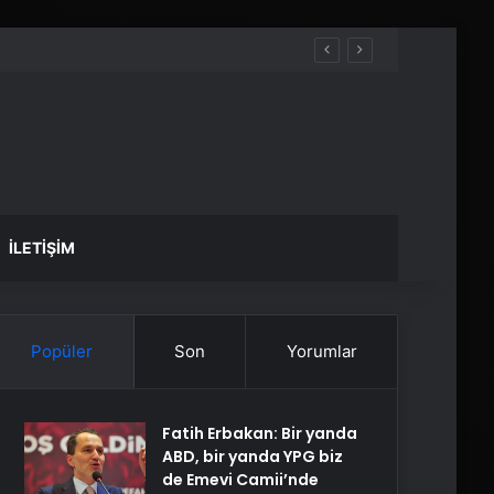
İLETIŞIM
Popüler
Son
Yorumlar
Fatih Erbakan: Bir yanda
ABD, bir yanda YPG biz
de Emevi Camii’nde