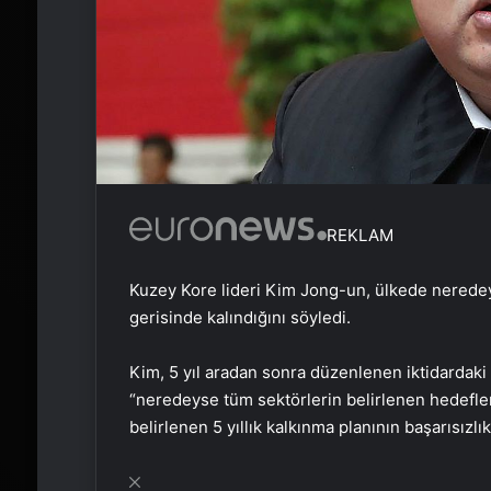
REKLAM
Kuzey Kore lideri Kim Jong-un, ülkede nerede
gerisinde kalındığını söyledi.
Kim, 5 yıl aradan sonra düzenlenen iktidardaki 
“neredeyse tüm sektörlerin belirlenen hedefleri
belirlenen 5 yıllık kalkınma planının başarısızlıkl