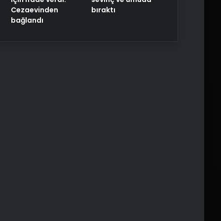
Cezaevinden
bıraktı
bağlandı