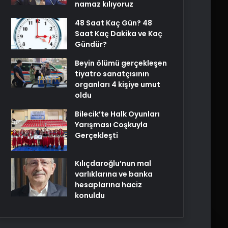
namaz kılıyoruz
48 Saat Kaç Gün? 48
Saat Kaç Dakika ve Kaç
Gündür?
Beyin ölümü gerçekleşen
tiyatro sanatçısının
organları 4 kişiye umut
oldu
Bilecik’te Halk Oyunları
Yarışması Coşkuyla
Gerçekleşti
Kılıçdaroğlu’nun mal
varlıklarına ve banka
hesaplarına haciz
konuldu