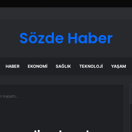
ı Dijital Taşımacılık Yazılımı
Sözde Haber
HABER
EKONOMI
SAĞLIK
TEKNOLOJI
YAŞAM
rı kapattı…