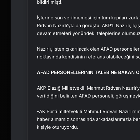
bildirilmişti.
İşlerine son verilmemesi için tüm kapıları zor
Rıdvan Nazırlı’yla da görüştü. AKP’li Nazırlı, İç
devam etmeleri yönündeki taleplerine olumsuz y
Nazırlı, işten çıkarılacak olan AFAD personelle
noktasında kendisinin referans olabileceğini sö
AFAD PERSONELLERİNİN TALEBİNE BAKAN 
AKP Elazığ Milletvekili Mahmut Rıdvan Nazırlı’
verildiğini belirten AFAD personeli, görüşmeyle 
-AK Parti milletvekili Mahmut Rıdvan Nazırlı’nı
haber almamız sonrasında arkadaşlarımızla berab
kişiyle oturuyordu.