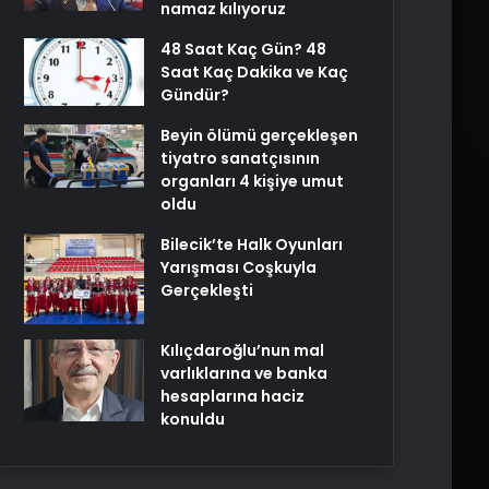
namaz kılıyoruz
48 Saat Kaç Gün? 48
Saat Kaç Dakika ve Kaç
Gündür?
Beyin ölümü gerçekleşen
tiyatro sanatçısının
organları 4 kişiye umut
oldu
Bilecik’te Halk Oyunları
Yarışması Coşkuyla
Gerçekleşti
Kılıçdaroğlu’nun mal
varlıklarına ve banka
hesaplarına haciz
konuldu