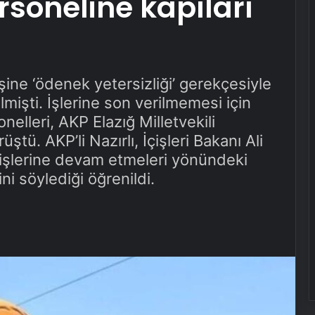
rsoneline kapıları
şine ‘ödenek yetersizliği’ gerekçesiyle
lmişti. İşlerine son verilmemesi için
elleri, AKP Elazığ Milletvekili
tü. AKP’li Nazırlı, İçişleri Bakanı Ali
 işlerine devam etmeleri yönündeki
ni söylediği öğrenildi.