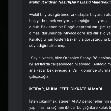
Mahmut Rıdvan Nazırlı(AKP Elazığ Milletvekil
-Vekil bey bizi görünce ‘arkadaşlar buyurun otu
beş yıldır emek veriyoruz karşılığını istiyoruz 
olduk. Beklenen bir Bingöl depremi var işimiz
olması durumunda ihtiyaca göre sizi alırız’ diye
Karaloğlu’nun İçişleri Bakanıyla görüştüğünü ba
söylediğini aktarmış.
-Sayın Nazırlı, bize Organize Sanayi Bölgesinde
iyi şartlarda çalışabileceğini söyledi. Anladığım
ana kadar bekleyeceğiz. Valilik önünde oturm
çalışacağız.
İKTİDAR, MUHALEFETİ DİKKATE ALMADI
İşten çıkarılmak istenen AFAD personellerinin
yapılmasına rağmen iktidar bu çağrılara kulak tı