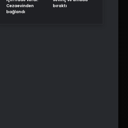
Cezaevinden
bıraktı
bağlandı