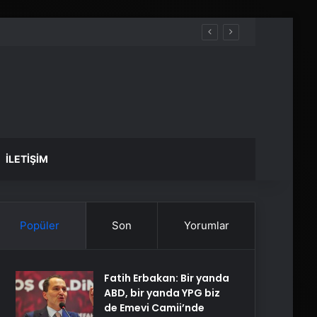
İLETIŞIM
Popüler
Son
Yorumlar
Fatih Erbakan: Bir yanda
ABD, bir yanda YPG biz
de Emevi Camii’nde