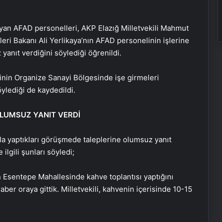
layan AFAD personelleri, AKP Elazığ Milletvekili Mahmut
işleri Bakanı Ali Yerlikaya’nın AFAD personelinin işlerine
anıt verdiğini söylediği öğrenildi.
rinin Organize Sanayi Bölgesinde işe girmeleri
ylediği de kaydedildi.
OLUMSUZ YANIT VERDİ
yla yaptıkları görüşmede taleplerine olumsuz yanıt
ilgili şunları söyledi;
n Esentepe Mahallesinde kahve toplantısı yaptığını
er oraya gittik. Milletvekili, kahvenin içerisinde 10-15