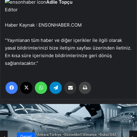
Adile Topçu
Editor
Haber Kaynak : ENSONHABER.COM
“Yayınlanan tüm haber ve diğer içerikler ile ilgili olarak
yasal bildirimlerinizi bize iletişim sayfası üzerinden iletiniz.
En kısa süre içerisinde bildirimlerinize geri dönüş
sağlanılacaktır.”
Facebook
X
WhatsApp
Telegram
Email'den paylaş
Yaz