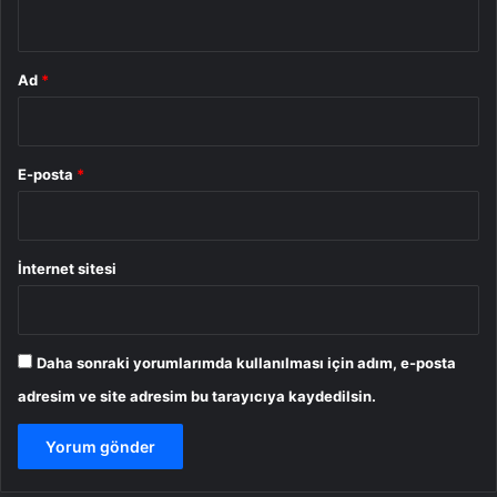
*
Ad
*
E-posta
*
İnternet sitesi
Daha sonraki yorumlarımda kullanılması için adım, e-posta
adresim ve site adresim bu tarayıcıya kaydedilsin.