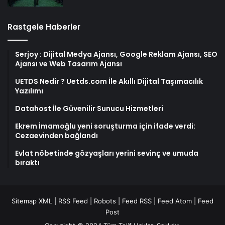
Rastgele Haberler
Serjoy : Dijital Medya Ajansı, Google Reklam Ajansı, SEO
Ajansı ve Web Tasarım Ajansı
UETDS Nedir ? Uetds.com İle Akıllı Dijital Taşımacılık
Yazılımı
Datahost İle Güvenilir Sunucu Hizmetleri
Ekrem İmamoğlu yeni soruşturma için ifade verdi:
Cezaevinden bağlandı
Evlat nöbetinde gözyaşları yerini sevinç ve umuda
bıraktı
Sitemap XML
|
RSS Feed
|
Robots
|
Feed RSS
|
Feed Atom
|
Feed
Post