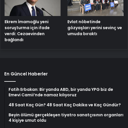
Ekrem İmamoğlu yeni
Evlat nöbetinde
soruşturma için ifade
gözyaşları yerini sevinç ve
verdi: Cezaevinden
umuda bıraktı
bağlandı
En Güncel Haberler
Fatih Erbakan: Bir yanda ABD, bir yanda YPG biz de
Emevi Camii’nde namaz kılıyoruz
48 Saat Kaç Gün? 48 Saat Kaç Dakika ve Kaç Gündür?
Beyin ölümü gerçekleşen tiyatro sanatçısının organları
4 kişiye umut oldu