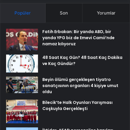
Popüler
Son
Yorumlar
Fatih Erbakan: Bir yanda ABD, bir
yanda YPG biz de Emevi Camii’nde
namaz kılıyoruz
48 Saat Kaç Gün? 48 Saat Kaç Dakika
ve Kaç Gündür?
Beyin ölümü gerçekleşen tiyatro
sanatçısının organları 4 kişiye umut
oldu
Bilecik’te Halk Oyunları Yarışması
Coşkuyla Gerçekleşti