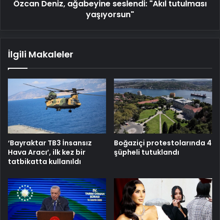
Özcan Deniz, ağabeyine seslendi: "Akıl tutulması
yaşıyorsun"
İlgili Makaleler
‘Bayraktar TB3 İnsansız
Boğaziçi protestolarında 4
Hava Aracı’, ilk kez bir
şüpheli tutuklandı
tatbikatta kullanıldı