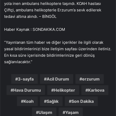
yola inen ambulans helikoptere taşındı. KOAH hastası
Çiftçi, ambulans helikopterle Erzurum’a sevk edilerek
tedavi altına alındı. – BİNGÖL
Haber Kaynak : SONDAKIKA.COM
“Yayınlanan tüm haber ve diğer içerikler ile ilgili olarak
yasal bildirimlerinizi bize iletişim sayfası üzerinden iletiniz.
En kısa süre içerisinde bildirimlerinize geri dönüş
sağlanılacaktır.”
3-sayfa
Acil Durum
erzurum
Hava Durumu
Helikopter
Karlıova
Koah
Sağlık
Son Dakika
Ulaşım
Yaşam