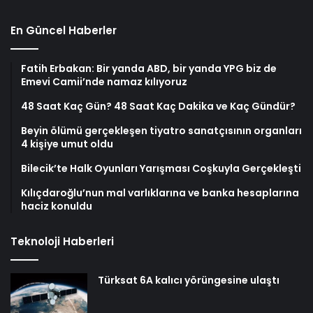
En Güncel Haberler
Fatih Erbakan: Bir yanda ABD, bir yanda YPG biz de
Emevi Camii’nde namaz kılıyoruz
48 Saat Kaç Gün? 48 Saat Kaç Dakika ve Kaç Gündür?
Beyin ölümü gerçekleşen tiyatro sanatçısının organları
4 kişiye umut oldu
Bilecik’te Halk Oyunları Yarışması Coşkuyla Gerçekleşti
Kılıçdaroğlu’nun mal varlıklarına ve banka hesaplarına
haciz konuldu
Teknoloji Haberleri
Türksat 6A kalıcı yörüngesine ulaştı