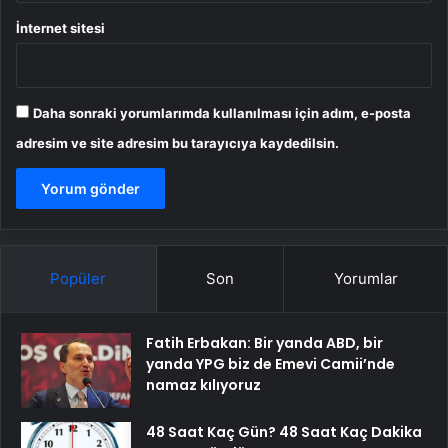
İnternet sitesi
Daha sonraki yorumlarımda kullanılması için adım, e-posta
adresim ve site adresim bu tarayıcıya kaydedilsin.
Popüler
Son
Yorumlar
Fatih Erbakan: Bir yanda ABD, bir
yanda YPG biz de Emevi Camii’nde
namaz kılıyoruz
48 Saat Kaç Gün? 48 Saat Kaç Dakika