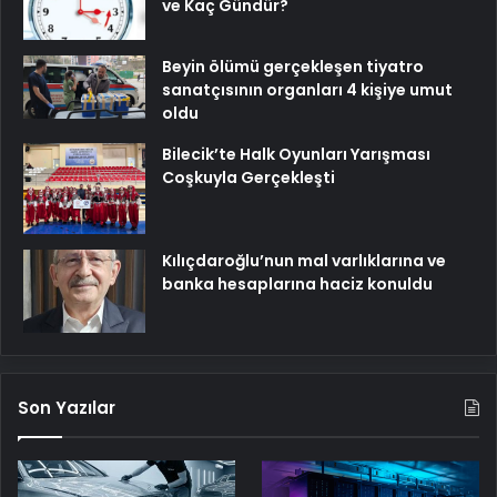
ve Kaç Gündür?
Beyin ölümü gerçekleşen tiyatro
sanatçısının organları 4 kişiye umut
oldu
Bilecik’te Halk Oyunları Yarışması
Coşkuyla Gerçekleşti
Kılıçdaroğlu’nun mal varlıklarına ve
banka hesaplarına haciz konuldu
Son Yazılar