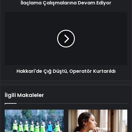
İlaçlama Çalışmalarına Devam Ediyor
Hakkari'de
Çığ
Düştü,
Operatör
Kurtarıldı
Hakkari'de Çığ Düştü, Operatör Kurtarıldı
İlgili Makaleler