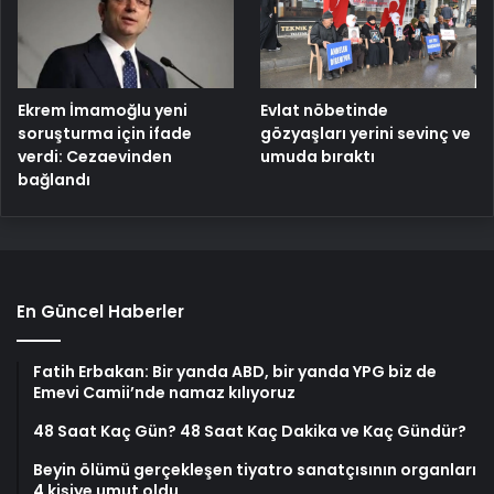
Ekrem İmamoğlu yeni
Evlat nöbetinde
soruşturma için ifade
gözyaşları yerini sevinç ve
verdi: Cezaevinden
umuda bıraktı
bağlandı
En Güncel Haberler
Fatih Erbakan: Bir yanda ABD, bir yanda YPG biz de
Emevi Camii’nde namaz kılıyoruz
48 Saat Kaç Gün? 48 Saat Kaç Dakika ve Kaç Gündür?
Beyin ölümü gerçekleşen tiyatro sanatçısının organları
4 kişiye umut oldu