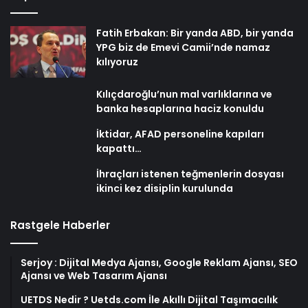
Fatih Erbakan: Bir yanda ABD, bir yanda
YPG biz de Emevi Camii’nde namaz
kılıyoruz
Kılıçdaroğlu’nun mal varlıklarına ve
banka hesaplarına haciz konuldu
İktidar, AFAD personeline kapıları
kapattı…
İhraçları istenen teğmenlerin dosyası
ikinci kez disiplin kurulunda
Rastgele Haberler
Serjoy : Dijital Medya Ajansı, Google Reklam Ajansı, SEO
Ajansı ve Web Tasarım Ajansı
UETDS Nedir ? Uetds.com İle Akıllı Dijital Taşımacılık