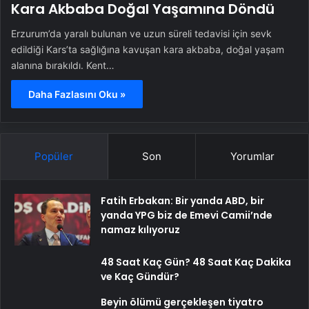
Kara Akbaba Doğal Yaşamına Döndü
Erzurum’da yaralı bulunan ve uzun süreli tedavisi için sevk
edildiği Kars’ta sağlığına kavuşan kara akbaba, doğal yaşam
alanına bırakıldı. Kent…
Daha Fazlasını Oku »
Popüler
Son
Yorumlar
Fatih Erbakan: Bir yanda ABD, bir
yanda YPG biz de Emevi Camii’nde
namaz kılıyoruz
48 Saat Kaç Gün? 48 Saat Kaç Dakika
ve Kaç Gündür?
Beyin ölümü gerçekleşen tiyatro