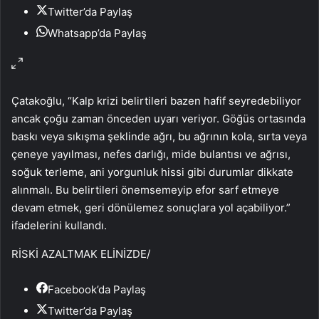
Twitter’da Paylaş
Whatsapp’da Paylaş
Çatakoğlu, “Kalp krizi belirtileri bazen hafif seyredebiliyor
ancak çoğu zaman önceden uyarı veriyor. Göğüs ortasında
baskı veya sıkışma şeklinde ağrı, bu ağrının kola, sırta veya
çeneye yayılması, nefes darlığı, mide bulantısı ve ağrısı,
soğuk terleme, ani yorgunluk hissi gibi durumlar dikkate
alınmalı. Bu belirtileri önemsemeyip efor sarf etmeye
devam etmek, geri dönülemez sonuçlara yol açabiliyor.”
ifadelerini kullandı.
RİSKİ AZALTMAK ELİNİZDE
/
Facebook’da Paylaş
Twitter’da Paylaş