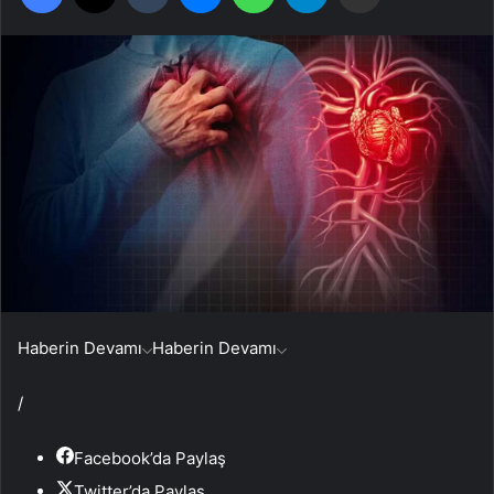
Haberin Devamı
Haberin Devamı
/
Facebook’da Paylaş
Twitter’da Paylaş