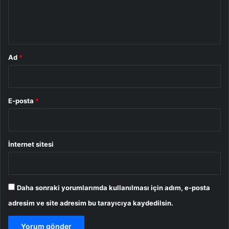
m
*
Ad
*
E-posta
*
İnternet sitesi
Daha sonraki yorumlarımda kullanılması için adım, e-posta
adresim ve site adresim bu tarayıcıya kaydedilsin.