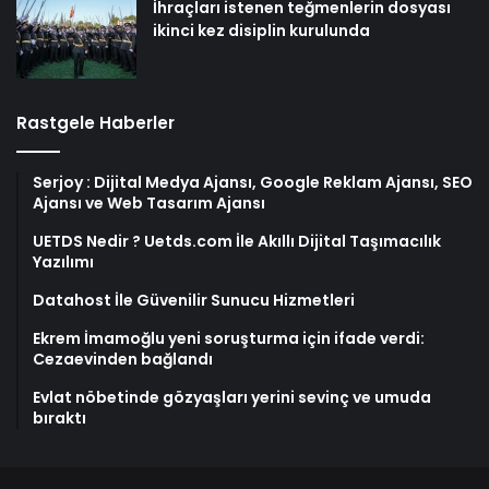
İhraçları istenen teğmenlerin dosyası
ikinci kez disiplin kurulunda
Rastgele Haberler
Serjoy : Dijital Medya Ajansı, Google Reklam Ajansı, SEO
Ajansı ve Web Tasarım Ajansı
UETDS Nedir ? Uetds.com İle Akıllı Dijital Taşımacılık
Yazılımı
Datahost İle Güvenilir Sunucu Hizmetleri
Ekrem İmamoğlu yeni soruşturma için ifade verdi:
Cezaevinden bağlandı
Evlat nöbetinde gözyaşları yerini sevinç ve umuda
bıraktı