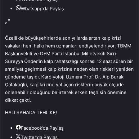
Whatsapp’da Paylaş
Özellikle büyükşehirlerde son yıllarda artan kalp krizi
vakaları hem halkı hem uzmanları endişelendiriyor. TBMM
Başkanvekili ve DEM Parti İstanbul Milletvekili Sırrı
Süreyya Önder’in kalp rahatsızlığı sonrası 12 saat süren bir
ameliyat geçirmesi kalp krizine neden olan riskleri yeniden
gündeme taşıdı. Kardiyoloji Uzmanı Prof. Dr. Alp Burak
Çatakoğlu, kalp krizine yol açan risklerin büyük ölçüde
önlenebilir olduğunu belirterek erken teşhisin önemine
dikkat çekti.
HALI SAHADA TEHLİKE
/
Facebook’da Paylaş
Twitter’da Paylaş