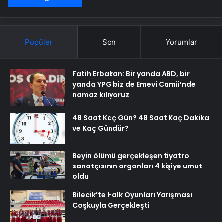
Popüler
Son
Yorumlar
Fatih Erbakan: Bir yanda ABD, bir
yanda YPG biz de Emevi Camii’nde
namaz kılıyoruz
48 Saat Kaç Gün? 48 Saat Kaç Dakika
ve Kaç Gündür?
Beyin ölümü gerçekleşen tiyatro
sanatçısının organları 4 kişiye umut
oldu
Bilecik’te Halk Oyunları Yarışması
Coşkuyla Gerçekleşti