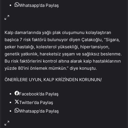
Whatsapp’da Paylaş
Kalp damarlarında yağlı plak oluşumunu kolaylaştıran
başlıca 7 risk faktörü bulunuyor diyen Çatakoğlu, “Sigara,
şeker hastalığı, kolesterol yüksekliği, hipertansiyon,
genetik yatkınlık, hareketsiz yaşam ve sağlıksız beslenme.
Bu risk faktörlerini kontrol altına alarak kalp hastalıklarının
yüzde 80’ini önlemek mümkün.” diye konuştu.
ÖNERİLERE UYUN, KALP KRİZİNDEN KORUNUN
/
Facebook’da Paylaş
Twitter’da Paylaş
Whatsapp’da Paylaş