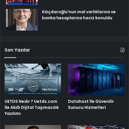
Kılıçdaroğlu’nun mal varlıklarına ve
banka hesaplarına haciz konuldu
Son Yazılar
UETDS Nedir ? Uetds.com
Datahost İle Güvenilir
İle Akıllı Dijital Taşımacılık
Sunucu Hizmetleri
Yazılımı