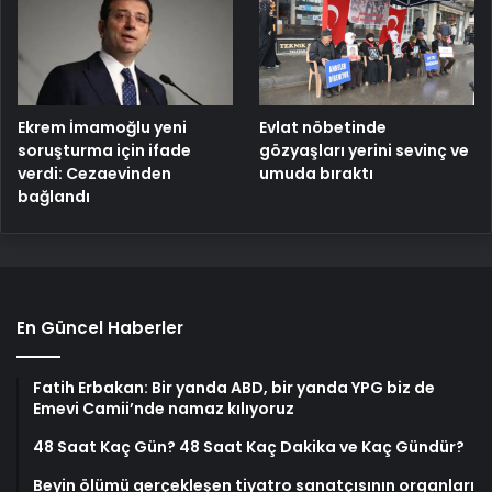
Ekrem İmamoğlu yeni
Evlat nöbetinde
soruşturma için ifade
gözyaşları yerini sevinç ve
verdi: Cezaevinden
umuda bıraktı
bağlandı
En Güncel Haberler
Fatih Erbakan: Bir yanda ABD, bir yanda YPG biz de
Emevi Camii’nde namaz kılıyoruz
48 Saat Kaç Gün? 48 Saat Kaç Dakika ve Kaç Gündür?
Beyin ölümü gerçekleşen tiyatro sanatçısının organları