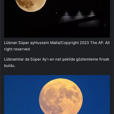
Lübnan Süper ay
Hussein Malla/Copyright 2023 The AP. All
right reserved
Lübnanlılar da Süper Ay’ı en net şekilde gözlemleme fırsatı
buldu.