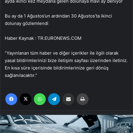
ayda ikinci kez meydana gelen dolunaya mavi ay deniyor
Bu ay da 1 Ağustos’un ardından 30 Ağustos’ta ikinci
dolunay gözlemlendi
Haber Kaynak : TR.EURONEWS.COM
“Yayınlanan tüm haber ve diğer içerikler ile ilgili olarak
yasal bildirimlerinizi bize iletişim sayfası üzerinden iletiniz.
En kısa süre içerisinde bildirimlerinize geri dönüş
sağlanılacaktır.”
Facebook
X
WhatsApp
Telegram
Email'den paylaş
Yaz