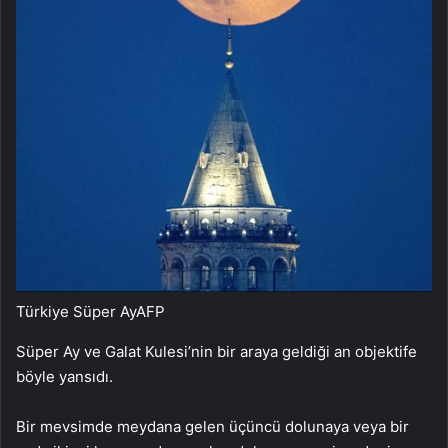
Türkiye Süper Ay
AFP
Süper Ay ve Galat Kulesi’nin bir araya geldiği an objektife
böyle yansıdı.
Bir mevsimde meydana gelen üçüncü dolunaya veya bir