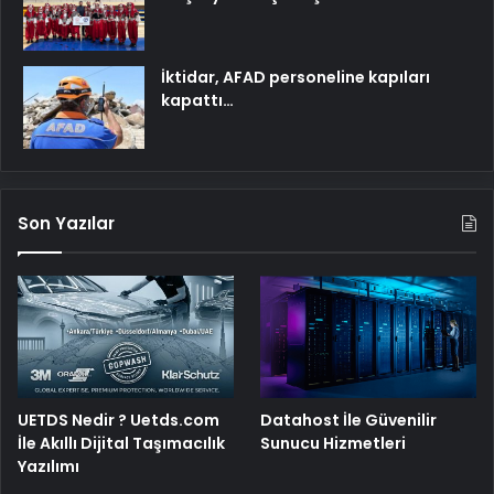
İktidar, AFAD personeline kapıları
kapattı…
Son Yazılar
UETDS Nedir ? Uetds.com
Datahost İle Güvenilir
İle Akıllı Dijital Taşımacılık
Sunucu Hizmetleri
Yazılımı