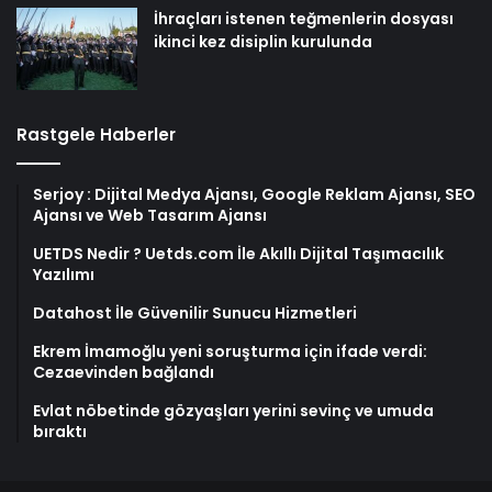
İhraçları istenen teğmenlerin dosyası
ikinci kez disiplin kurulunda
Rastgele Haberler
Serjoy : Dijital Medya Ajansı, Google Reklam Ajansı, SEO
Ajansı ve Web Tasarım Ajansı
UETDS Nedir ? Uetds.com İle Akıllı Dijital Taşımacılık
Yazılımı
Datahost İle Güvenilir Sunucu Hizmetleri
Ekrem İmamoğlu yeni soruşturma için ifade verdi:
Cezaevinden bağlandı
Evlat nöbetinde gözyaşları yerini sevinç ve umuda
bıraktı