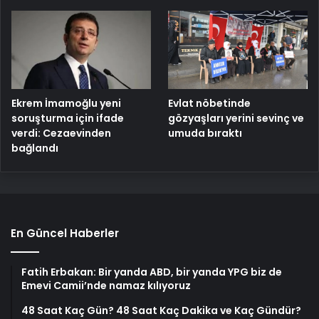
Ekrem İmamoğlu yeni
Evlat nöbetinde
soruşturma için ifade
gözyaşları yerini sevinç ve
verdi: Cezaevinden
umuda bıraktı
bağlandı
En Güncel Haberler
Fatih Erbakan: Bir yanda ABD, bir yanda YPG biz de
Emevi Camii’nde namaz kılıyoruz
48 Saat Kaç Gün? 48 Saat Kaç Dakika ve Kaç Gündür?