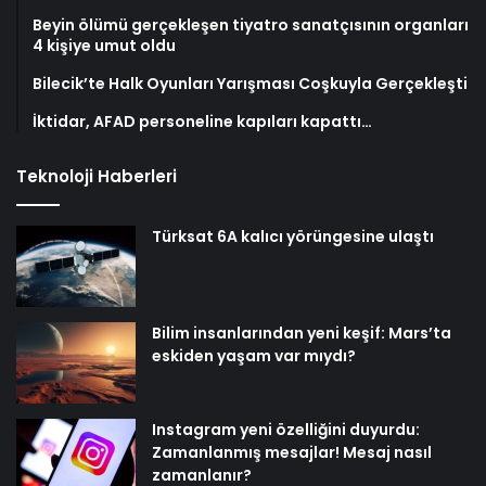
Beyin ölümü gerçekleşen tiyatro sanatçısının organları
4 kişiye umut oldu
Bilecik’te Halk Oyunları Yarışması Coşkuyla Gerçekleşti
İktidar, AFAD personeline kapıları kapattı…
Teknoloji Haberleri
Türksat 6A kalıcı yörüngesine ulaştı
Bilim insanlarından yeni keşif: Mars’ta
eskiden yaşam var mıydı?
Instagram yeni özelliğini duyurdu:
Zamanlanmış mesajlar! Mesaj nasıl
zamanlanır?