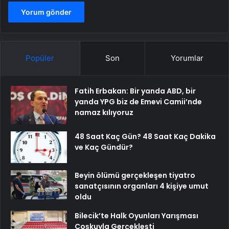
Popüler
Son
Yorumlar
Fatih Erbakan: Bir yanda ABD, bir
yanda YPG biz de Emevi Camii’nde
namaz kılıyoruz
48 Saat Kaç Gün? 48 Saat Kaç Dakika
ve Kaç Gündür?
Beyin ölümü gerçekleşen tiyatro
sanatçısının organları 4 kişiye umut
oldu
Bilecik’te Halk Oyunları Yarışması
Coşkuyla Gerçekleşti