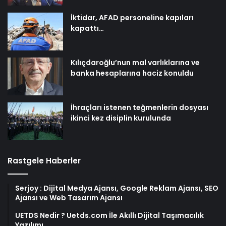
İktidar, AFAD personeline kapıları
kapattı…
Kılıçdaroğlu’nun mal varlıklarına ve
banka hesaplarına haciz konuldu
İhraçları istenen teğmenlerin dosyası
ikinci kez disiplin kurulunda
Rastgele Haberler
Serjoy : Dijital Medya Ajansı, Google Reklam Ajansı, SEO
Ajansı ve Web Tasarım Ajansı
UETDS Nedir ? Uetds.com İle Akıllı Dijital Taşımacılık
Yazılımı