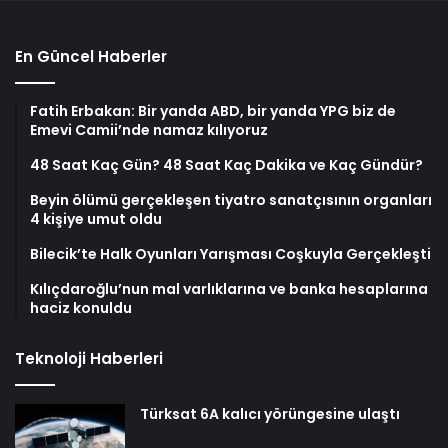
En Güncel Haberler
Fatih Erbakan: Bir yanda ABD, bir yanda YPG biz de
Emevi Camii’nde namaz kılıyoruz
48 Saat Kaç Gün? 48 Saat Kaç Dakika ve Kaç Gündür?
Beyin ölümü gerçekleşen tiyatro sanatçısının organları
4 kişiye umut oldu
Bilecik’te Halk Oyunları Yarışması Coşkuyla Gerçekleşti
Kılıçdaroğlu’nun mal varlıklarına ve banka hesaplarına
haciz konuldu
Teknoloji Haberleri
Türksat 6A kalıcı yörüngesine ulaştı