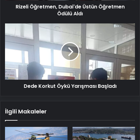
Rizeli Öğretmen, Dubai'de Üstün Öğretmen
Ödülü Aldı
Dede
Korkut
Öykü
Yarışması
Başladı
Dede Korkut Öykü Yarışması Başladı
İlgili Makaleler