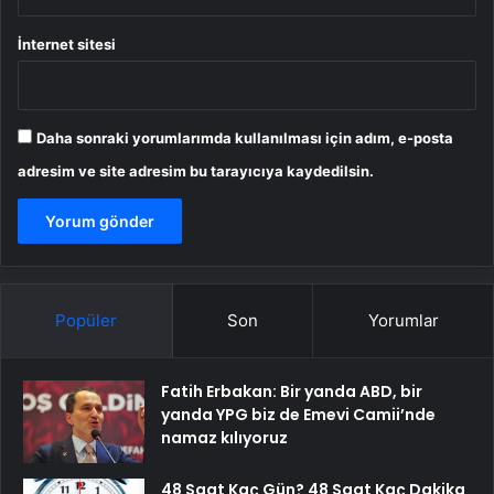
İnternet sitesi
Daha sonraki yorumlarımda kullanılması için adım, e-posta
adresim ve site adresim bu tarayıcıya kaydedilsin.
Popüler
Son
Yorumlar
Fatih Erbakan: Bir yanda ABD, bir
yanda YPG biz de Emevi Camii’nde
namaz kılıyoruz
48 Saat Kaç Gün? 48 Saat Kaç Dakika