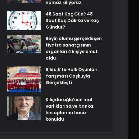
namaz kılıyoruz
48 Saat Kaç Gün? 48
Saat Kaç Dakika ve Kaç
Gündür?
Beyin ölümü gerçekleşen
tiyatro sanatçısının
organları 4 kişiye umut
oldu
Bilecik’te Halk Oyunları
Yarışması Coşkuyla
Gerçekleşti
Kılıçdaroğlu’nun mal
varlıklarına ve banka
hesaplarına haciz
konuldu