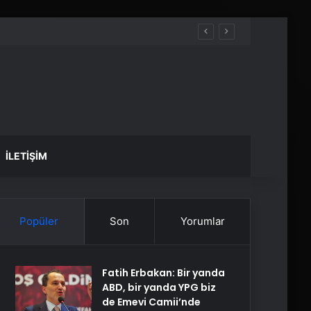
İLETIŞIM
Popüler
Son
Yorumlar
Fatih Erbakan: Bir yanda
ABD, bir yanda YPG biz
de Emevi Camii’nde