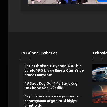
En Güncel Haberler
Teknolo
Fatih Erbakan: Bir yanda ABD, bir
yanda YPG biz de Emevi Camii’nde
namaz kılıyoruz
48 Saat Kaç Gün? 48 Saat Kaç
Dakika ve Kaç Gündür?
Beyin ölümü gerçekleşen tiyatro
sanatçısının organları 4 kişiye
umut oldu