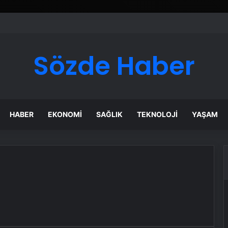
ı Dijital Taşımacılık Yazılımı
Sözde Haber
HABER
EKONOMI
SAĞLIK
TEKNOLOJI
YAŞAM