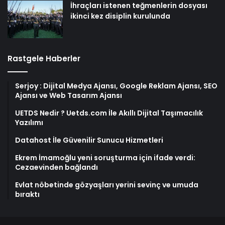
İhraçları istenen teğmenlerin dosyası
ikinci kez disiplin kurulunda
Rastgele Haberler
Serjoy : Dijital Medya Ajansı, Google Reklam Ajansı, SEO
Ajansı ve Web Tasarım Ajansı
UETDS Nedir ? Uetds.com İle Akıllı Dijital Taşımacılık
Yazılımı
Datahost İle Güvenilir Sunucu Hizmetleri
Ekrem İmamoğlu yeni soruşturma için ifade verdi:
Cezaevinden bağlandı
Evlat nöbetinde gözyaşları yerini sevinç ve umuda
bıraktı