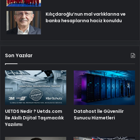
Kılıçdaroğlu’nun mal varlıklarına ve
banka hesaplarına haciz konuldu
Son Yazılar
UETDS Nedir ? Uetds.com
Datahost İle Güvenilir
İle Akıllı Dijital Taşımacılık
Sunucu Hizmetleri
Yazılımı