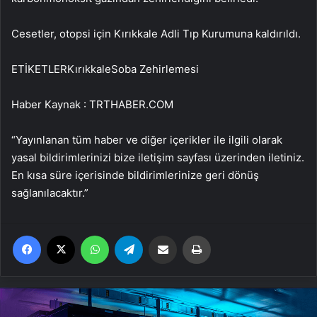
Cesetler, otopsi için Kırıkkale Adli Tıp Kurumuna kaldırıldı.
ETİKETLERKırıkkaleSoba Zehirlemesi
Haber Kaynak : TRTHABER.COM
“Yayınlanan tüm haber ve diğer içerikler ile ilgili olarak
yasal bildirimlerinizi bize iletişim sayfası üzerinden iletiniz.
En kısa süre içerisinde bildirimlerinize geri dönüş
sağlanılacaktır.”
Facebook
X
WhatsApp
Telegram
Email'den paylaş
Yaz