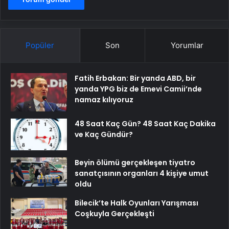
Popüler
Son
Yorumlar
Fatih Erbakan: Bir yanda ABD, bir
yanda YPG biz de Emevi Camii’nde
namaz kılıyoruz
48 Saat Kaç Gün? 48 Saat Kaç Dakika
ve Kaç Gündür?
Beyin ölümü gerçekleşen tiyatro
sanatçısının organları 4 kişiye umut
oldu
Bilecik’te Halk Oyunları Yarışması
Coşkuyla Gerçekleşti