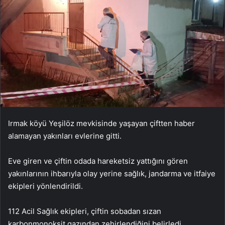
Irmak köyü Yeşilöz mevkisinde yaşayan çiftten haber
alamayan yakınları evlerine gitti.
Eve giren ve çiftin odada hareketsiz yattığını gören
yakınlarının ihbarıyla olay yerine sağlık, jandarma ve itfaiye
ekipleri yönlendirildi.
112 Acil Sağlık ekipleri, çiftin sobadan sızan
karbonmonoksit gazından zehirlendiğini belirledi.