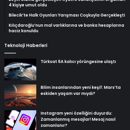
4 kişiye umut oldu
Bilecik’te Halk Oyunları Yarışması Coşkuyla Gerçekleşti
Kılıçdaroğlu’nun mal varlıklarına ve banka hesaplarına
haciz konuldu
Teknoloji Haberleri
Türksat 6A kalıcı yörüngesine ulaştı
Bilim insanlarından yeni keşif: Mars’ta
eskiden yaşam var mıydı?
Instagram yeni özelliğini duyurdu:
Zamanlanmış mesajlar! Mesaj nasıl
zamanlanır?