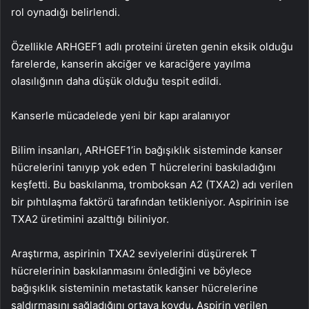
rol oynadığı belirlendi.
Özellikle ARHGEF1 adlı proteini üreten genin eksik olduğu
farelerde, kanserin akciğer ve karaciğere yayılma
olasılığının daha düşük olduğu tespit edildi.
Kanserle mücadelede yeni bir kapı aralanıyor
Bilim insanları, ARHGEF1’in bağışıklık sisteminde kanser
hücrelerini tanıyıp yok eden T hücrelerini baskıladığını
keşfetti. Bu baskılanma, tromboksan A2 (TXA2) adı verilen
bir pıhtılaşma faktörü tarafından tetikleniyor. Aspirinin ise
TXA2 üretimini azalttığı biliniyor.
Araştırma, aspirinin TXA2 seviyelerini düşürerek T
hücrelerinin baskılanmasını önlediğini ve böylece
bağışıklık sisteminin metastatik kanser hücrelerine
saldırmasını sağladığını ortaya koydu. Aspirin verilen