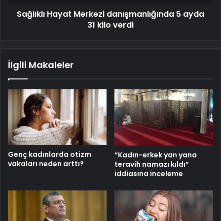
verdi
Sağlıklı Hayat Merkezi danışmanlığında 5 ayda
31 kilo verdi
İlgili Makaleler
Genç kadınlarda otizm
“Kadın-erkek yan yana
vakaları neden arttı?
teravih namazı kıldı”
iddiasına inceleme