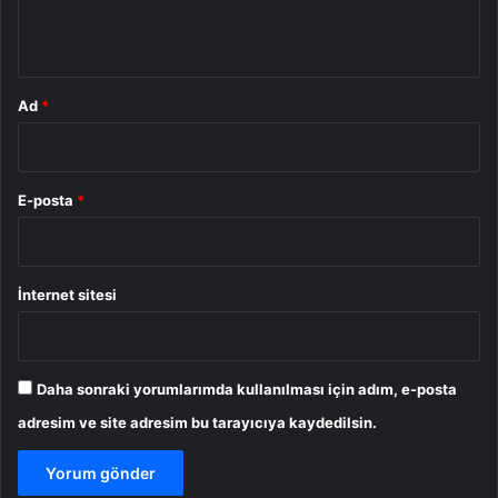
*
Ad
*
E-posta
*
İnternet sitesi
Daha sonraki yorumlarımda kullanılması için adım, e-posta
adresim ve site adresim bu tarayıcıya kaydedilsin.