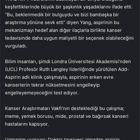
keşfettiklerinde büyük bir şaşkınlık yaşadıklarını ifade etti.
“Bu, beklenmedik bir bulguydu ve bizi bambaşka bir
araştırma yönüne sevk etti” diyen Yang, aspirinin bu
mekanizmayı hedef alan diğer ilaçlarla birlikte kanser
tedavisinde daha uygun maliyetli bir seçenek olabileceğini
vurguladı.
Bilim insanları, şimdi Londra Üniversitesi Akademisi’nden
(UCL) Profesör Ruth Langley liderliğinde yürütülen Add-
Aspirin adlı klinik çalışmayla, aspirinin erken evre
kanserlerin tekrar nüksetmesini engelleyip
engelleyemeyeceğini test ediyor.
Kanser Araştırmaları Vakfı’nın desteklediği bu çalışma;
meme, yemek borusu, mide, prostat ve bağırsak kanseri
hastalarını kapsıyor.
Uzmanlar uyarıyor: Doktor tavsiyesi olmadan aspirin