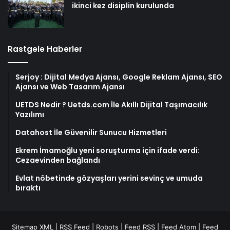
ikinci kez disiplin kurulunda
Rastgele Haberler
Serjoy : Dijital Medya Ajansı, Google Reklam Ajansı, SEO
Ajansı ve Web Tasarım Ajansı
UETDS Nedir ? Uetds.com İle Akıllı Dijital Taşımacılık
Yazılımı
Datahost İle Güvenilir Sunucu Hizmetleri
Ekrem İmamoğlu yeni soruşturma için ifade verdi:
Cezaevinden bağlandı
Evlat nöbetinde gözyaşları yerini sevinç ve umuda
bıraktı
Sitemap XML
|
RSS Feed
|
Robots
|
Feed RSS
|
Feed Atom
|
Feed