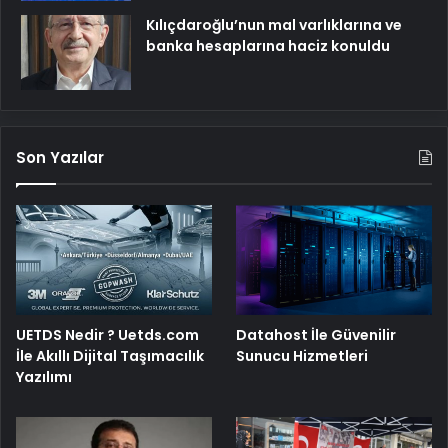
Kılıçdaroğlu’nun mal varlıklarına ve
banka hesaplarına haciz konuldu
Son Yazılar
UETDS Nedir ? Uetds.com
Datahost İle Güvenilir
İle Akıllı Dijital Taşımacılık
Sunucu Hizmetleri
Yazılımı