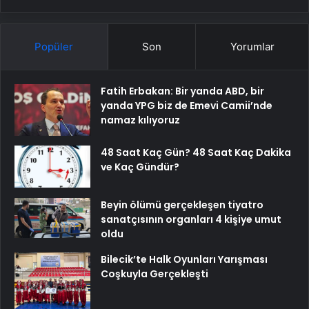
Popüler
Son
Yorumlar
Fatih Erbakan: Bir yanda ABD, bir
yanda YPG biz de Emevi Camii’nde
namaz kılıyoruz
48 Saat Kaç Gün? 48 Saat Kaç Dakika
ve Kaç Gündür?
Beyin ölümü gerçekleşen tiyatro
sanatçısının organları 4 kişiye umut
oldu
Bilecik’te Halk Oyunları Yarışması
Coşkuyla Gerçekleşti