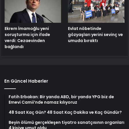
Ekrem İmamoğlu yeni
Evlat nöbetinde
soruşturma için ifade
gözyaşları yerini sevinç ve
verdi: Cezaevinden
umuda bıraktı
bağlandı
En Güncel Haberler
Fatih Erbakan: Bir yanda ABD, bir yanda YPG biz de
Emevi Camii’nde namaz kılıyoruz
48 Saat Kaç Gün? 48 Saat Kaç Dakika ve Kaç Gündür?
Beyin ölümü gerçekleşen tiyatro sanatçısının organları
4 kişiye umut oldu