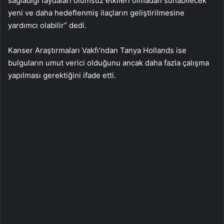
sağladığı faydaları olumsuz etkileri olmadan sunabilecek
yeni ve daha hedeflenmiş ilaçların geliştirilmesine
yardımcı olabilir” dedi.
Kanser Araştırmaları Vakfı’ndan Tanya Hollands ise
bulguların umut verici olduğunu ancak daha fazla çalışma
yapılması gerektiğini ifade etti.