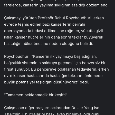
farelerde, kanserin yayılma sıklığının azaldığı gözlemlendi.
Çalışmayı yürüten Profesör Rahul Roychoudhuri, erken
evrede teşhis edilen bazı kanserlerin cerrahi
operasyonlarla tedavi edilmesine rağmen, vücutta gizli
kalan kanser hücrelerinin daha sonra tekrar büyüyerek
hastalığın nüksetmesine neden olduğunu belirtti.
Roychoudhuri, “Kanserin ilk yayılmaya başladığı an,
bağışıklık sisteminin saldırıya geçmesi için benzersiz bir
fırsat sunuyor. Bu pencereye odaklanan tedavilerin, erken
evre kanser hastalarında hastalığın tekrarını önlemede
büyük potansiyel taşıdığını düşünüyoruz” dedi.
“Tamamen beklenmedik bir keşifti”
Çalışmanın diğer araştırmacılarından Dr. Jie Yang ise
TXA2’nin T hücrelerini baskılayan bir sinyal olduğunu