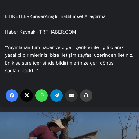
ETİKETLERKanserAraştırmaBilimsel Araştırma
Haber Kaynak : TRTHABER.COM
“Yayınlanan tüm haber ve diğer içerikler ile ilgili olarak
yasal bildirimlerinizi bize iletişim sayfası üzerinden iletiniz.
En kısa süre içerisinde bildirimlerinize geri dönüş
sağlanılacaktır.”
Facebook
X
WhatsApp
Telegram
Email'den paylaş
Yaz