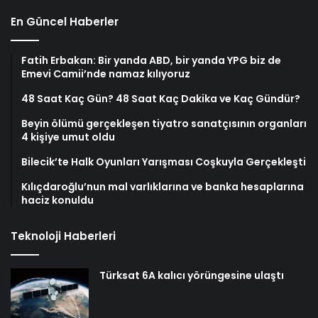
En Güncel Haberler
Fatih Erbakan: Bir yanda ABD, bir yanda YPG biz de
Emevi Camii’nde namaz kılıyoruz
48 Saat Kaç Gün? 48 Saat Kaç Dakika ve Kaç Gündür?
Beyin ölümü gerçekleşen tiyatro sanatçısının organları
4 kişiye umut oldu
Bilecik’te Halk Oyunları Yarışması Coşkuyla Gerçekleşti
Kılıçdaroğlu’nun mal varlıklarına ve banka hesaplarına
haciz konuldu
Teknoloji Haberleri
Türksat 6A kalıcı yörüngesine ulaştı