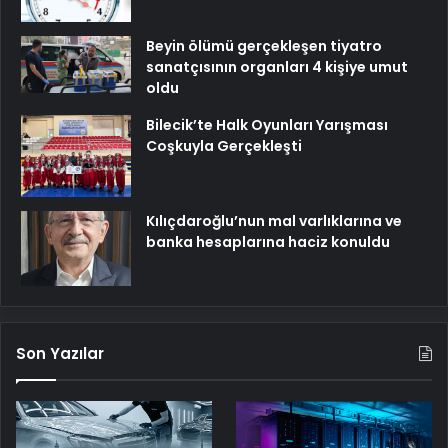
Beyin ölümü gerçekleşen tiyatro
sanatçısının organları 4 kişiye umut
oldu
Bilecik’te Halk Oyunları Yarışması
Coşkuyla Gerçekleşti
Kılıçdaroğlu’nun mal varlıklarına ve
banka hesaplarına haciz konuldu
Son Yazılar