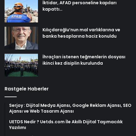
İktidar, AFAD personeline kapıları
kapattı…
Kılıçdaroğlu’nun mal varlıklarına ve
banka hesaplarına haciz konuldu
İhraçları istenen teğmenlerin dosyası
ikinci kez disiplin kurulunda
Rastgele Haberler
Serjoy : Dijital Medya Ajansı, Google Reklam Ajansı, SEO
Ajansı ve Web Tasarım Ajansı
UETDS Nedir ? Uetds.com İle Akıllı Dijital Taşımacılık
Yazılımı