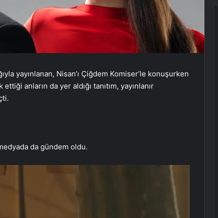
şlığıyla yayınlanan, Nisan’ı Çiğdem Komiser’le konuşurken
ttiği anların da yer aldığı tanıtım, yayınlanır
ti.
l medyada da gündem oldu.