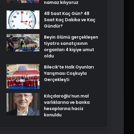
namaz kılıyoruz
48 Saat Kaç Gün? 48
Saat Kaç Dakika ve Kaç
Gündür?
Beyin ölümü gerçekleşen
tiyatro sanatçısının
organları 4 kişiye umut
oldu
Bilecik’te Halk Oyunları
Yarışması Coşkuyla
Gerçekleşti
Kılıçdaroğlu’nun mal
varlıklarına ve banka
hesaplarına haciz
konuldu