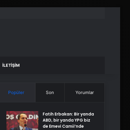
İLETIŞIM
Popüler
Son
Yorumlar
Fatih Erbakan: Bir yanda
ABD, bir yanda YPG biz
de Emevi Camii’nde