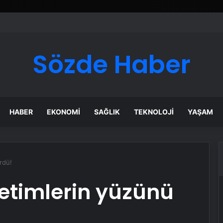
Sözde Haber
HABER
EKONOMI
SAĞLIK
TEKNOLOJI
YAŞAM
rdü!
yetimlerin yüzünü