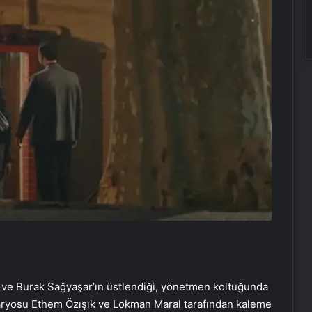
ı ve Burak Sağyaşar’ın üstlendiği, yönetmen koltuğunda
naryosu Ethem Özışık ve Lokman Maral tarafından kaleme