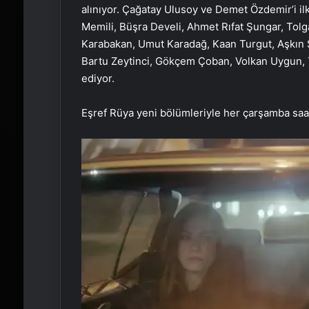
alınıyor. Çağatay Ulusoy ve Demet Özdemir’i ilk
Memili, Büşra Develi, Ahmet Rıfat Şungar, Tol
Karabakan, Umut Karadağ, Kaan Turgut, Aşkın 
Bartu Zeytinci, Gökçem Çoban, Volkan Uygun, T
ediyor.
Eşref Rüya yeni bölümleriyle her çarşamba saa