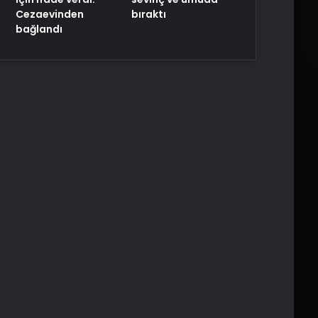
Cezaevinden
bıraktı
bağlandı