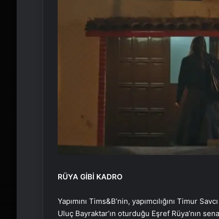
RÜYA GİBİ KADRO
Yapımını Tims&B’nin, yapımcılığını Timur Savc
Uluç Bayraktar’ın oturduğu Eşref Rüya’nın se