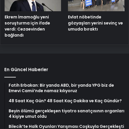
Ekrem İmamoğlu yeni
Evlat nöbetinde
soruşturma için ifade
gözyaşları yerini sevinç ve
verdi: Cezaevinden
umuda bıraktı
bağlandı
En Güncel Haberler
Fatih Erbakan: Bir yanda ABD, bir yanda YPG biz de
Emevi Camii’nde namaz kılıyoruz
48 Saat Kaç Gün? 48 Saat Kaç Dakika ve Kaç Gündür?
Beyin ölümü gerçekleşen tiyatro sanatçısının organları
4 kişiye umut oldu
Bilecik’te Halk Oyunları Yarışması Coşkuyla Gerçekleşti