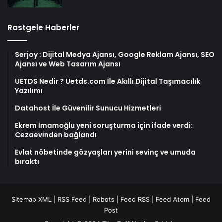
Rastgele Haberler
Serjoy : Dijital Medya Ajansı, Google Reklam Ajansı, SEO
Ajansı ve Web Tasarım Ajansı
UETDS Nedir ? Uetds.com İle Akıllı Dijital Taşımacılık
Yazılımı
Datahost İle Güvenilir Sunucu Hizmetleri
Ekrem İmamoğlu yeni soruşturma için ifade verdi:
Cezaevinden bağlandı
Evlat nöbetinde gözyaşları yerini sevinç ve umuda
bıraktı
Sitemap XML
|
RSS Feed
|
Robots
|
Feed RSS
|
Feed Atom
|
Feed
Post