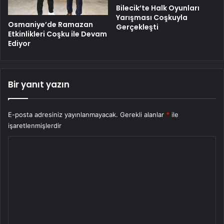
Bilecik’te Halk Oyunları
Yarışması Coşkuyla
Osmaniye’de Ramazan
Gerçekleşti
Etkinlikleri Coşku ile Devam
Ediyor
Bir yanıt yazın
E-posta adresiniz yayınlanmayacak.
Gerekli alanlar
*
ile
işaretlenmişlerdir
Y
o
r
u
m
*