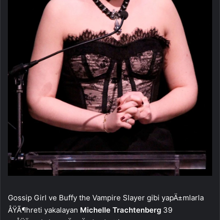
Gossip Girl ve Buffy the Vampire Slayer gibi yapÄ±mlarla
ÅŸÃ¶hreti yakalayan
Michelle Trachtenberg
39