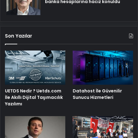
banka hesaplarına haciz konuldu
Son Yazılar
UETDS Nedir ? Uetds.com
Datahost İle Güvenilir
İle Akıllı Dijital Taşımacılık
Sunucu Hizmetleri
Yazılımı