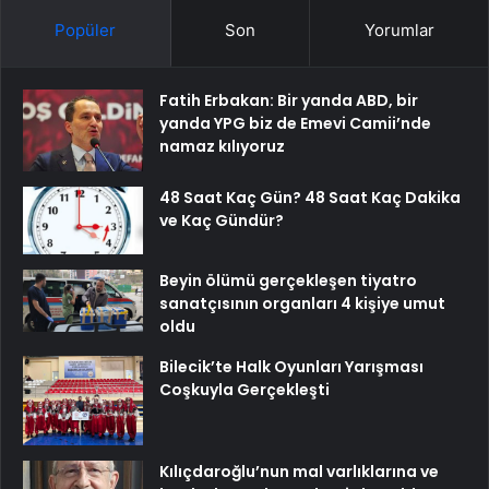
Popüler
Son
Yorumlar
Fatih Erbakan: Bir yanda ABD, bir
yanda YPG biz de Emevi Camii’nde
namaz kılıyoruz
48 Saat Kaç Gün? 48 Saat Kaç Dakika
ve Kaç Gündür?
Beyin ölümü gerçekleşen tiyatro
sanatçısının organları 4 kişiye umut
oldu
Bilecik’te Halk Oyunları Yarışması
Coşkuyla Gerçekleşti
Kılıçdaroğlu’nun mal varlıklarına ve