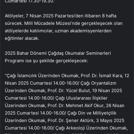
Cumartesi 17.30-19.30.”
Atölyeler, 7 Nisan 2025 Pazartesi’den itibaren 8 hafta
sürecek. Milli Mücadele Müzesi’nde gerçekleşecek olan
atölyelerde katılımcılar, uzman akademisyenlerden
eğitimler alacak.
2025 Bahar Dönemi Çağdaş Okumalar Seminerleri
Programı ise şu şekilde gerçekleşecek:
“Çağı İslamcılık Üzerinden Okumak, Prof. Dr. İsmail Kara, 12
Nisan 2025 Cumartesi 14.00-16.00/ Çağı Oryantalizm
Üzerinden Okumak, Prof. Dr. Yücel Bulut, 19 Nisan 2025
Cumartesi 14.00-16.00/ Çağı Uluslararası İlişkiler
Üzerinden Okumak, Prof. Dr. Mehmet Akif Okur, 26 Nisan
2025 Cumartesi 14.00-16.00/ Çağı Din ve Milliyetçilik
Üzerinden Okumak, Prof. Dr. Şener Aktürk, 3 Mayıs 2025
Cumartesi 14.00-16.00/ Çağı Arkeoloji Üzerinden Okumak,