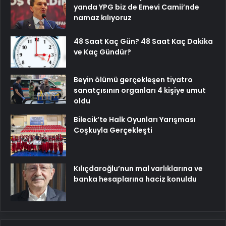
yanda YPG biz de Emevi Camii’nde
namaz kılıyoruz
48 Saat Kaç Gün? 48 Saat Kaç Dakika
ve Kaç Gündür?
Beyin ölümü gerçekleşen tiyatro
sanatçısının organları 4 kişiye umut
oldu
Bilecik’te Halk Oyunları Yarışması
Coşkuyla Gerçekleşti
Kılıçdaroğlu’nun mal varlıklarına ve
banka hesaplarına haciz konuldu