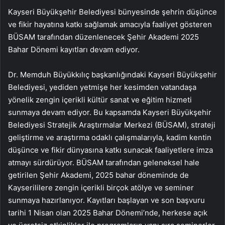
Kayseri Büyükşehir Belediyesi bünyesinde şehrin düşünce
ve fikir hayatına katkı sağlamak amacıyla faaliyet gösteren
BÜSAM tarafından düzenlenecek Şehir Akademi 2025
Bahar Dönemi kayıtları devam ediyor.
Dr. Memduh Büyükkılıç başkanlığındaki Kayseri Büyükşehir
Belediyesi, yediden yetmişe her kesimden vatandaşa
yönelik zengin içerikli kültür sanat ve eğitim hizmeti
sunmaya devam ediyor. Bu kapsamda Kayseri Büyükşehir
Belediyesi Stratejik Araştırmalar Merkezi (BÜSAM), strateji
geliştirme ve araştırma odaklı çalışmalarıyla, kadim kentin
düşünce ve fikir dünyasına katkı sunacak faaliyetlere imza
atmayı sürdürüyor. BÜSAM tarafından geleneksel hale
getirilen Şehir Akademi, 2025 bahar döneminde de
Kayserililere zengin içerikli birçok atölye ve seminer
sunmaya hazırlanıyor. Kayıtları başlayan ve son başvuru
tarihi 1 Nisan olan 2025 Bahar Dönemi’nde, herkese açık