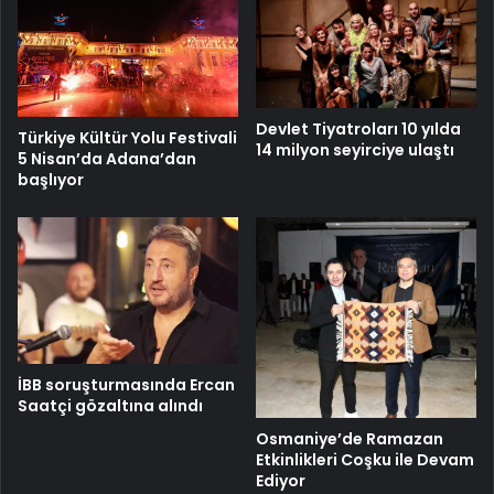
Devlet Tiyatroları 10 yılda
Türkiye Kültür Yolu Festivali
14 milyon seyirciye ulaştı
5 Nisan’da Adana’dan
başlıyor
İBB soruşturmasında Ercan
Saatçi gözaltına alındı
Osmaniye’de Ramazan
Etkinlikleri Coşku ile Devam
Ediyor