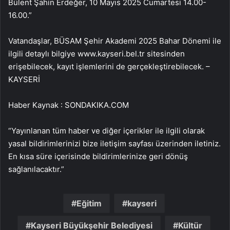
Bülent Şahin Erdeğer, 10 Mayıs 2025 Cumartesi 14.00-
16.00.”
Vatandaşlar, BÜSAM Şehir Akademi 2025 Bahar Dönemi ile
ilgili detaylı bilgiye www.kayseri.bel.tr sitesinden
erişebilecek, kayıt işlemlerini de gerçekleştirebilecek. –
KAYSERİ
Haber Kaynak : SONDAKIKA.COM
“Yayınlanan tüm haber ve diğer içerikler ile ilgili olarak
yasal bildirimlerinizi bize iletişim sayfası üzerinden iletiniz.
En kısa süre içerisinde bildirimlerinize geri dönüş
sağlanılacaktır.”
Eğitim
kayseri
Kayseri Büyükşehir Belediyesi
Kültür