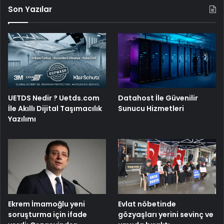
Son Yazılar
UETDS Nedir ? Uetds.com
Datahost İle Güvenilir
İle Akıllı Dijital Taşımacılık
Sunucu Hizmetleri
Yazılımı
Ekrem İmamoğlu yeni
Evlat nöbetinde
soruşturma için ifade
gözyaşları yerini sevinç ve