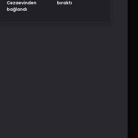
Cezaevinden
bıraktı
bağlandı