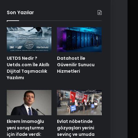
Son Yazılar
UETDS Nedir ?
Datahost İle
Uetds.com İle Akıllı
Güvenilir Sunucu
Dijital Taşımacılık
Hizmetleri
Yazılımı
Ekrem İmamoğlu
Evlat nöbetinde
yeni soruşturma
gözyaşları yerini
için ifade verdi:
sevinç ve umuda