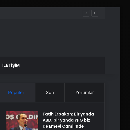
İLETIŞIM
Popüler
Son
Yorumlar
Fatih Erbakan: Bir yanda
ABD, bir yanda YPG biz
de Emevi Camii’nde