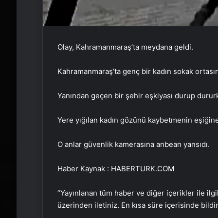
Olay, Kahramanmaraş’ta meydana geldi.
Kahramanmaraş’ta genç bir kadın sokak ortasınd
Yanından geçen bir şehir eşkiyası durup dururk
Yere yığılan kadın gözünü kaybetmenin eşiğine
O anlar güvenlik kamerasına anbean yansıdı.
Haber Kaynak : HABERTURK.COM
“Yayınlanan tüm haber ve diğer içerikler ile ilgil
üzerinden iletiniz. En kısa süre içerisinde bildi