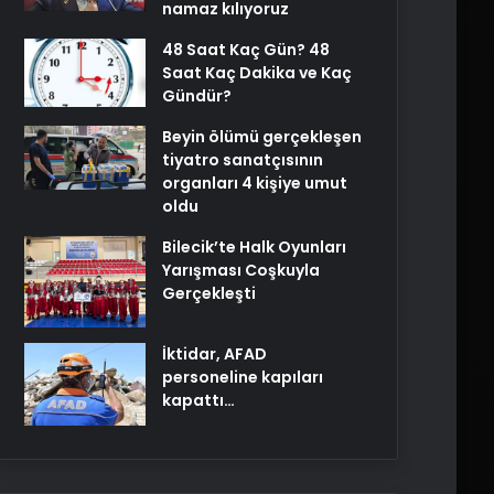
namaz kılıyoruz
48 Saat Kaç Gün? 48
Saat Kaç Dakika ve Kaç
Gündür?
Beyin ölümü gerçekleşen
tiyatro sanatçısının
organları 4 kişiye umut
oldu
Bilecik’te Halk Oyunları
Yarışması Coşkuyla
Gerçekleşti
İktidar, AFAD
personeline kapıları
kapattı…