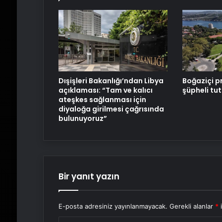
Dışişleri Bakanlığı’ndan Libya
Boğaziçi p
açıklaması: “Tam ve kalıcı
şüpheli tu
ateşkes sağlanması için
diyaloğa girilmesi çağrısında
bulunuyoruz”
Bir yanıt yazın
E-posta adresiniz yayınlanmayacak.
Gerekli alanlar
*
i