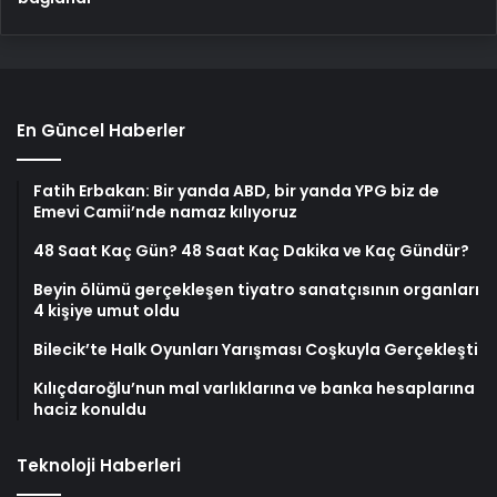
En Güncel Haberler
Fatih Erbakan: Bir yanda ABD, bir yanda YPG biz de
Emevi Camii’nde namaz kılıyoruz
48 Saat Kaç Gün? 48 Saat Kaç Dakika ve Kaç Gündür?
Beyin ölümü gerçekleşen tiyatro sanatçısının organları
4 kişiye umut oldu
Bilecik’te Halk Oyunları Yarışması Coşkuyla Gerçekleşti
Kılıçdaroğlu’nun mal varlıklarına ve banka hesaplarına
haciz konuldu
Teknoloji Haberleri