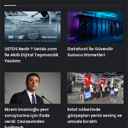
UETDS Nedir ? Uetds.com
Datahost İle Güvenilir
İle Akıllı Dijital Taşımacılık
Sunucu Hizmetleri
Yazılımı
Ekrem İmamoğlu yeni
Evlat nöbetinde
soruşturma için ifade
gözyaşları yerini sevinç ve
verdi: Cezaevinden
umuda bıraktı
bağlandı