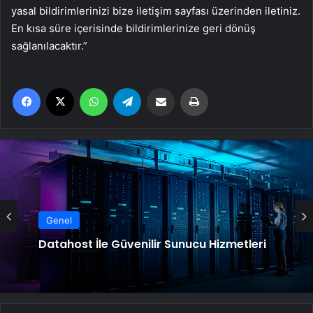
yasal bildirimlerinizi bize iletişim sayfası üzerinden iletiniz.
En kısa süre içerisinde bildirimlerinize geri dönüş
sağlanılacaktır.”
Facebook
X
WhatsApp
Telegram
Email'den paylaş
Yaz
Genel
Datahost İle Güvenilir Sunucu Hizmetleri