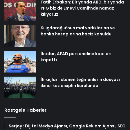
Fatih Erbakan: Bir yanda ABD, bir yanda
YPG biz de Emevi Camii’nde namaz
kılıyoruz
Kılıçdaroğlu’nun mal varlıklarına ve
banka hesaplarına haciz konuldu
İktidar, AFAD personeline kapıları
kapattı…
İhraçları istenen teğmenlerin dosyası
ikinci kez disiplin kurulunda
Rastgele Haberler
Serjoy : Dijital Medya Ajansı, Google Reklam Ajansı, SEO