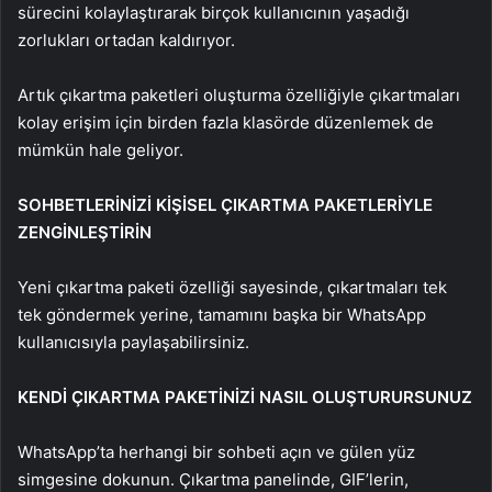
sürecini kolaylaştırarak birçok kullanıcının yaşadığı
zorlukları ortadan kaldırıyor.
Artık çıkartma paketleri oluşturma özelliğiyle çıkartmaları
kolay erişim için birden fazla klasörde düzenlemek de
mümkün hale geliyor.
SOHBETLERİNİZİ KİŞİSEL ÇIKARTMA PAKETLERİYLE
ZENGİNLEŞTİRİN
Yeni çıkartma paketi özelliği sayesinde, çıkartmaları tek
tek göndermek yerine, tamamını başka bir WhatsApp
kullanıcısıyla paylaşabilirsiniz.
KENDİ ÇIKARTMA PAKETİNİZİ NASIL OLUŞTURURSUNUZ
WhatsApp’ta herhangi bir sohbeti açın ve gülen yüz
simgesine dokunun. Çıkartma panelinde, GIF’lerin,