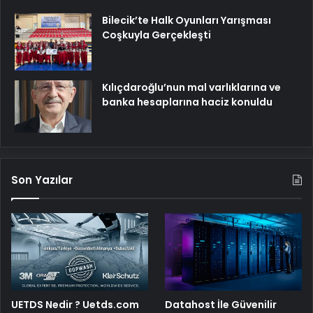
Bilecik’te Halk Oyunları Yarışması
Coşkuyla Gerçekleşti
Kılıçdaroğlu’nun mal varlıklarına ve
banka hesaplarına haciz konuldu
Son Yazılar
UETDS Nedir ? Uetds.com
Datahost İle Güvenilir