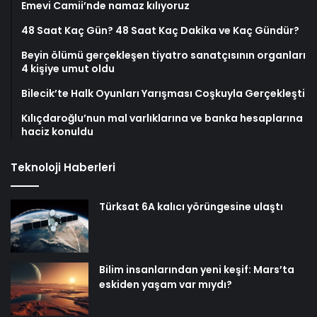
Emevi Camii’nde namaz kılıyoruz
48 Saat Kaç Gün? 48 Saat Kaç Dakika ve Kaç Gündür?
Beyin ölümü gerçekleşen tiyatro sanatçısının organları
4 kişiye umut oldu
Bilecik’te Halk Oyunları Yarışması Coşkuyla Gerçekleşti
Kılıçdaroğlu’nun mal varlıklarına ve banka hesaplarına
haciz konuldu
Teknoloji Haberleri
Türksat 6A kalıcı yörüngesine ulaştı
Bilim insanlarından yeni keşif: Mars’ta
eskiden yaşam var mıydı?