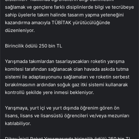
sağlamak ve gençlere farklı disiplinlerde bilgi ve tecrübeye
sahip üyelerle takım halinde tasarım yapma yeteneğini
kazandırma amacıyla TÜBİTAK yürütücülüğünde
düzenleniyor.
Birincilik ödülü 250 bin TL
Yarışmada takımlardan tasarlayacakları roketin yarışma
komitesi tarafından sağlanacak olan havada askıda tutma
sistemi ile adaptasyonunu sağlamaları ve roketin serbest
bırakılmasının ardından soğuk gaz itki sistemi kullanarak
kontrollü şekilde yere inmesi bekleniyor.
Yarışmaya, yurt içi ve yurt dışında öğrenim gören ön
lisans, lisans ve lisansüstü öğrencileri ve/veya mezunları
katılabiliyor.
Dikey İnişli Roket Yarışmasında birincilik ödülü 250 bin TL,