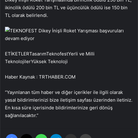
ikincilik ödülü 200 bin TL ve üçüncülük ödülü ise 150 bin
TL olarak belirlendi.
ETİKETLERTasarımTeknofestYerli ve Milli
TeknolojilerYüksek Teknoloji
Haber Kaynak : TRTHABER.COM
“Yayınlanan tüm haber ve diğer içerikler ile ilgili olarak
yasal bildirimlerinizi bize iletişim sayfası üzerinden iletiniz.
En kısa süre içerisinde bildirimlerinize geri dönüş
sağlanılacaktır.”
Facebook
X
WhatsApp
Telegram
Email'den paylaş
Yaz