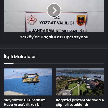
Kazı
Operasyonu
Yerköy'de Kaçak Kazı Operasyonu
İlgili Makaleler
‘Bayraktar TB3 İnsansız
Boğaziçi protestolarında 4
Hava Aracı’, ilk kez bir
şüpheli tutuklandı