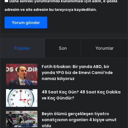
Daha sonraki yorumlarımda kullanılması için adım, e-posta
adresim ve site adresim bu tarayıcıya kaydedilsin.
Popüler
Son
Yorumlar
Fatih Erbakan: Bir yanda ABD, bir
yanda YPG biz de Emevi Camii’nde
namaz kılıyoruz
48 Saat Kaç Gün? 48 Saat Kaç Dakika
ve Kaç Gündür?
Beyin ölümü gerçekleşen tiyatro
sanatçısının organları 4 kişiye umut
oldu