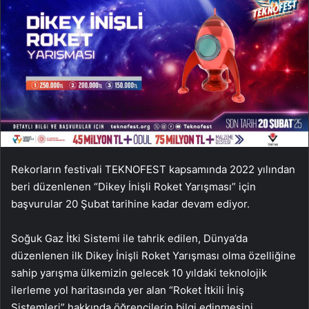
Rekorların festivali TEKNOFEST kapsamında 2022 yılından
beri düzenlenen “Dikey İnişli Roket Yarışması” için
başvurular 20 Şubat tarihine kadar devam ediyor.
Soğuk Gaz İtki Sistemi ile tahrik edilen, Dünya’da
düzenlenen ilk Dikey İnişli Roket Yarışması olma özelliğine
sahip yarışma ülkemizin gelecek 10 yıldaki teknolojik
ilerleme yol haritasında yer alan “Roket İtkili İniş
Sistemleri” hakkında öğrencilerin bilgi edinmesini