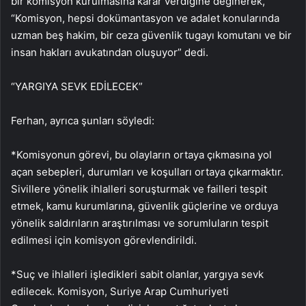
bir komisyon kurulmasına karar verdiğine değinerek,
“Komisyon, hepsi dokümantasyon ve adalet konularında
uzman beş hakim, bir ceza güvenlik tugayı komutanı ve bir
insan hakları avukatından oluşuyor” dedi.
“YARGIYA SEVK EDİLECEK”
Ferhan, ayrıca şunları söyledi:
*Komisyonun görevi, bu olayların ortaya çıkmasına yol
açan sebepleri, durumları ve koşulları ortaya çıkarmaktır.
Sivillere yönelik ihlalleri soruşturmak ve failleri tespit
etmek, kamu kurumlarına, güvenlik güçlerine ve orduya
yönelik saldırıların araştırılması ve sorumluların tespit
edilmesi için komisyon görevlendirildi.
*Suç ve ihlalleri işledikleri sabit olanlar, yargıya sevk
edilecek. Komisyon, Suriye Arap Cumhuriyeti