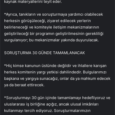
kaynak materyallerini teyit eder.
*Ayrıca, tanıkların ve soruşturmaya yardımcı olabilecek
herkesin görüşüleceği, ziyaret edilecek yerlerin
belirleneceği ve komiteyle iletişim mekanizmalarının
geliştirileceği bir programın geliştirilmesinin gerekliliği
vurgulanıyor; bu mekanizmalar yakında duyurulacak.
SORUŞTURMA 30 GÜNDE TAMAMLANACAK
*Hiç kimse kanunun üstünde değildir ve ihlallere karışan
herkes komitenin yargı yetkisi dahilindedir. Bulgularımızı
başkana ve yargıya sunacağız, onlar da ya mahkum edecek
ya da beraat ettirecek.
*Soruşturmayı 30 gün içinde tamamlamayı hedefliyoruz ve
uluslararası iş birliğine açığız, ancak ulusal imkânları
kullanmayı tercih ediyoruz. Soruşturmalarımızın