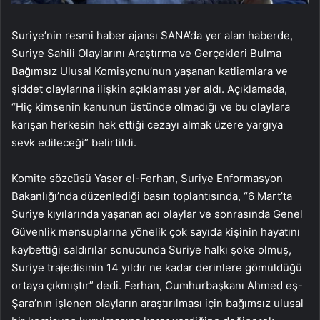
Suriye’nin resmi haber ajansı SANA’da yer alan haberde,
Suriye Sahili Olaylarını Araştırma ve Gerçekleri Bulma
Bağımsız Ulusal Komisyonu’nun yaşanan katliamlara ve
şiddet olaylarına ilişkin açıklaması yer aldı. Açıklamada,
“Hiç kimsenin kanunun üstünde olmadığı ve bu olaylara
karışan herkesin hak ettiği cezayı almak üzere yargıya
sevk edileceği” belirtildi.
Komite sözcüsü Yaser el-Ferhan, Suriye Enformasyon
Bakanlığı’nda düzenlediği basın toplantısında, “6 Mart’ta
Suriye kıyılarında yaşanan acı olaylar ve sonrasında Genel
Güvenlik mensuplarına yönelik çok sayıda kişinin hayatını
kaybettiği saldırılar sonucunda Suriye halkı şoke olmuş,
Suriye trajedisinin 14 yıldır ne kadar derinlere gömüldüğü
ortaya çıkmıştır” dedi. Ferhan, Cumhurbaşkanı Ahmed eş-
Şara’nın işlenen olayların araştırılması için bağımsız ulusal