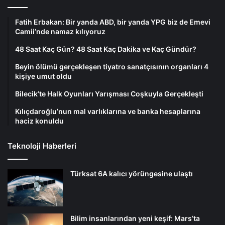
Fatih Erbakan: Bir yanda ABD, bir yanda YPG biz de Emevi
Camii’nde namaz kılıyoruz
48 Saat Kaç Gün? 48 Saat Kaç Dakika ve Kaç Gündür?
Beyin ölümü gerçekleşen tiyatro sanatçısının organları 4
kişiye umut oldu
Bilecik’te Halk Oyunları Yarışması Coşkuyla Gerçekleşti
Kılıçdaroğlu’nun mal varlıklarına ve banka hesaplarına
haciz konuldu
Teknoloji Haberleri
Türksat 6A kalıcı yörüngesine ulaştı
Bilim insanlarından yeni keşif: Mars’ta