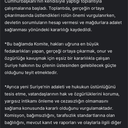
Cumhurbaşkanı’nın kendisiyle yaptığı toplantıyla
çalışmalarına başladı. Toplantıda, gerçeğin ortaya
çıkarılmasında üstlendikleri rolün önemi vurgulanırken,
devletin sorumluların hesap vermesi ve mağdurlara adalet
sağlanması yönündeki kararlılığı kaydedildi.
*Bu bağlamda Komite, hakları uğruna en büyük
fedakarlıkları yapan, gerçeği ortaya çıkarmak, onur ve
özgürlüğe kavuşmak için eşsiz bir kararlılıkla çalışan
Suriye halkının bu çilenin üstesinden gelebilecek güçte
olduğunu teyit etmektedir.
*Ayrıca yeni Suriye’nin adaleti ve hukukun üstünlüğünü
tesis etme, vatandaşlarının hak ve özgürlüklerini koruma,
yargısız intikamı önleme ve cezasızlığın olmamasını
sağlama konusunda kararlı olduğunu vurgulamaktadır.
Komisyon, bağımsızlığını, tarafsızlık standartlarına olan
bağlılığını, mevcut kanıt ve raporları ve olaylarla ilgili diğer