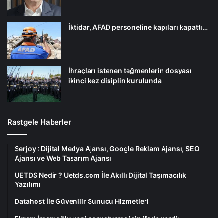
İktidar, AFAD personeline kapıları kapattı…
İhraçları istenen teğmenlerin dosyası
ikinci kez disiplin kurulunda
Rastgele Haberler
Serjoy : Dijital Medya Ajansı, Google Reklam Ajansı, SEO
Ajansı ve Web Tasarım Ajansı
UETDS Nedir ? Uetds.com İle Akıllı Dijital Taşımacılık
Yazılımı
Datahost İle Güvenilir Sunucu Hizmetleri