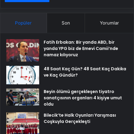
Popüler
Son
Yorumlar
Fatih Erbakan: Bir yanda ABD, bir
yanda YPG biz de Emevi Camii’nde
namaz kılıyoruz
48 Saat Kaç Gün? 48 Saat Kaç Dakika
ve Kaç Gündür?
Beyin ölümü gerçekleşen tiyatro
sanatçısının organları 4 kişiye umut
oldu
Bilecik’te Halk Oyunları Yarışması
Coşkuyla Gerçekleşti