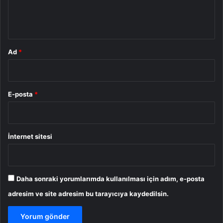
m
*
Ad
*
E-posta
*
İnternet sitesi
Daha sonraki yorumlarımda kullanılması için adım, e-posta
adresim ve site adresim bu tarayıcıya kaydedilsin.