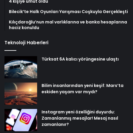
4 kişiye umut oldu
Bilecik’te Halk Oyunları Yarışması Coşkuyla Gerçekleşti
Kılıçdaroğlu’nun mal varlıklarına ve banka hesaplarına
haciz konuldu
Teknoloji Haberleri
Türksat 6A kalıcı yörüngesine ulaştı
Bilim insanlarından yeni keşif: Mars’ta
eskiden yaşam var mıydı?
Instagram yeni özelliğini duyurdu:
Zamanlanmış mesajlar! Mesaj nasıl
zamanlanır?