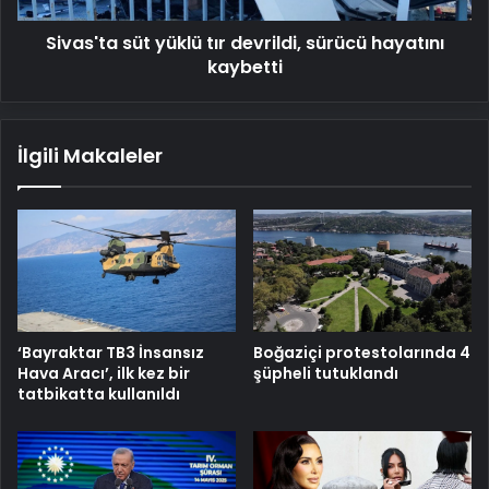
Sivas'ta süt yüklü tır devrildi, sürücü hayatını
kaybetti
İlgili Makaleler
‘Bayraktar TB3 İnsansız
Boğaziçi protestolarında 4
Hava Aracı’, ilk kez bir
şüpheli tutuklandı
tatbikatta kullanıldı