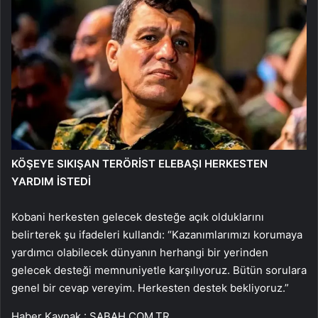
KÖŞEYE SIKIŞAN TERÖRİST ELEBAŞI HERKESTEN
YARDIM İSTEDİ
Kobani herkesten gelecek desteğe açık olduklarını
belirterek şu ifadeleri kullandı: “Kazanımlarımızı korumaya
yardımcı olabilecek dünyanın herhangi bir yerinden
gelecek desteği memnuniyetle karşılıyoruz. Bütün sorulara
genel bir cevap vereyim. Herkesten destek bekliyoruz.”
Haber Kaynak : SABAH.COM.TR