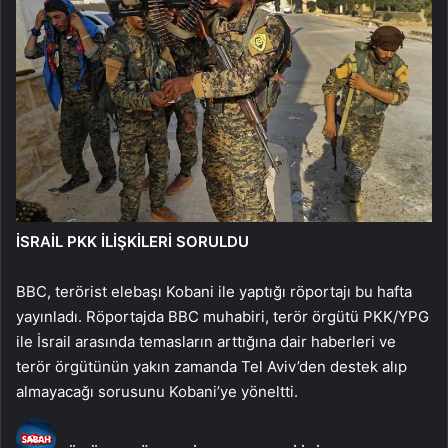
İSRAİL PKK İLİŞKİLERİ SORULDU
BBC, terörist elebaşı Kobani ile yaptığı röportajı bu hafta
yayınladı. Röportajda BBC muhabiri, terör örgütü PKK/YPG
ile İsrail arasında temasların arttığına dair haberleri ve
terör örgütünün yakın zamanda Tel Aviv’den destek alıp
almayacağı sorusunu Kobani’ye yöneltti.