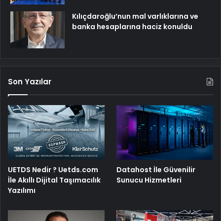
Kılıçdaroğlu’nun mal varlıklarına ve
banka hesaplarına haciz konuldu
Son Yazılar
UETDS Nedir ? Uetds.com
Datahost İle Güvenilir
İle Akıllı Dijital Taşımacılık
Sunucu Hizmetleri
Yazılımı