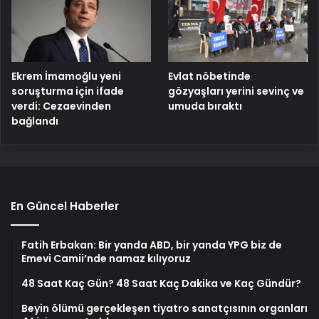
Ekrem İmamoğlu yeni
Evlat nöbetinde
soruşturma için ifade
gözyaşları yerini sevinç ve
verdi: Cezaevinden
umuda bıraktı
bağlandı
En Güncel Haberler
Fatih Erbakan: Bir yanda ABD, bir yanda YPG biz de
Emevi Camii’nde namaz kılıyoruz
48 Saat Kaç Gün? 48 Saat Kaç Dakika ve Kaç Gündür?
Beyin ölümü gerçekleşen tiyatro sanatçısının organları