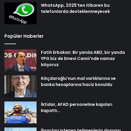
WhatsApp, 2025’ten itibaren bu
telefonlarda desteklenmeyecek
Popüler Haberler
Fatih Erbakan: Bir yanda ABD, bir yanda
YPG biz de Emevi Camii’nde namaz
kılıyoruz
Kılıçdaroğlu’nun mal varlıklarına ve
banka hesaplarına haciz konuldu
İktidar, AFAD personeline kapıları
kapattı…
İhraçları istenen teğmenlerin dosyası