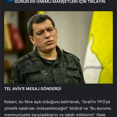
GÜNÜN EN ÖNEMLİ MANŞETLERİ İÇİN TIKLAYIN
TEL AVİV’E MESAJ GÖNDERDİ
Kobani, bu fikre açık olduğunu belirterek, “İsrail’in YPG’ye
yönelik saldırıları önleyebileceğini” bildirdi ve “Bu durumu
memnuniyetle karşıladıklarını ve takdir ettiklerini” ifade