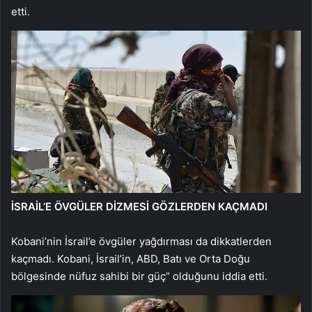
etti.
İSRAİL’E ÖVGÜLER DİZMESİ GÖZLERDEN KAÇMADI
Kobani’nin İsrail’e övgüler yağdırması da dikkatlerden
kaçmadı. Kobani, İsrail’in, ABD, Batı ve Orta Doğu
bölgesinde nüfuz sahibi bir güç” olduğunu iddia etti.