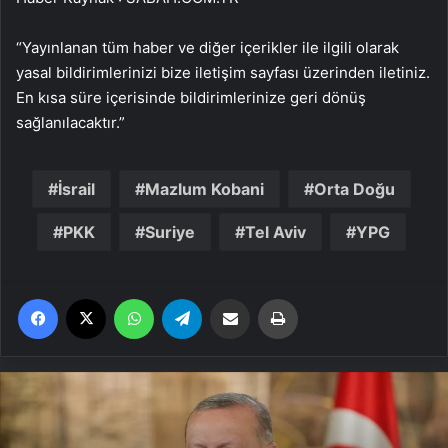
“Yayınlanan tüm haber ve diğer içerikler ile ilgili olarak
yasal bildirimlerinizi bize iletişim sayfası üzerinden iletiniz.
En kısa süre içerisinde bildirimlerinize geri dönüş
sağlanılacaktır.”
İsrail
Mazlum Kobani
Orta Doğu
PKK
Suriye
Tel Aviv
YPG
Facebook
X
WhatsApp
Telegram
Email'den paylaş
Yaz