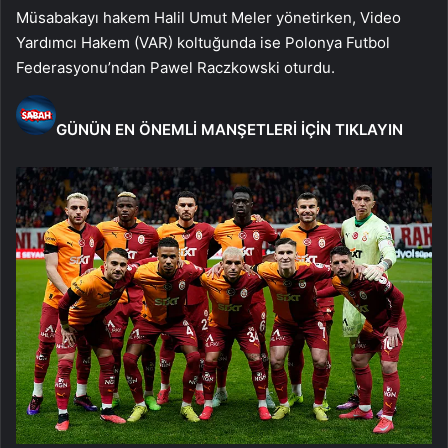
Müsabakayı hakem Halil Umut Meler yönetirken, Video
Yardımcı Hakem (VAR) koltuğunda ise Polonya Futbol
Federasyonu’ndan Pawel Raczkowski oturdu.
GÜNÜN EN ÖNEMLİ MANŞETLERİ İÇİN TIKLAYIN