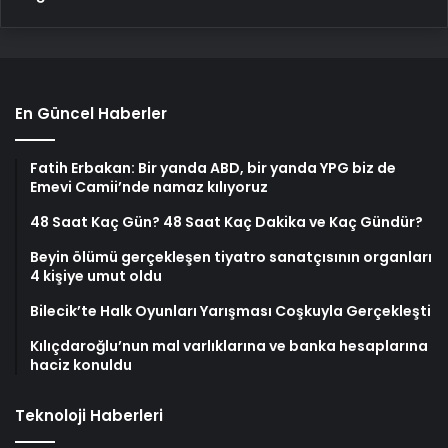
En Güncel Haberler
Fatih Erbakan: Bir yanda ABD, bir yanda YPG biz de
Emevi Camii’nde namaz kılıyoruz
48 Saat Kaç Gün? 48 Saat Kaç Dakika ve Kaç Gündür?
Beyin ölümü gerçekleşen tiyatro sanatçısının organları
4 kişiye umut oldu
Bilecik’te Halk Oyunları Yarışması Coşkuyla Gerçekleşti
Kılıçdaroğlu’nun mal varlıklarına ve banka hesaplarına
haciz konuldu
Teknoloji Haberleri