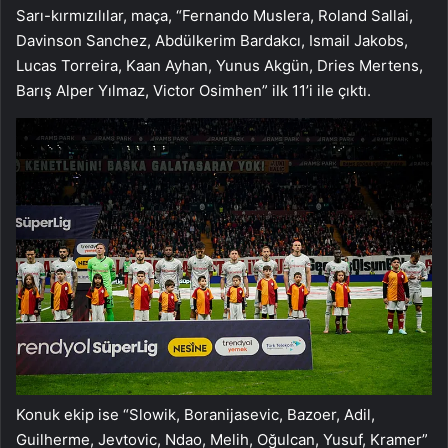
Sarı-kırmızılılar, maça, “Fernando Muslera, Roland Sallai,
Davinson Sanchez, Abdülkerim Bardakcı, Ismail Jakobs,
Lucas Torreira, Kaan Ayhan, Yunus Akgün, Dries Mertens,
Barış Alper Yılmaz, Victor Osimhen” ilk 11’i ile çıktı.
Konuk ekip ise “Slowik, Boranijasevic, Bazoer, Adil,
Guilherme, Jevtovic, Ndao, Melih, Oğulcan, Yusuf, Kramer”