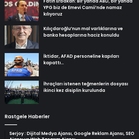
Fatih Erbakan: Bir yanda ABD, bir yanda
YPG biz de Emevi Camii’nde namaz
kılıyoruz
Kılıçdaroğlu’nun mal varlıklarına ve
banka hesaplarına haciz konuldu
İktidar, AFAD personeline kapıları
kapattı…
İhraçları istenen teğmenlerin dosyası
ikinci kez disiplin kurulunda
Rastgele Haberler
Serjoy : Dijital Medya Ajansı, Google Reklam Ajansı, SEO