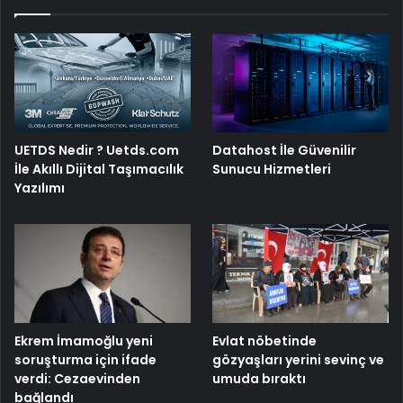
UETDS Nedir ? Uetds.com
Datahost İle Güvenilir
İle Akıllı Dijital Taşımacılık
Sunucu Hizmetleri
Yazılımı
Ekrem İmamoğlu yeni
Evlat nöbetinde
soruşturma için ifade
gözyaşları yerini sevinç ve
verdi: Cezaevinden
umuda bıraktı
bağlandı