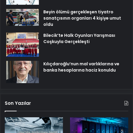
Beyin ölümü gerçekleşen tiyatro
sanatçısının organları 4 kişiye umut
oldu
Bilecik’te Halk Oyunları Yarışması
Coşkuyla Gerçekleşti
Kılıçdaroğlu’nun mal varlıklarına ve
banka hesaplarına haciz konuldu
Son Yazılar