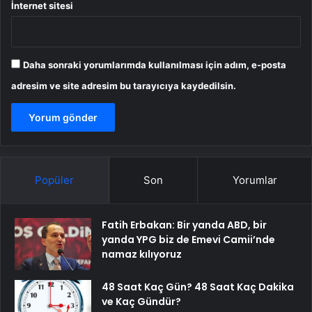
İnternet sitesi
Daha sonraki yorumlarımda kullanılması için adım, e-posta
adresim ve site adresim bu tarayıcıya kaydedilsin.
Popüler
Son
Yorumlar
Fatih Erbakan: Bir yanda ABD, bir
yanda YPG biz de Emevi Camii’nde
namaz kılıyoruz
48 Saat Kaç Gün? 48 Saat Kaç Dakika
ve Kaç Gündür?