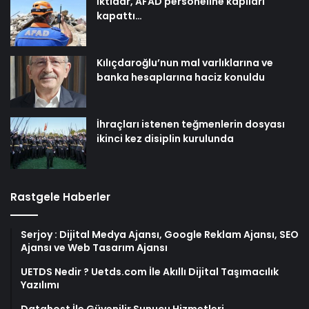
İktidar, AFAD personeline kapıları
kapattı…
Kılıçdaroğlu’nun mal varlıklarına ve
banka hesaplarına haciz konuldu
İhraçları istenen teğmenlerin dosyası
ikinci kez disiplin kurulunda
Rastgele Haberler
Serjoy : Dijital Medya Ajansı, Google Reklam Ajansı, SEO
Ajansı ve Web Tasarım Ajansı
UETDS Nedir ? Uetds.com İle Akıllı Dijital Taşımacılık
Yazılımı