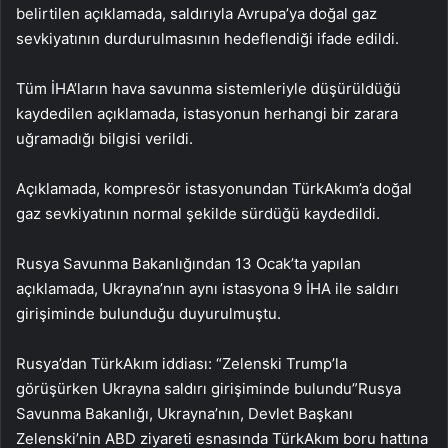
belirtilen açıklamada, saldırıyla Avrupa’ya doğal gaz
sevkiyatının durdurulmasının hedeflendiği ifade edildi.
Tüm İHA’ların hava savunma sistemleriyle düşürüldüğü
kaydedilen açıklamada, istasyonun herhangi bir zarara
uğramadığı bilgisi verildi.
Açıklamada, kompresör istasyonundan TürkAkım’a doğal
gaz sevkiyatının normal şekilde sürdüğü kaydedildi.
Rusya Savunma Bakanlığından 13 Ocak’ta yapılan
açıklamada, Ukrayna’nın aynı istasyona 9 İHA ile saldırı
girişiminde bulunduğu duyurulmuştu.
Rusya’dan TürkAkım iddiası: “Zelenski Trump’la
görüşürken Ukrayna saldırı girişiminde bulundu”Rusya
Savunma Bakanlığı, Ukrayna’nın, Devlet Başkanı
Zelenski’nin ABD ziyareti esnasında TürkAkım boru hattına