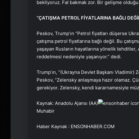
bekliyoruz. Fal bakmak zor. Bir gelişme olduğu an
“ÇATIŞMA PETROL FİYATLARINA BAĞLI DEĞİ
Peskov, Trump’ın “Petrol fiyatları düşerse Ukra
çatışma petrol fiyatlarına bağlı değil. Bu çatı
yaşayan Rusların hayatlarına yönelik tehditler
reddetmesi nedeniyle yaşanıyor.” dedi.
Trump’ın, “(Ukrayna Devlet Başkanı Vladimir) 
Peskov, “Zelensky anlaşmaya hazır olamaz. Ç
gerekiyor. Zelensky, kendi kararnamesiyle müza
Kaynak: Anadolu Ajansı (AA)
Muhabir
Haber Kaynak : ENSONHABER.COM