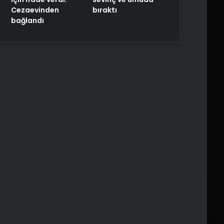
Cezaevinden
bıraktı
bağlandı