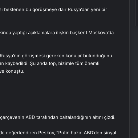
si beklenen bu görüşmeye dair Rusya’dan yeni bir
ında yaptığı açıklamalara ilişkin başkent Moskova’da
e Rusya’nın görüşmesi gereken konular bulunduğunu
n kaybedildi. Şu anda top, bizimle tüm önemli
iye konuştu.
çerçevenin ABD tarafından baltalandığının altını çizdi.
 de değerlendiren Peskov, “Putin hazır. ABD’den sinyal