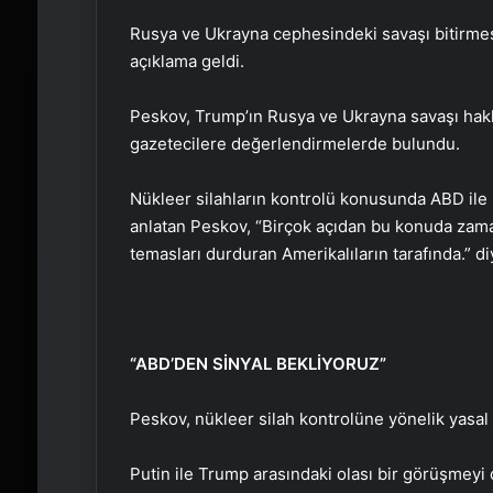
Rusya ve Ukrayna cephesindeki savaşı bitirme
açıklama geldi.
Peskov, Trump’ın Rusya ve Ukrayna savaşı hakk
gazetecilere değerlendirmelerde bulundu.
Nükleer silahların kontrolü konusunda ABD il
anlatan Peskov, “Birçok açıdan bu konuda zama
temasları durduran Amerikalıların tarafında.” d
“ABD’DEN SİNYAL BEKLİYORUZ”
Peskov, nükleer silah kontrolüne yönelik yasal 
Putin ile Trump arasındaki olası bir görüşmeyi