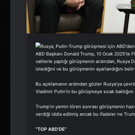
ABD Başkanı Donald Trump, 10 Ocak 2025’te Fl
valilerle yaptığı görüşmenin ardından, Rusya D
istediğini ve bu görüşmenin ayarlandığını belirt
Bu açıklamanın ardından gözler Rusya’ya çevri
Vladimir Putin’in bu görüşmeye sıcak baktığın
Trump’ın yemin tören sonrası görüşmenin hazırl
verdiği iddia edilmiş ancak bu ifadeler ne Tru
“TOP ABD’DE”