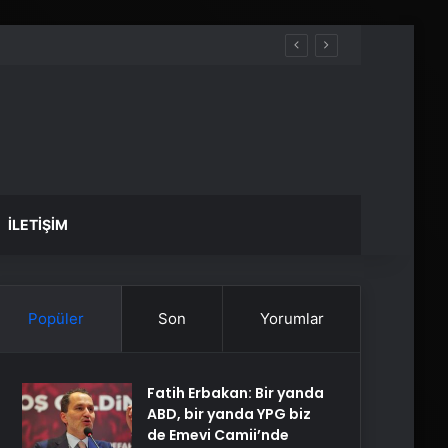
İLETIŞIM
Popüler
Son
Yorumlar
Fatih Erbakan: Bir yanda
ABD, bir yanda YPG biz
de Emevi Camii’nde