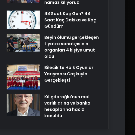
namaz kılıyoruz
48 Saat Kaç Gün? 48
Saat Kaç Dakika ve Kaç
Gündür?
Beyin ölümü gerçekleşen
tiyatro sanatçısının
organları 4 kişiye umut
oldu
Bilecik’te Halk Oyunları
Yarışması Coşkuyla
Gerçekleşti
Kılıçdaroğlu’nun mal
varlıklarına ve banka
hesaplarına haciz
konuldu