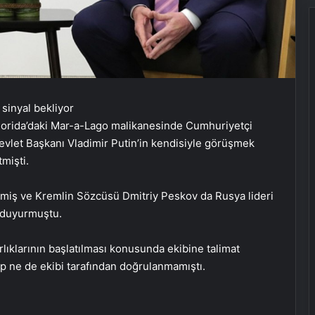
orida’daki Mar-a-Lago malikanesinde Cumhuriyetçi
evlet Başkanı Vladimir Putin’in kendisiyle görüşmek
mişti.
lmiş ve Kremlin Sözcüsü Dmitriy Peskov da Rusya lideri
ı duyurmuştu.
ıklarının başlatılması konusunda ekibine talimat
mp ne de ekibi tarafından doğrulanmamıştı.