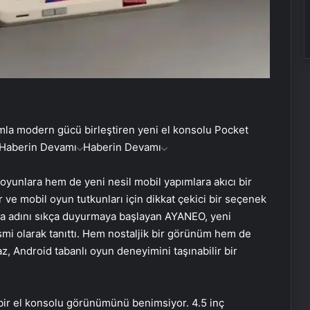
ımla modern gücü birleştiren yeni el konsolu Pocket
Haberin Devamı
Haberin Devamı
 oyunlara hem de yeni nesil mobil yapımlara akıcı bir
 ve mobil oyun tutkunları için dikkat çekici bir seçenek
nda adını sıkça duyurmaya başlayan AYANEO, yeni
i olarak tanıttı. Hem nostaljik bir görünüm hem de
z, Android tabanlı oyun deneyimini taşınabilir bir
bir el konsolu görünümünü benimsiyor. 4.5 inç