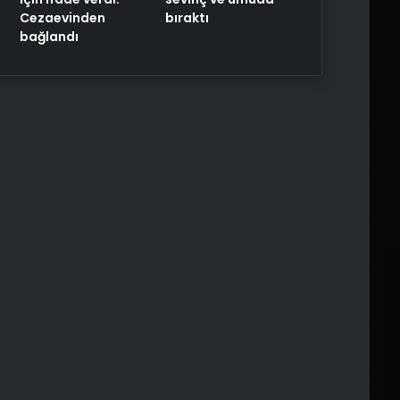
Cezaevinden
bıraktı
bağlandı