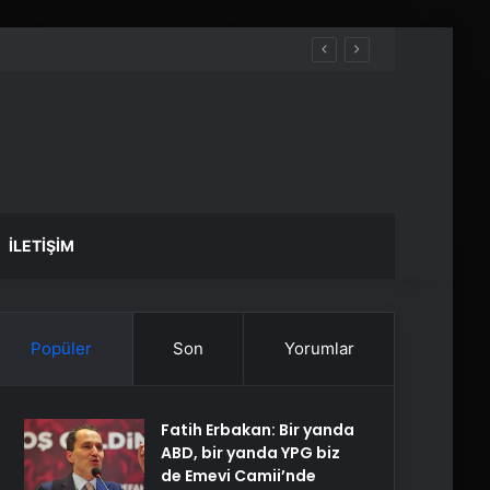
İLETIŞIM
Popüler
Son
Yorumlar
Fatih Erbakan: Bir yanda
ABD, bir yanda YPG biz
de Emevi Camii’nde