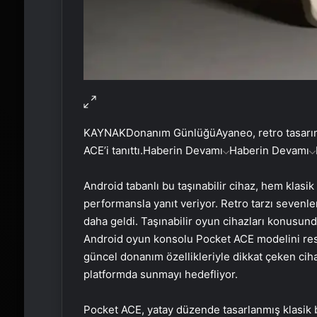
KAYNAK
Donanım Günlüğü
Ayaneo, retro tasar
ACE’i tanıttı.
Haberin Devamı
Haberin Devamı
Android tabanlı bu taşınabilir cihaz, hem klasik
performansla yanıt veriyor. Retro tarzı sevenler
daha geldi. Taşınabilir oyun cihazları konusu
Android oyun konsolu Pocket ACE modelini resm
güncel donanım özellikleriyle dikkat çeken ciha
platformda sunmayı hedefliyor.
Pocket ACE, yatay düzende tasarlanmış klasik 