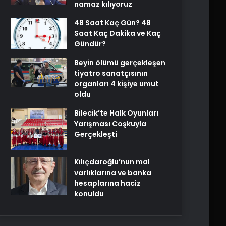
namaz kılıyoruz
48 Saat Kaç Gün? 48
Saat Kaç Dakika ve Kaç
Gündür?
Beyin ölümü gerçekleşen
tiyatro sanatçısının
organları 4 kişiye umut
oldu
Bilecik’te Halk Oyunları
Yarışması Coşkuyla
Gerçekleşti
Kılıçdaroğlu’nun mal
varlıklarına ve banka
hesaplarına haciz
konuldu