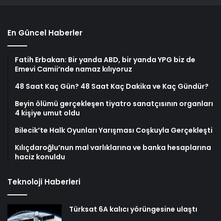
En Güncel Haberler
Fatih Erbakan: Bir yanda ABD, bir yanda YPG biz de
Emevi Camii’nde namaz kılıyoruz
48 Saat Kaç Gün? 48 Saat Kaç Dakika ve Kaç Gündür?
Beyin ölümü gerçekleşen tiyatro sanatçısının organları
4 kişiye umut oldu
Bilecik’te Halk Oyunları Yarışması Coşkuyla Gerçekleşti
Kılıçdaroğlu’nun mal varlıklarına ve banka hesaplarına
haciz konuldu
Teknoloji Haberleri
Türksat 6A kalıcı yörüngesine ulaştı