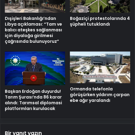
Dışişleri Bakanlığı’ndan
Boğaziçi protestolarında 4
Libya açıklaması: “Tam ve
şüpheli tutuklandı
kalıcı ateşkes sağlanması
için diyaloğa girilmesi
çağrısında bulunuyoruz”
Ormanda telefonla
Başkan Erdoğan duyurdu!
görüşürken yıldırım çarpan
Tarım Şurası’nda 86 karar
ebe ağır yaralandı
alındı: Tarımsal diplomasi
platformları kurulacak
Bir yanıt yazın