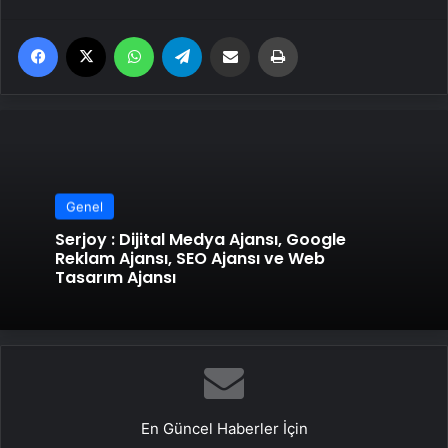
Facebook
X
WhatsApp
Telegram
Email'den paylaş
Yaz
Genel
Serjoy : Dijital Medya Ajansı, Google
Reklam Ajansı, SEO Ajansı ve Web
Tasarım Ajansı
En Güncel Haberler İçin