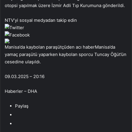
otopsi yapılmak üzere İzmir Adli Tıp Kurumuna gönderildi.
NTV’yi sosyal medyadan takip edin
Manisa’da kaybolan paraşütçüden acı haberManisa’da
yamaç paraşütü yaparken kaybolan sporcu Tuncay Öğüt’ün
cesedine ulaşıldı.
09.03.2025 – 20:16
Haberler – DHA
Paylaş