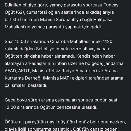
Edinilen bilgiye göre, yamaç paraşütü sporcusu Tuncay
Öğüt (62), cumartesi öğlen saatlerinde arkadaşlarıyla
birlikte İzmir’den Manisa Saruhanlı’ya bağlı Halitpaşa
Mahallesi’ne yamaç paraşütü yapmak için geldi.
Saat 15.00 sıralarında Çınaroba Mahallesi’ndeki 1120
rakımlı dağdan Salihli’ye inmek üzere atlayış yapan
Öğüt’ten bir daha haber alınamadı. Kendisinden haber
alamayan arkadaşlarının ihbarı üzerine bölgede; jandarma,
AFAD, AKUT, Manisa Telsiz Radyo Amatörleri ve Arama
Kurtarma Derneği (Manisa MAT) ekipleri tarafından arama
çalışmaları başlatıldı.
Gece boyu süren arama çalışmaları sonucu bugün saat
12.00 sıralarında Öğüt’ün cenazesine ulaşıldı.
Öğüt’e ait paraşütün nasıl düştüğü henüz belirlenemezken,
olayla ilgili soruşturma başlatıldı. Öğüt’ün cansız bedeni