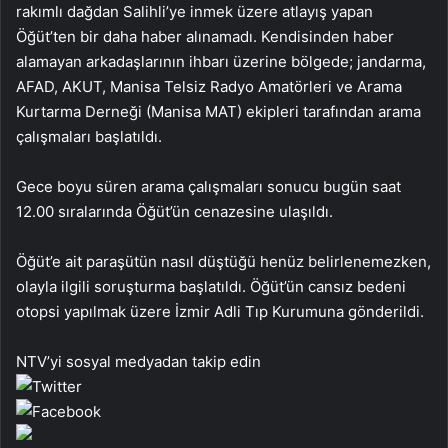
rakımlı dağdan Salihli’ye inmek üzere atlayış yapan
Öğüt’ten bir daha haber alınamadı. Kendisinden haber
alamayan arkadaşlarının ihbarı üzerine bölgede; jandarma,
AFAD, AKUT, Manisa Telsiz Radyo Amatörleri ve Arama
Kurtarma Derneği (Manisa MAT) ekipleri tarafından arama
çalışmaları başlatıldı.
Gece boyu süren arama çalışmaları sonucu bugün saat
12.00 sıralarında Öğüt’ün cenazesine ulaşıldı.
Öğüt’e ait paraşütün nasıl düştüğü henüz belirlenemezken,
olayla ilgili soruşturma başlatıldı. Öğüt’ün cansız bedeni
otopsi yapılmak üzere İzmir Adli Tıp Kurumuna gönderildi.
NTV’yi sosyal medyadan takip edin