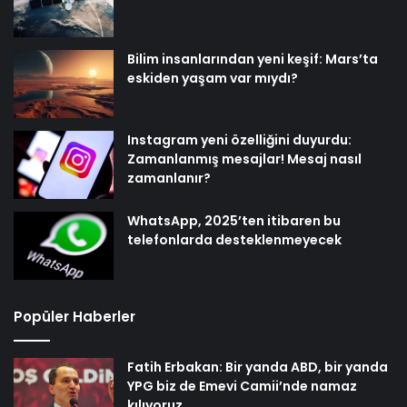
Bilim insanlarından yeni keşif: Mars’ta
eskiden yaşam var mıydı?
Instagram yeni özelliğini duyurdu:
Zamanlanmış mesajlar! Mesaj nasıl
zamanlanır?
WhatsApp, 2025’ten itibaren bu
telefonlarda desteklenmeyecek
Popüler Haberler
Fatih Erbakan: Bir yanda ABD, bir yanda
YPG biz de Emevi Camii’nde namaz
kılıyoruz