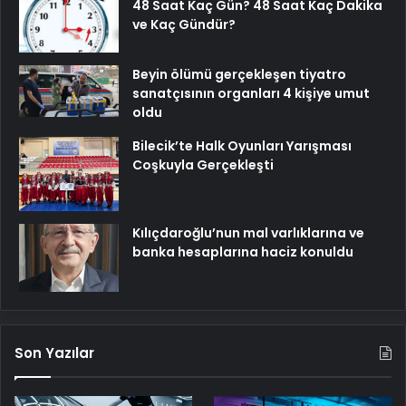
48 Saat Kaç Gün? 48 Saat Kaç Dakika
ve Kaç Gündür?
Beyin ölümü gerçekleşen tiyatro
sanatçısının organları 4 kişiye umut
oldu
Bilecik’te Halk Oyunları Yarışması
Coşkuyla Gerçekleşti
Kılıçdaroğlu’nun mal varlıklarına ve
banka hesaplarına haciz konuldu
Son Yazılar