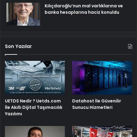
Kılıçdaroğlu’nun mal varlıklarına ve
banka hesaplarına haciz konuldu
Son Yazılar
UETDS Nedir ? Uetds.com
Datahost İle Güvenilir
İle Akıllı Dijital Taşımacılık
Sunucu Hizmetleri
Yazılımı