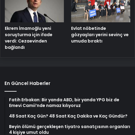
Ekrem İmamoğlu yeni
Evlat nöbetinde
soruşturma için ifade
gözyaşları yerini sevinç ve
verdi: Cezaevinden
umuda bıraktı
bağlandı
En Güncel Haberler
Fatih Erbakan: Bir yanda ABD, bir yanda YPG biz de
Emevi Camii’nde namaz kılıyoruz
48 Saat Kaç Gün? 48 Saat Kaç Dakika ve Kaç Gündür?
Beyin ölümü gerçekleşen tiyatro sanatçısının organları
4 kişiye umut oldu