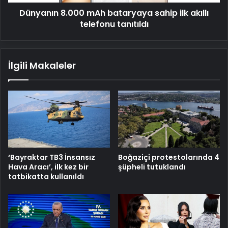
tanıtıldı
Dünyanın 8.000 mAh bataryaya sahip ilk akıllı
telefonu tanıtıldı
İlgili Makaleler
‘Bayraktar TB3 İnsansız
Boğaziçi protestolarında 4
Hava Aracı’, ilk kez bir
şüpheli tutuklandı
tatbikatta kullanıldı