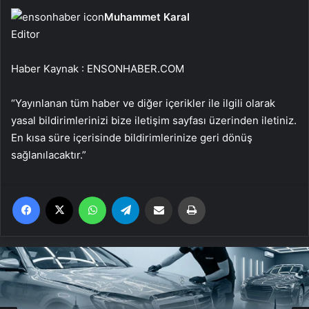
Muhammet Karal
Editor
Haber Kaynak : ENSONHABER.COM
“Yayınlanan tüm haber ve diğer içerikler ile ilgili olarak
yasal bildirimlerinizi bize iletişim sayfası üzerinden iletiniz.
En kısa süre içerisinde bildirimlerinize geri dönüş
sağlanılacaktır.”
Facebook
X
WhatsApp
Telegram
Email'den paylaş
Yaz