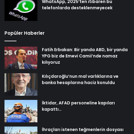
WhatsApp, 2025’ten itibaren bu
telefonlarda desteklenmeyecek
Popüler Haberler
Fatih Erbakan: Bir yanda ABD, bir yanda
YPG biz de Emevi Camii’nde namaz
kılıyoruz
Kılıçdaroğlu’nun mal varlıklarına ve
banka hesaplarına haciz konuldu
İktidar, AFAD personeline kapıları
kapattı…
İhraçları istenen teğmenlerin dosyası