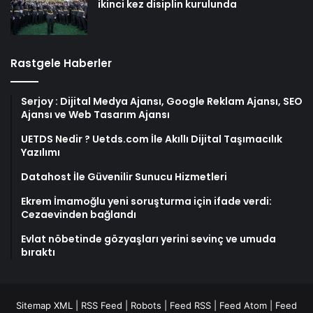
ikinci kez disiplin kurulunda
Rastgele Haberler
Serjoy : Dijital Medya Ajansı, Google Reklam Ajansı, SEO
Ajansı ve Web Tasarım Ajansı
UETDS Nedir ? Uetds.com İle Akıllı Dijital Taşımacılık
Yazılımı
Datahost İle Güvenilir Sunucu Hizmetleri
Ekrem İmamoğlu yeni soruşturma için ifade verdi:
Cezaevinden bağlandı
Evlat nöbetinde gözyaşları yerini sevinç ve umuda
bıraktı
Sitemap XML
|
RSS Feed
|
Robots
|
Feed RSS
|
Feed Atom
|
Feed