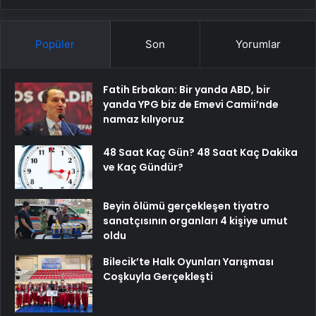
Popüler
Son
Yorumlar
Fatih Erbakan: Bir yanda ABD, bir
yanda YPG biz de Emevi Camii’nde
namaz kılıyoruz
48 Saat Kaç Gün? 48 Saat Kaç Dakika
ve Kaç Gündür?
Beyin ölümü gerçekleşen tiyatro
sanatçısının organları 4 kişiye umut
oldu
Bilecik’te Halk Oyunları Yarışması
Coşkuyla Gerçekleşti