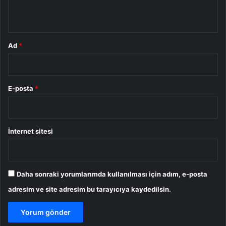
*
Ad
*
E-posta
*
İnternet sitesi
Daha sonraki yorumlarımda kullanılması için adım, e-posta
adresim ve site adresim bu tarayıcıya kaydedilsin.