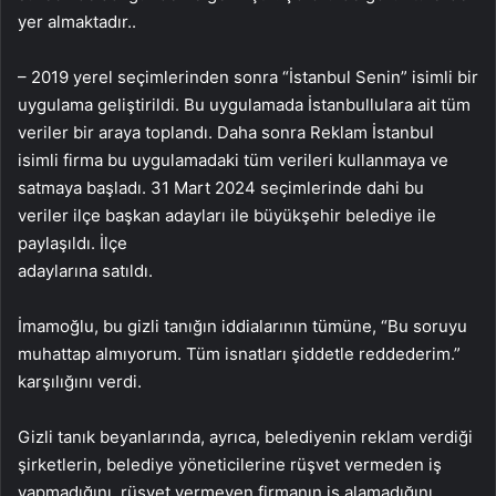
yer almaktadır..
– 2019 yerel seçimlerinden sonra “İstanbul Senin” isimli bir
uygulama geliştirildi. Bu uygulamada İstanbullulara ait tüm
veriler bir araya toplandı. Daha sonra Reklam İstanbul
isimli firma bu uygulamadaki tüm verileri kullanmaya ve
satmaya başladı. 31 Mart 2024 seçimlerinde dahi bu
veriler ilçe başkan adayları ile büyükşehir belediye ile
paylaşıldı. İlçe
adaylarına satıldı.
İmamoğlu, bu gizli tanığın iddialarının tümüne, “Bu soruyu
muhattap almıyorum. Tüm isnatları şiddetle reddederim.”
karşılığını verdi.
Gizli tanık beyanlarında, ayrıca, belediyenin reklam verdiği
şirketlerin, belediye yöneticilerine rüşvet vermeden iş
yapmadığını, rüşvet vermeyen firmanın iş alamadığını,