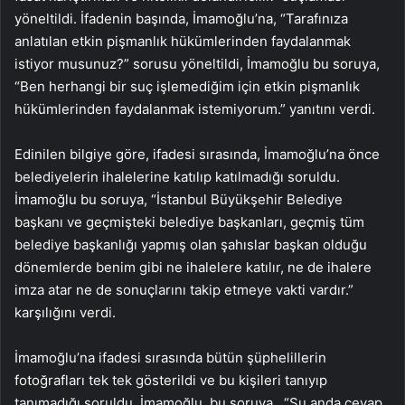
yöneltildi. İfadenin başında, İmamoğlu’na, “Tarafınıza
anlatılan etkin pişmanlık hükümlerinden faydalanmak
istiyor musunuz?” sorusu yöneltildi, İmamoğlu bu soruya,
“Ben herhangi bir suç işlemediğim için etkin pişmanlık
hükümlerinden faydalanmak istemiyorum.” yanıtını verdi.
Edinilen bilgiye göre, ifadesi sırasında, İmamoğlu’na önce
belediyelerin ihalelerine katılıp katılmadığı soruldu.
İmamoğlu bu soruya, “İstanbul Büyükşehir Belediye
başkanı ve geçmişteki belediye başkanları, geçmiş tüm
belediye başkanlığı yapmış olan şahıslar başkan olduğu
dönemlerde benim gibi ne ihalelere katılır, ne de ihalere
imza atar ne de sonuçlarını takip etmeye vakti vardır.”
karşılığını verdi.
İmamoğlu’na ifadesi sırasında bütün şüphelillerin
fotoğrafları tek tek gösterildi ve bu kişileri tanıyıp
tanımadığı soruldu. İmamoğlu, bu soruya, “Şu anda cevap