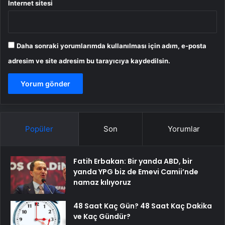
İnternet sitesi
Daha sonraki yorumlarımda kullanılması için adım, e-posta
adresim ve site adresim bu tarayıcıya kaydedilsin.
Popüler
Son
Yorumlar
Fatih Erbakan: Bir yanda ABD, bir
yanda YPG biz de Emevi Camii’nde
namaz kılıyoruz
48 Saat Kaç Gün? 48 Saat Kaç Dakika
ve Kaç Gündür?