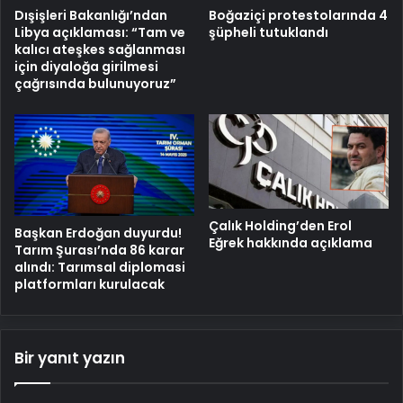
Dışişleri Bakanlığı’ndan
Boğaziçi protestolarında 4
Libya açıklaması: “Tam ve
şüpheli tutuklandı
kalıcı ateşkes sağlanması
için diyaloğa girilmesi
çağrısında bulunuyoruz”
Çalık Holding’den Erol
Başkan Erdoğan duyurdu!
Eğrek hakkında açıklama
Tarım Şurası’nda 86 karar
alındı: Tarımsal diplomasi
platformları kurulacak
Bir yanıt yazın