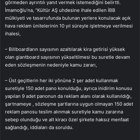
görmeden ayrıntılı yanıt vermek istemediğini belirtti.
İmamoğlu’na, “Kültür AŞ uhdesine ihale edilen İBB
mülkiyeti ve tasarrufunda bulunan yerlere konulacak açık
hava reklam ünitelerinin 10 yıl süreyle işletmeye verilmesi
ihalesi,
– Billboardların sayısının azaltılarak kira getirisi yüksek
olan giantboard sayısının yükseltilmesi bu suretle devam
eden sözleşmenin nedeniyle kamu zararı,
– Üst geçitlerin her iki yönüne 2 şer adet kullanmak
suretiyle 150 adet pano konulduğu, ayrıca inidirim konusu
yapılan 9 adet panonun da reklam alanı olarak kullanıldığı,
şartnameye , sözleşme şartlarına uygun olmayan 150 adet
reklam panosu teslim alınmak suretiyle kamu zararına
sebep olunduğu ve alt kiracı özel şirkete haksız menfaat
sağlandığı, iddiaları da soruldu.