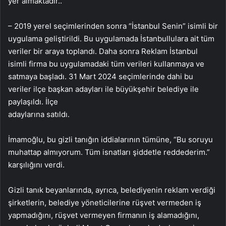
yer almaktadır..
– 2019 yerel seçimlerinden sonra “İstanbul Senin” isimli bir
uygulama geliştirildi. Bu uygulamada İstanbullulara ait tüm
veriler bir araya toplandı. Daha sonra Reklam İstanbul
isimli firma bu uygulamadaki tüm verileri kullanmaya ve
satmaya başladı. 31 Mart 2024 seçimlerinde dahi bu
veriler ilçe başkan adayları ile büyükşehir belediye ile
paylaşıldı. İlçe
adaylarına satıldı.
İmamoğlu, bu gizli tanığın iddialarının tümüne, “Bu soruyu
muhattap almıyorum. Tüm isnatları şiddetle reddederim.”
karşılığını verdi.
Gizli tanık beyanlarında, ayrıca, belediyenin reklam verdiği
şirketlerin, belediye yöneticilerine rüşvet vermeden iş
yapmadığını, rüşvet vermeyen firmanın iş alamadığını,