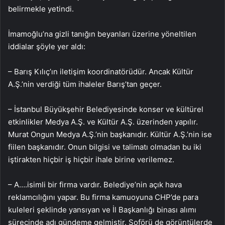
belirmekle yetindi.
İmamoğlu’na gizli tanığın beyanları üzerine yöneltilen
iddialar şöyle yer aldı:
– Barış Kılıç’ın iletişim koordinatörüdür. Ancak Kültür
A.Ş.’nin verdiği tüm ihaleler Barış’tan geçer.
– İstanbul Büyükşehir Belediyesinde konser ve kültürel
etkinlikler Medya A.Ş. ve Kültür A.Ş. üzerinden yapılır.
Murat Ongun Medya A.Ş.’nin başkanıdır. Kültür A.Ş.’nin ise
fiilen başkanıdır. Onun bilgisi ve talimatı olmadan bu iki
iştirakten hiçbir iş hiçbir ihale birine verilemez.
– A….isimli bir firma vardır. Belediye’nin açık hava
reklamcılığını yapar. Bu firma kamuoyuna CHP’de para
kuleleri şeklinde yansıyan ve İl Başkanlığı binası alımı
sürecinde adı gündeme gelmiştir. Şoförü de görüntülerde