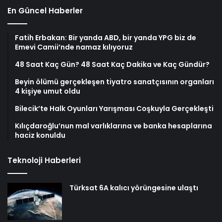
En Güncel Haberler
Fatih Erbakan: Bir yanda ABD, bir yanda YPG biz de
Emevi Camii’nde namaz kılıyoruz
48 Saat Kaç Gün? 48 Saat Kaç Dakika ve Kaç Gündür?
Beyin ölümü gerçekleşen tiyatro sanatçısının organları
4 kişiye umut oldu
Bilecik’te Halk Oyunları Yarışması Coşkuyla Gerçekleşti
Kılıçdaroğlu’nun mal varlıklarına ve banka hesaplarına
haciz konuldu
Teknoloji Haberleri
Türksat 6A kalıcı yörüngesine ulaştı