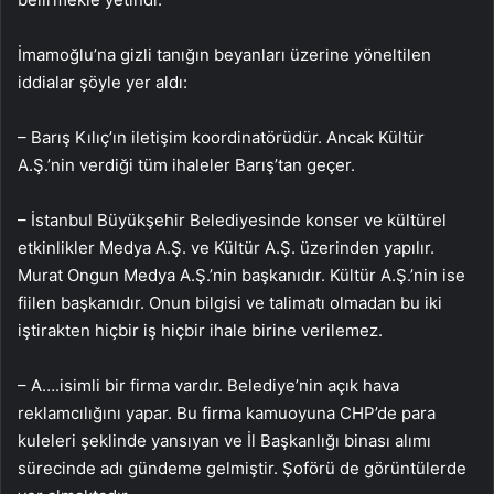
İmamoğlu’na gizli tanığın beyanları üzerine yöneltilen
iddialar şöyle yer aldı:
– Barış Kılıç’ın iletişim koordinatörüdür. Ancak Kültür
A.Ş.’nin verdiği tüm ihaleler Barış’tan geçer.
– İstanbul Büyükşehir Belediyesinde konser ve kültürel
etkinlikler Medya A.Ş. ve Kültür A.Ş. üzerinden yapılır.
Murat Ongun Medya A.Ş.’nin başkanıdır. Kültür A.Ş.’nin ise
fiilen başkanıdır. Onun bilgisi ve talimatı olmadan bu iki
iştirakten hiçbir iş hiçbir ihale birine verilemez.
– A….isimli bir firma vardır. Belediye’nin açık hava
reklamcılığını yapar. Bu firma kamuoyuna CHP’de para
kuleleri şeklinde yansıyan ve İl Başkanlığı binası alımı
sürecinde adı gündeme gelmiştir. Şoförü de görüntülerde