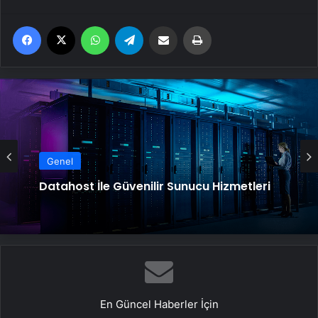
Facebook
X
WhatsApp
Telegram
Email'den paylaş
Yaz
Genel
Datahost İle Güvenilir Sunucu Hizmetleri
En Güncel Haberler İçin