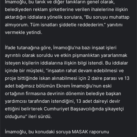
İmamoğlu, bu tanık ve diğer tanıkların genel olarak,
belediyeden reklam şirketlerine verilen ihalelerine ilişkin
aktardığın iddialara yönelik sorulara, “Bu soruyu muhattap
almıyorum. Tüm isnatları şiddetle reddederim.” yanıtını
vermekle yetindi.
İfade tutanağına göre, İmamoğlu’na bazı inşaat işleri
ayrıntılı olarak soruldu ve etkin pişmanlıktan yararlanmak
isteyen kişilerin iddialarına ilişkin bilgi istendi. Bu iddialar
içinde bir müşteki, “inşaatın rahat devam edebilmesi ve
proje bittiğinde iskan alınabilmesi için 2 daire parası ve 13
adet bağımsız bölümün Ekrem İmamoğlu’nun eski
ortağının firmasına devrinin dönemin belediye başkan
yardımcısı tarafından istendiğini, 13 adet daireyi devir
ettiğini belirterek Cumhuriyet Başsavcılığında şikayetçi
olduğunu” ileri sürdü.
İmamoğlu, bu konudaki soruya MASAK raporunu