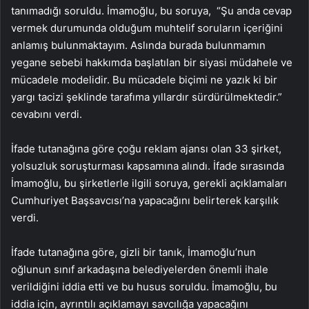
tanımadığı soruldu. İmamoğlu, bu soruya, “Şu anda cevap
vermek durumunda olduğum muhtelif soruların içeriğini
anlamış bulunmaktayım. Aslında burada bulunmamın
yegane sebebi hakkımda başlatılan bir siyasi müdahele ve
mücadele modelidir. Bu mücadele biçimi ne yazık ki bir
yargı tacizi şeklinde tarafıma yıllardır sürdürülmektedir.”
cevabını verdi.
İfade tutanağına göre çoğu reklam ajansı olan 33 şirket,
yolsuzluk soruşturması kapsamına alındı. İfade sırasında
İmamoğlu, bu şirketlerle ilgili soruya, gerekli açıklamaları
Cumhuriyet Başsavcısı’na yapacağını belirterek karşılık
verdi.
İfade tutanağına göre, gizli bir tanık, İmamoğlu’nun
oğlunun sınıf arkadaşına belediyelerden önemli ihale
verildiğini iddia etti ve bu husus soruldu. İmamoğlu, bu
iddia için, ayrıntılı açıklamayı savcılığa yapacağını