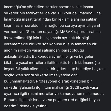
İmamoğlu’na yöneltilen sorular arasında, aile inşaat
şirketlerinin faaliyetleri de var. Bu konuda, İmamoğlu’na,
İmamoğlu inşaat tarafından bir reklam ajansına satılan
taşınmazlar soruldu. İmamoğlu, bu soruya ayrıntılı yanıt
vermedi ve “Sorunun dayanağı MASAK raporu tarafıma
ibraz edilmediği için bu aşamada ayrıntılı bir bilgi
verememekle birlikte söz konusu husus tamamen bir
anonim şirketin yasal satışından ibaret olduğu
anlaşılmaktadır. Bu konuda ayrıntılı bilgi ve belgeler
bilahare yasal mercilere iletilecektir. Kaldı ki, İmamoğlu
İnşaat 36 yıllık ailemize ait bir şirket olup belediye başkanı
seçildikten sonra şirkette imza yetkim dahi
bulunmamaktadır. Profesyonel olarak yönetilen bir
şirkettir. Şahsımla ilgili tüm malvarlığı 3628 sayılı yasa
uyarınca ilgili resmi merciler ve kamuoyunun malumudur.
Bununla ilgili bir isnat varsa peşinen red ettiğimi beyan
ederim.” demekle yetindi.