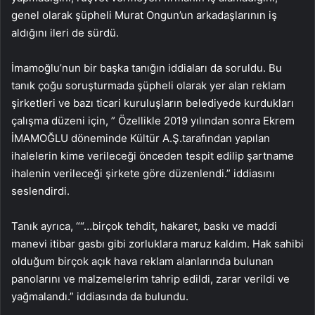
genel olarak şüpheli Murat Ongun’un arkadaşlarının iş
aldığını ileri de sürdü.
İmamoğlu’nun bir başka tanığın iddiaları da soruldu. Bu
tanık çoğu soruşturmada şüpheli olarak yer alan reklam
şirketleri ve bazı ticari kuruluşların belediyede kurdukları
çalışma düzeni için, ” Özellikle 2019 yılından sonra Ekrem
İMAMOĞLU döneminde Kültür A.Ş.tarafından yapılan
ihalelerin kime verileceği önceden tespit edilip şartname
ihalenin verileceği şirkete göre düzenlendi.” iddiasını
seslendirdi.
Tanık ayrıca, ““…birçok tehdit, hakaret, baskı ve maddi
manevi itibar gasbı gibi zorluklara maruz kaldım. Hak sahibi
olduğum birçok açık hava reklam alanlarında bulunan
panolarını ve malzemelerim tahrip edildi, zarar verildi ve
yağmalandı.” iddiasında da bulundu.