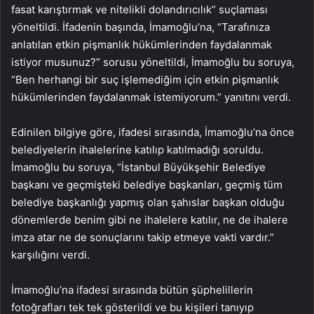
fasat karıştırmak ve nitelikli dolandırıcılık” suçlaması
yöneltildi. İfadenin başında, İmamoğlu’na, “Tarafınıza
anlatılan etkin pişmanlık hükümlerinden faydalanmak
istiyor musunuz?” sorusu yöneltildi, İmamoğlu bu soruya,
“Ben herhangi bir suç işlemediğim için etkin pişmanlık
hükümlerinden faydalanmak istemiyorum.” yanıtını verdi.
Edinilen bilgiye göre, ifadesi sırasında, İmamoğlu’na önce
belediyelerin ihalelerine katılıp katılmadığı soruldu.
İmamoğlu bu soruya, “İstanbul Büyükşehir Belediye
başkanı ve geçmişteki belediye başkanları, geçmiş tüm
belediye başkanlığı yapmış olan şahıslar başkan olduğu
dönemlerde benim gibi ne ihalelere katılır, ne de ihalere
imza atar ne de sonuçlarını takip etmeye vakti vardır.”
karşılığını verdi.
İmamoğlu’na ifadesi sırasında bütün şüphelillerin
fotoğrafları tek tek gösterildi ve bu kişileri tanıyıp