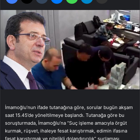
İmamoğlu’nun ifade tutanağına göre, sorular bugün akşam
saat 15.45’de yöneltilmeye başlandı. Tutanağa göre bu
soruşturmada, İmamoğlu’na “Suç işleme amacıyla örgüt
kurmak, rüşvet, ihaleye fesat karıştırmak, edimin ifasına
fasat karıştırmak ve nitelikli dolandırıcılık” suçlaması