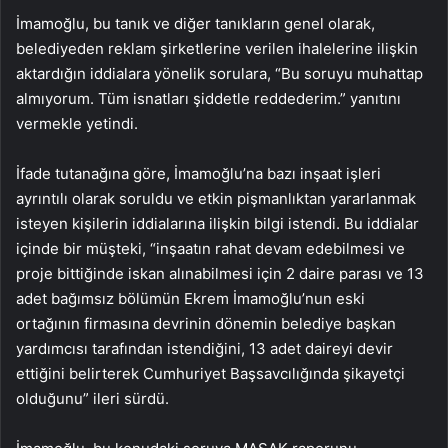
İmamoğlu, bu tanık ve diğer tanıkların genel olarak,
belediyeden reklam şirketlerine verilen ihalelerine ilişkin
aktardığın iddialara yönelik sorulara, “Bu soruyu muhattap
almıyorum. Tüm isnatları şiddetle reddederim.” yanıtını
vermekle yetindi.
İfade tutanağına göre, İmamoğlu’na bazı inşaat işleri
ayrıntılı olarak soruldu ve etkin pişmanlıktan yararlanmak
isteyen kişilerin iddialarına ilişkin bilgi istendi. Bu iddialar
içinde bir müşteki, “inşaatın rahat devam edebilmesi ve
proje bittiğinde iskan alınabilmesi için 2 daire parası ve 13
adet bağımsız bölümün Ekrem İmamoğlu’nun eski
ortağının firmasına devrinin dönemin belediye başkan
yardımcısı tarafından istendiğini, 13 adet daireyi devir
ettiğini belirterek Cumhuriyet Başsavcılığında şikayetçi
olduğunu” ileri sürdü.