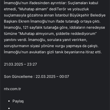
İmamoğlu’nun ifadesinden ayrıntılar: Suçlamaları kabul
etmedi, “Muhatap almam” dediTerör ve yolsuzluk
suçlamasıyla gözaltına alınan İstanbul Büyükşehir Belediye
Başkanı Ekrem İmamoğlu’nun ifade tutanağı ortaya çıktı.
İmamoğlu, 121 sayfalık tutanağa göre, iddiaların neredeyse
tümüne “Muhatap almıyorum, şiddetle reddediyorum”
yanıtını verdi. İmamoğlu, sorulara yanıt verirken,
soruşturmanın siyasi yönüne vurgu yapmaya da çalıştı.
İmamoğlu’nun avukatları gizli tanık beyanlarına itiraz etti.
21.03.2025 – 23:27
Son Güncelleme : 22.03.2025 – 00:07
ntv.com.tr
Paylaş