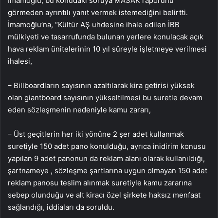
İmamoğlu, bu konudaki soruya MASAK raporunu
görmeden ayrıntılı yanıt vermek istemediğini belirtti.
İmamoğlu’na, “Kültür AŞ uhdesine ihale edilen İBB
mülkiyeti ve tasarrufunda bulunan yerlere konulacak açık
hava reklam ünitelerinin 10 yıl süreyle işletmeye verilmesi
ihalesi,
– Billboardların sayısının azaltılarak kira getirisi yüksek
olan giantboard sayısının yükseltilmesi bu suretle devam
eden sözleşmenin nedeniyle kamu zararı,
– Üst geçitlerin her iki yönüne 2 şer adet kullanmak
suretiyle 150 adet pano konulduğu, ayrıca inidirim konusu
yapılan 9 adet panonun da reklam alanı olarak kullanıldığı,
şartnameye , sözleşme şartlarına uygun olmayan 150 adet
reklam panosu teslim alınmak suretiyle kamu zararına
sebep olunduğu ve alt kiracı özel şirkete haksız menfaat
sağlandığı, iddiaları da soruldu.