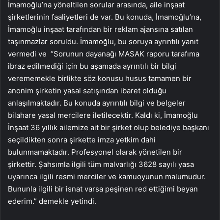
İmamoğlu’na yöneltilen sorular arasında, aile inşaat
şirketlerinin faaliyetleri de var. Bu konuda, İmamoğlu’na,
İmamoğlu inşaat tarafından bir reklam ajansına satılan
taşınmazlar soruldu. İmamoğlu, bu soruya ayrıntılı yanıt
vermedi ve “Sorunun dayanağı MASAK raporu tarafıma
ibraz edilmediği için bu aşamada ayrıntılı bir bilgi
verememekle birlikte söz konusu husus tamamen bir
anonim şirketin yasal satışından ibaret olduğu
anlaşılmaktadır. Bu konuda ayrıntılı bilgi ve belgeler
bilahare yasal mercilere iletilecektir. Kaldı ki, İmamoğlu
İnşaat 36 yıllık ailemize ait bir şirket olup belediye başkanı
seçildikten sonra şirkette imza yetkim dahi
bulunmamaktadır. Profesyonel olarak yönetilen bir
şirkettir. Şahsımla ilgili tüm malvarlığı 3628 sayılı yasa
uyarınca ilgili resmi merciler ve kamuoyunun malumudur.
Bununla ilgili bir isnat varsa peşinen red ettiğimi beyan
ederim.” demekle yetindi.