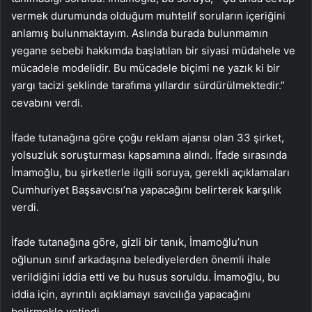
vermek durumunda olduğum muhtelif soruların içeriğini
anlamış bulunmaktayım. Aslında burada bulunmamın
yegane sebebi hakkımda başlatılan bir siyasi müdahele ve
mücadele modelidir. Bu mücadele biçimi ne yazık ki bir
yargı tacizi şeklinde tarafıma yıllardır sürdürülmektedir.”
cevabını verdi.
İfade tutanağına göre çoğu reklam ajansı olan 33 şirket,
yolsuzluk soruşturması kapsamına alındı. İfade sırasında
İmamoğlu, bu şirketlerle ilgili soruya, gerekli açıklamaları
Cumhuriyet Başsavcısı’na yapacağını belirterek karşılık
verdi.
İfade tutanağına göre, gizli bir tanık, İmamoğlu’nun
oğlunun sınıf arkadaşına belediyelerden önemli ihale
verildiğini iddia etti ve bu husus soruldu. İmamoğlu, bu
iddia için, ayrıntılı açıklamayı savcılığa yapacağını
belirmekle yetindi.