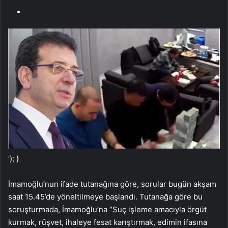
‘); }
İmamoğlu’nun ifade tutanağına göre, sorular bugün akşam
saat 15.45’de yöneltilmeye başlandı. Tutanağa göre bu
soruşturmada, İmamoğlu’na “Suç işleme amacıyla örgüt
kurmak, rüşvet, ihaleye fesat karıştırmak, edimin ifasına