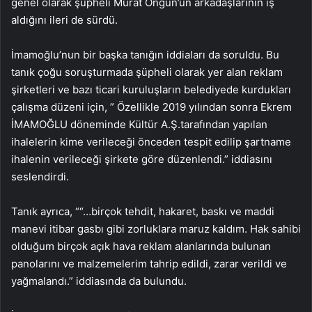
genel olarak şüpheli Murat Ongun’un arkadaşlarının iş
aldığını ileri de sürdü.
İmamoğlu’nun bir başka tanığın iddiaları da soruldu. Bu
tanık çoğu soruşturmada şüpheli olarak yer alan reklam
şirketleri ve bazı ticari kuruluşların belediyede kurdukları
çalışma düzeni için, ” Özellikle 2019 yılından sonra Ekrem
İMAMOĞLU döneminde Kültür A.Ş.tarafından yapılan
ihalelerin kime verileceği önceden tespit edilip şartname
ihalenin verileceği şirkete göre düzenlendi.” iddiasını
seslendirdi.
Tanık ayrıca, ““…birçok tehdit, hakaret, baskı ve maddi
manevi itibar gasbı gibi zorluklara maruz kaldım. Hak sahibi
olduğum birçok açık hava reklam alanlarında bulunan
panolarını ve malzemelerim tahrip edildi, zarar verildi ve
yağmalandı.” iddiasında da bulundu.