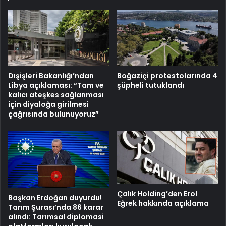
Dışişleri Bakanlığı’ndan
Boğaziçi protestolarında 4
Libya açıklaması: “Tam ve
şüpheli tutuklandı
kalıcı ateşkes sağlanması
için diyaloğa girilmesi
çağrısında bulunuyoruz”
Çalık Holding’den Erol
Başkan Erdoğan duyurdu!
Eğrek hakkında açıklama
Tarım Şurası’nda 86 karar
alındı: Tarımsal diplomasi