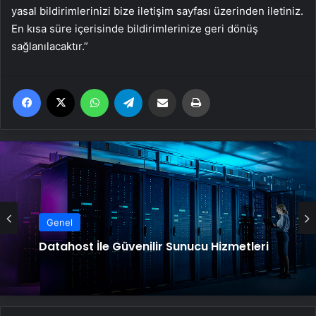
yasal bildirimlerinizi bize iletişim sayfası üzerinden iletiniz.
En kısa süre içerisinde bildirimlerinize geri dönüş
sağlanılacaktır.”
Facebook
X
WhatsApp
Telegram
Email'den paylaş
Yaz
Genel
Datahost İle Güvenilir Sunucu Hizmetleri