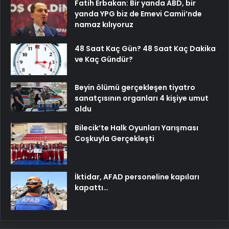
Fatih Erbakan: Bir yanda ABD, bir
yanda YPG biz de Emevi Camii’nde
namaz kılıyoruz
48 Saat Kaç Gün? 48 Saat Kaç Dakika
ve Kaç Gündür?
Beyin ölümü gerçekleşen tiyatro
sanatçısının organları 4 kişiye umut
oldu
Bilecik’te Halk Oyunları Yarışması
Coşkuyla Gerçekleşti
İktidar, AFAD personeline kapıları
kapattı…