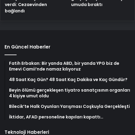
verdi: Cezaevinden
umuda bıraktı
bağlandı
En Güncel Haberler
Fatih Erbakan: Bir yanda ABD, bir yanda YPG biz de
Emevi Camii’nde namaz kılıyoruz
48 Saat Kaç Gün? 48 Saat Kaç Dakika ve Kaç Gündür?
Beyin ölümü gerçekleşen tiyatro sanatçısının organları
4 kişiye umut oldu
Bilecik’te Halk Oyunları Yarışması Coşkuyla Gerçekleşti
İktidar, AFAD personeline kapıları kapattı…
Teknoloji Haberleri