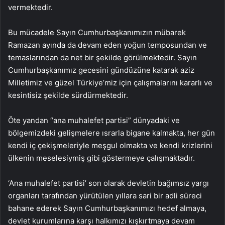
vermektedir.
Bu mücadele Sayın Cumhurbaşkanımızın mübarek
Ramazan ayında da devam eden yoğun temposundan ve
temaslarından da net bir şekilde görülmektedir. Sayın
Cumhurbaşkanımız gecesini gündüzüne katarak aziz
Milletimiz ve güzel Türkiye’miz için çalışmalarını kararlı ve
kesintisiz şekilde sürdürmektedir.
Öte yandan “ana muhalefet partisi” dünyadaki ve
bölgemizdeki gelişmelere ısrarla bigane kalmakta, her gün
kendi iç çekişmeleriyle meşgul olmakta ve kendi krizlerini
ülkenin meselesiymiş gibi göstermeye çalışmaktadır.
‘Ana muhalefet partisi’ son olarak devletin bağımsız yargı
organları tarafından yürütülen yıllara sari bir adli süreci
bahane ederek Sayın Cumhurbaşkanımızı hedef almaya,
devlet kurumlarına karşı halkımızı kışkırtmaya devam