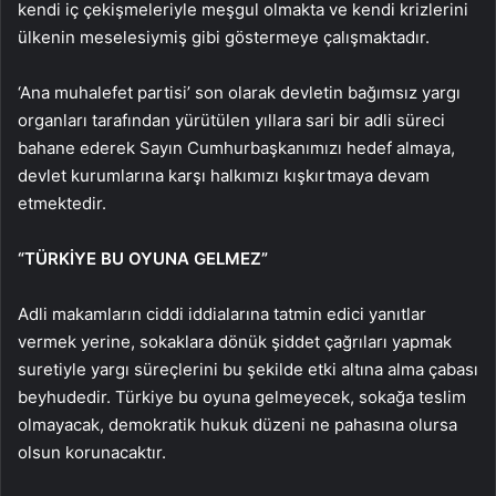
kendi iç çekişmeleriyle meşgul olmakta ve kendi krizlerini
ülkenin meselesiymiş gibi göstermeye çalışmaktadır.
‘Ana muhalefet partisi’ son olarak devletin bağımsız yargı
organları tarafından yürütülen yıllara sari bir adli süreci
bahane ederek Sayın Cumhurbaşkanımızı hedef almaya,
devlet kurumlarına karşı halkımızı kışkırtmaya devam
etmektedir.
“TÜRKİYE BU OYUNA GELMEZ”
Adli makamların ciddi iddialarına tatmin edici yanıtlar
vermek yerine, sokaklara dönük şiddet çağrıları yapmak
suretiyle yargı süreçlerini bu şekilde etki altına alma çabası
beyhudedir. Türkiye bu oyuna gelmeyecek, sokağa teslim
olmayacak, demokratik hukuk düzeni ne pahasına olursa
olsun korunacaktır.