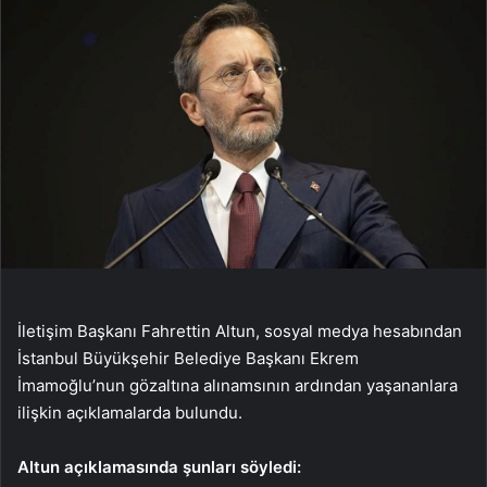
İletişim Başkanı Fahrettin Altun, sosyal medya hesabından
İstanbul Büyükşehir Belediye Başkanı Ekrem
İmamoğlu’nun gözaltına alınamsının ardından yaşananlara
ilişkin açıklamalarda bulundu.
Altun açıklamasında şunları söyledi: