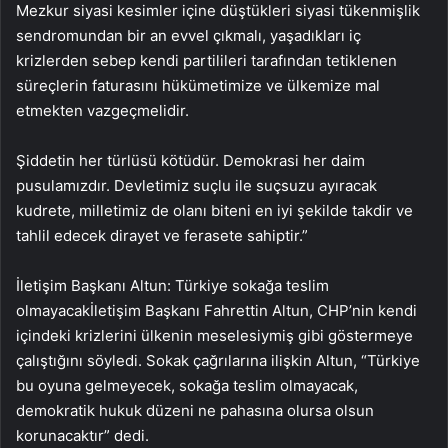
Mezkur siyasi kesimler içine düştükleri siyasi tükenmişlik
sendromundan bir an evvel çıkmalı, yaşadıkları iç
krizlerden sebep kendi partilileri tarafından tetiklenen
süreçlerin faturasını hükümetimize ve ülkemize mal
etmekten vazgeçmelidir.
Şiddetin her türlüsü kötüdür. Demokrasi her daim
pusulamızdır. Devletimiz suçlu ile suçsuzu ayıracak
kudrete, milletimiz de olanı biteni en iyi şekilde takdir ve
tahlil edecek dirayet ve ferasete sahiptir.”
İletişim Başkanı Altun: Türkiye sokağa teslim
olmayacakİletişim Başkanı Fahrettin Altun, CHP’nin kendi
içindeki krizlerini ülkenin meselesiymiş gibi göstermeye
çalıştığını söyledi. Sokak çağrılarına ilişkin Altun, “Türkiye
bu oyuna gelmeyecek, sokağa teslim olmayacak,
demokratik hukuk düzeni ne pahasına olursa olsun
korunacaktır” dedi.