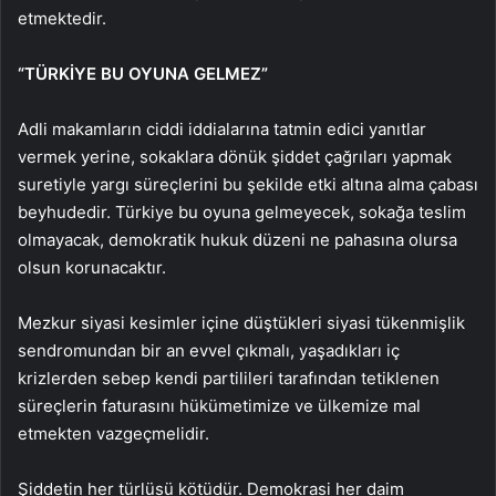
etmektedir.
“TÜRKİYE BU OYUNA GELMEZ”
Adli makamların ciddi iddialarına tatmin edici yanıtlar
vermek yerine, sokaklara dönük şiddet çağrıları yapmak
suretiyle yargı süreçlerini bu şekilde etki altına alma çabası
beyhudedir. Türkiye bu oyuna gelmeyecek, sokağa teslim
olmayacak, demokratik hukuk düzeni ne pahasına olursa
olsun korunacaktır.
Mezkur siyasi kesimler içine düştükleri siyasi tükenmişlik
sendromundan bir an evvel çıkmalı, yaşadıkları iç
krizlerden sebep kendi partilileri tarafından tetiklenen
süreçlerin faturasını hükümetimize ve ülkemize mal
etmekten vazgeçmelidir.
Şiddetin her türlüsü kötüdür. Demokrasi her daim