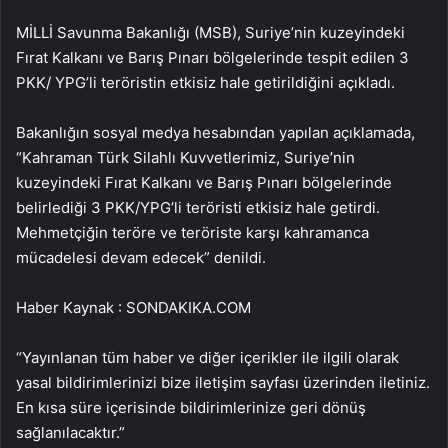
MİLLİ Savunma Bakanlığı (MSB), Suriye’nin kuzeyindeki
Fırat Kalkanı ve Barış Pınarı bölgelerinde tespit edilen 3
PKK/ YPG’li teröristin etkisiz hale getirildiğini açıkladı.
Bakanlığın sosyal medya hesabından yapılan açıklamada,
“Kahraman Türk Silahlı Kuvvetlerimiz, Suriye’nin
kuzeyindeki Fırat Kalkanı ve Barış Pınarı bölgelerinde
belirlediği 3 PKK/YPG’li teröristi etkisiz hale getirdi.
Mehmetçiğin teröre ve teröriste karşı kahramanca
mücadelesi devam edecek” denildi.
Haber Kaynak : SONDAKIKA.COM
“Yayınlanan tüm haber ve diğer içerikler ile ilgili olarak
yasal bildirimlerinizi bize iletişim sayfası üzerinden iletiniz.
En kısa süre içerisinde bildirimlerinize geri dönüş
sağlanılacaktır.”