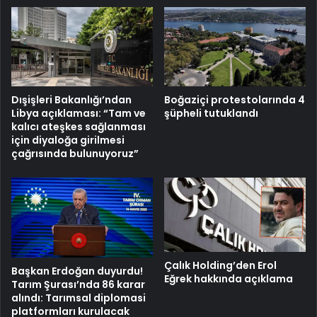
Dışişleri Bakanlığı’ndan
Boğaziçi protestolarında 4
Libya açıklaması: “Tam ve
şüpheli tutuklandı
kalıcı ateşkes sağlanması
için diyaloğa girilmesi
çağrısında bulunuyoruz”
Çalık Holding’den Erol
Başkan Erdoğan duyurdu!
Eğrek hakkında açıklama
Tarım Şurası’nda 86 karar
alındı: Tarımsal diplomasi
platformları kurulacak