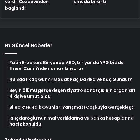
verdi: Cezaevinden
umuda bıraktı
bağlandı
En Güncel Haberler
Fatih Erbakan: Bir yanda ABD, bir yanda YPG biz de
Emevi Camii’nde namaz kılıyoruz
48 Saat Kaç Gün? 48 Saat Kaç Dakika ve Kaç Gündür?
Beyin ölümü gerçekleşen tiyatro sanatçısının organları
4 kişiye umut oldu
Bilecik’te Halk Oyunları Yarışması Coşkuyla Gerçekleşti
Kılıçdaroğlu’nun mal varlıklarına ve banka hesaplarına
haciz konuldu
Teknoloji Haberleri