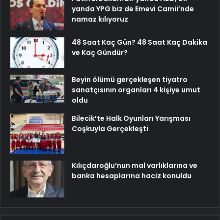
yanda YPG biz de Emevi Camii’nde
namaz kılıyoruz
48 Saat Kaç Gün? 48 Saat Kaç Dakika
ve Kaç Gündür?
Beyin ölümü gerçekleşen tiyatro
sanatçısının organları 4 kişiye umut
oldu
Bilecik’te Halk Oyunları Yarışması
Coşkuyla Gerçekleşti
Kılıçdaroğlu’nun mal varlıklarına ve
banka hesaplarına haciz konuldu