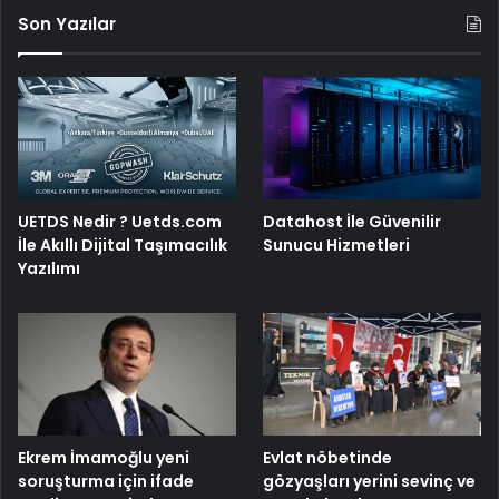
Son Yazılar
UETDS Nedir ? Uetds.com
Datahost İle Güvenilir
İle Akıllı Dijital Taşımacılık
Sunucu Hizmetleri
Yazılımı
Ekrem İmamoğlu yeni
Evlat nöbetinde
soruşturma için ifade
gözyaşları yerini sevinç ve