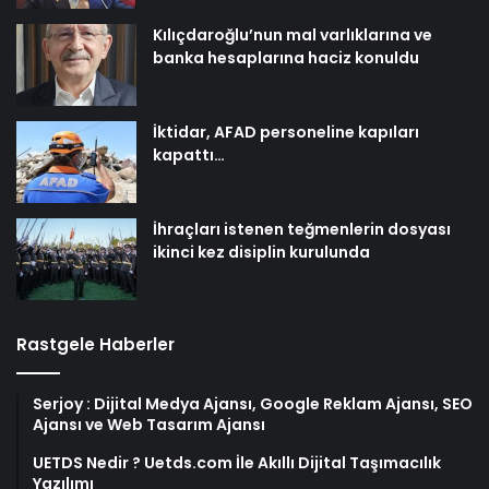
Kılıçdaroğlu’nun mal varlıklarına ve
banka hesaplarına haciz konuldu
İktidar, AFAD personeline kapıları
kapattı…
İhraçları istenen teğmenlerin dosyası
ikinci kez disiplin kurulunda
Rastgele Haberler
Serjoy : Dijital Medya Ajansı, Google Reklam Ajansı, SEO
Ajansı ve Web Tasarım Ajansı
UETDS Nedir ? Uetds.com İle Akıllı Dijital Taşımacılık
Yazılımı