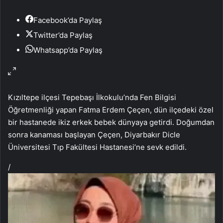
Facebook’da Paylaş
Twitter’da Paylaş
Whatsapp’da Paylaş
Kızıltepe ilçesi Tepebaşı İlkokulu’nda Fen Bilgisi
Öğretmenliği yapan Fatma Erdem Çeçen, dün ilçedeki özel
bir hastanede ikiz erkek bebek dünyaya getirdi. Doğumdan
sonra kanaması başlayan Çeçen, Diyarbakır Dicle
Üniversitesi Tıp Fakültesi Hastanesi’ne sevk edildi.
/