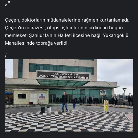
Çeçen, doktorların müdahalelerine rağmen kurtarılamadı.
Çeçen’in cenazesi, otopsi işlemlerinin ardından bugün
memleketi Şanlıurfa’nın Halfeti ilçesine bağlı Yukarıgöklü
Mahallesi’nde toprağa verildi.
/