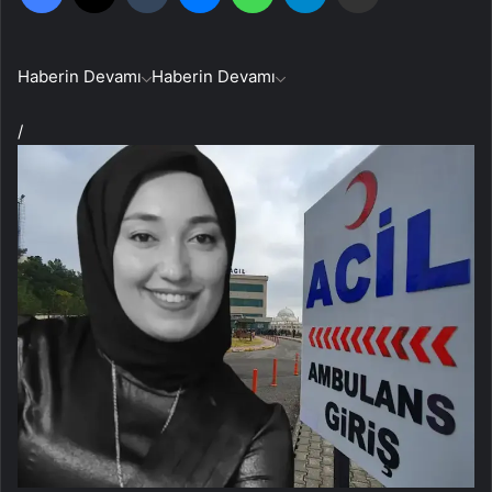
Haberin Devamı
Haberin Devamı
/