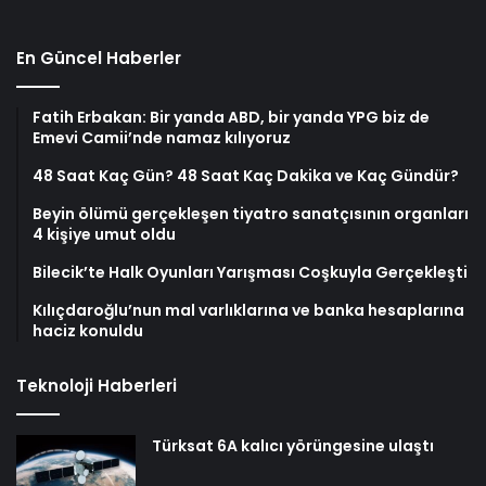
En Güncel Haberler
Fatih Erbakan: Bir yanda ABD, bir yanda YPG biz de
Emevi Camii’nde namaz kılıyoruz
48 Saat Kaç Gün? 48 Saat Kaç Dakika ve Kaç Gündür?
Beyin ölümü gerçekleşen tiyatro sanatçısının organları
4 kişiye umut oldu
Bilecik’te Halk Oyunları Yarışması Coşkuyla Gerçekleşti
Kılıçdaroğlu’nun mal varlıklarına ve banka hesaplarına
haciz konuldu
Teknoloji Haberleri
Türksat 6A kalıcı yörüngesine ulaştı