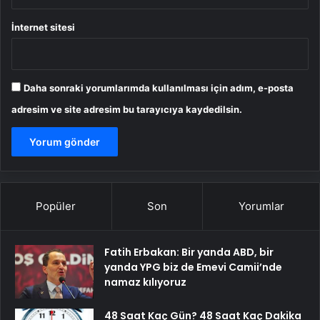
İnternet sitesi
Daha sonraki yorumlarımda kullanılması için adım, e-posta
adresim ve site adresim bu tarayıcıya kaydedilsin.
Popüler
Son
Yorumlar
Fatih Erbakan: Bir yanda ABD, bir
yanda YPG biz de Emevi Camii’nde
namaz kılıyoruz
48 Saat Kaç Gün? 48 Saat Kaç Dakika