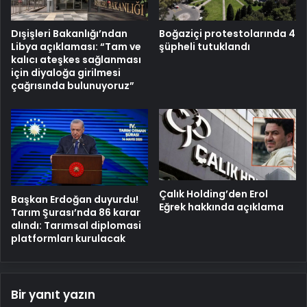
Dışişleri Bakanlığı’ndan
Boğaziçi protestolarında 4
Libya açıklaması: “Tam ve
şüpheli tutuklandı
kalıcı ateşkes sağlanması
için diyaloğa girilmesi
çağrısında bulunuyoruz”
Çalık Holding’den Erol
Başkan Erdoğan duyurdu!
Eğrek hakkında açıklama
Tarım Şurası’nda 86 karar
alındı: Tarımsal diplomasi
platformları kurulacak
Bir yanıt yazın