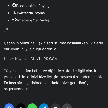
Facebook’da Paylaş
Twitter’da Paylaş
Whatsapp’da Paylaş
Çeçen’in ölümüne ilişkin soruşturma başlatılırken, ikizlerin
durumunun iyi olduğu öğrenildi.
Haber Kaynak : CNNTURK.COM
“Yayınlanan tüm haber ve diğer içerikler ile ilgili olarak
yasal bildirimlerinizi bize iletişim sayfası üzerinden iletiniz.
En kısa süre içerisinde bildirimlerinize geri dönüş
sağlanılacaktır.”
Facebook
X
WhatsApp
Telegram
Email'den paylaş
Yaz