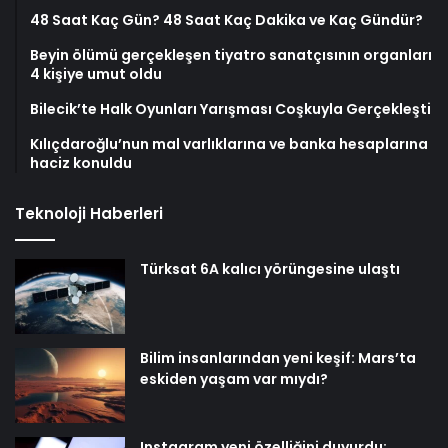
48 Saat Kaç Gün? 48 Saat Kaç Dakika ve Kaç Gündür?
Beyin ölümü gerçekleşen tiyatro sanatçısının organları
4 kişiye umut oldu
Bilecik’te Halk Oyunları Yarışması Coşkuyla Gerçekleşti
Kılıçdaroğlu’nun mal varlıklarına ve banka hesaplarına
haciz konuldu
Teknoloji Haberleri
Türksat 6A kalıcı yörüngesine ulaştı
Bilim insanlarından yeni keşif: Mars’ta
eskiden yaşam var mıydı?
Instagram yeni özelliğini duyurdu: