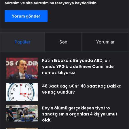
adresim ve site adresim bu tarayıcıya kaydedilsin.
Popüler
Son
Yorumlar
Fatih Erbakan: Bir yanda ABD, bir
yanda YPG biz de Emevi Camii’nde
namaz kılıyoruz
48 Saat Kaç Gün? 48 Saat Kaç Dakika
ve Kaç Gündür?
Beyin ölümü gerçekleşen tiyatro
sanatçısının organları 4 kişiye umut
oldu