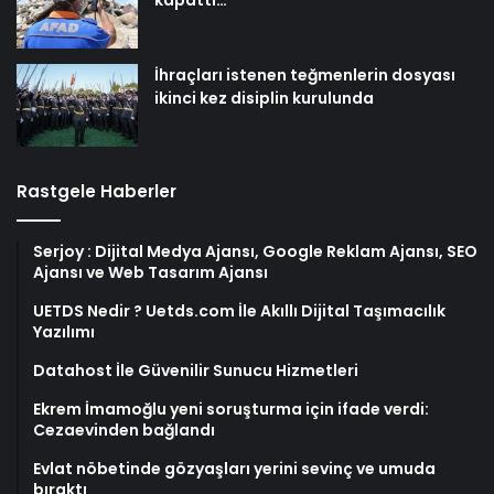
İhraçları istenen teğmenlerin dosyası
ikinci kez disiplin kurulunda
Rastgele Haberler
Serjoy : Dijital Medya Ajansı, Google Reklam Ajansı, SEO
Ajansı ve Web Tasarım Ajansı
UETDS Nedir ? Uetds.com İle Akıllı Dijital Taşımacılık
Yazılımı
Datahost İle Güvenilir Sunucu Hizmetleri
Ekrem İmamoğlu yeni soruşturma için ifade verdi:
Cezaevinden bağlandı
Evlat nöbetinde gözyaşları yerini sevinç ve umuda
bıraktı