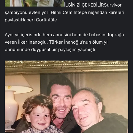
İLGİNİZİ ÇEKEBİLİR
Survivor
şampiyonu evleniyor! Hilmi Cem İntepe nişandan kareleri
paylaştı
Haberi Görüntüle
Aynı yıl içerisinde hem annesini hem de babasını toprağa
veren İlker İnanoğlu, Türker İnanoğlu’nun ölüm yıl
dönümünde duygusal bir paylaşım yapmıştı.