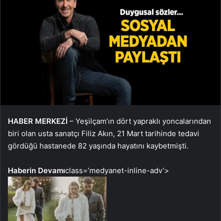
HABER MERKEZİ
– Yeşilçam’ın dört yapraklı yoncalarından
biri olan usta sanatçı Filiz Akın, 21 Mart tarihinde tedavi
gördüğü hastanede 82 yaşında hayatını kaybetmişti.
Haberin Devamı
class=’medyanet-inline-adv’>