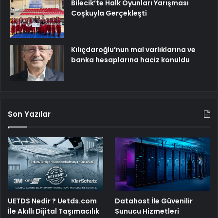
Bilecik’te Halk Oyunları Yarışması
Coşkuyla Gerçekleşti
Kılıçdaroğlu’nun mal varlıklarına ve
banka hesaplarına haciz konuldu
Son Yazılar
UETDS Nedir ? Uetds.com
Datahost İle Güvenilir
İle Akıllı Dijital Taşımacılık
Sunucu Hizmetleri