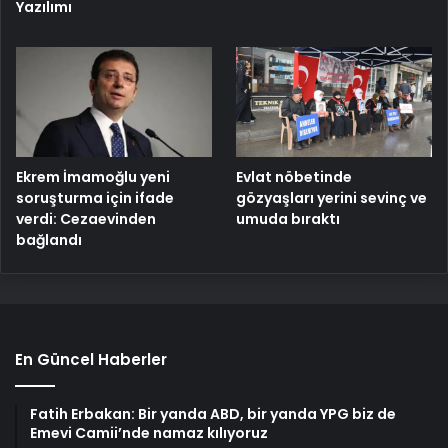
Yazılımı
Ekrem İmamoğlu yeni
Evlat nöbetinde
soruşturma için ifade
gözyaşları yerini sevinç ve
verdi: Cezaevinden
umuda bıraktı
bağlandı
En Güncel Haberler
Fatih Erbakan: Bir yanda ABD, bir yanda YPG biz de
Emevi Camii’nde namaz kılıyoruz