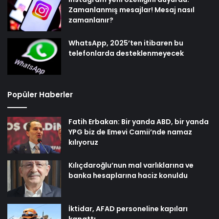
Zamanlanmış mesajlar! Mesaj nasıl
zamanlanır?
WhatsApp, 2025’ten itibaren bu
telefonlarda desteklenmeyecek
Popüler Haberler
Fatih Erbakan: Bir yanda ABD, bir yanda
YPG biz de Emevi Camii’nde namaz
kılıyoruz
Kılıçdaroğlu’nun mal varlıklarına ve
banka hesaplarına haciz konuldu
İktidar, AFAD personeline kapıları
kapattı…