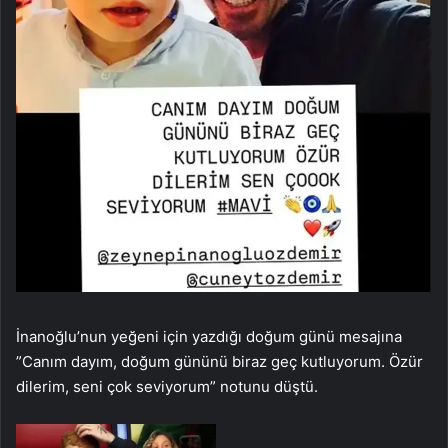
İnanoğlu’nun yeğeni için yazdığı doğum günü mesajına
”Canım dayım, doğum gününü biraz geç kutluyorum. Özür
dilerim, seni çok seviyorum” notunu düştü.