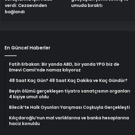
verdi: Cezaevinden
umuda bıraktı
bağlandı
En Güncel Haberler
Fatih Erbakan: Bir yanda ABD, bir yanda YPG biz de
Emevi Camii’nde namaz kılıyoruz
48 Saat Kaç Gün? 48 Saat Kaç Dakika ve Kaç Gündür?
Beyin ölümü gerçekleşen tiyatro sanatçısının organları
4 kişiye umut oldu
Bilecik’te Halk Oyunları Yarışması Coşkuyla Gerçekleşti
Kılıçdaroğlu’nun mal varlıklarına ve banka hesaplarına
haciz konuldu