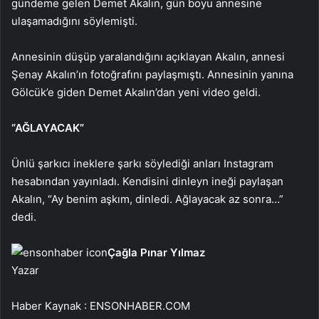
gündeme gelen Demet Akalın, gün boyu annesine
ulaşamadığını söylemişti.
Annesinin düşüp yaralandığını açıklayan Akalın, annesi
Şenay Akalın’ın fotoğrafını paylaşmıştı. Annesinin yanına
Gölcük’e giden Demet Akalın’dan yeni video geldi.
“AĞLAYACAK”
Ünlü şarkıcı ineklere şarkı söylediği anları Instagram
hesabından yayınladı. Kendisini dinleyn ineği paylaşan
Akalın, “Ay benim aşkım, dinledi. Ağlayacak az sonra…”
dedi.
Çağla Pınar Yılmaz
Yazar
Haber Kaynak : ENSONHABER.COM