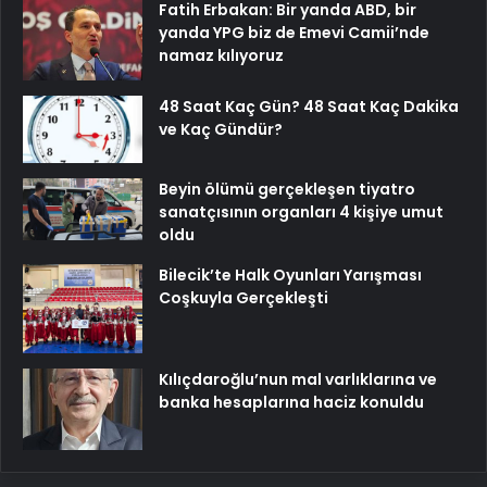
Fatih Erbakan: Bir yanda ABD, bir
yanda YPG biz de Emevi Camii’nde
namaz kılıyoruz
48 Saat Kaç Gün? 48 Saat Kaç Dakika
ve Kaç Gündür?
Beyin ölümü gerçekleşen tiyatro
sanatçısının organları 4 kişiye umut
oldu
Bilecik’te Halk Oyunları Yarışması
Coşkuyla Gerçekleşti
Kılıçdaroğlu’nun mal varlıklarına ve
banka hesaplarına haciz konuldu