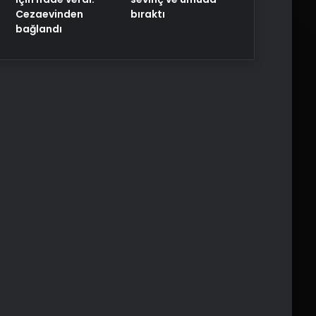
Cezaevinden
bıraktı
bağlandı