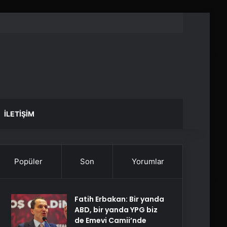
İLETIŞIM
Popüler
Son
Yorumlar
Fatih Erbakan: Bir yanda
ABD, bir yanda YPG biz
de Emevi Camii’nde