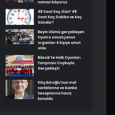
namaz kılıyoruz
48 Saat Kaç Gün? 48
Saat Kaç Dakika ve Kaç
Gündür?
Beyin ölümü gerçekleşen
tiyatro sanatçısının
organları 4 kişiye umut
oldu
Bilecik’te Halk Oyunları
Yarışması Coşkuyla
Gerçekleşti
Kılıçdaroğlu’nun mal
varlıklarına ve banka
hesaplarına haciz
konuldu