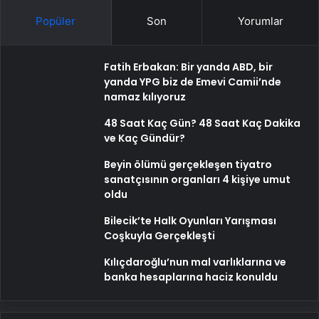
Popüler
Son
Yorumlar
Fatih Erbakan: Bir yanda ABD, bir
yanda YPG biz de Emevi Camii’nde
namaz kılıyoruz
48 Saat Kaç Gün? 48 Saat Kaç Dakika
ve Kaç Gündür?
Beyin ölümü gerçekleşen tiyatro
sanatçısının organları 4 kişiye umut
oldu
Bilecik’te Halk Oyunları Yarışması
Coşkuyla Gerçekleşti
Kılıçdaroğlu’nun mal varlıklarına ve
banka hesaplarına haciz konuldu