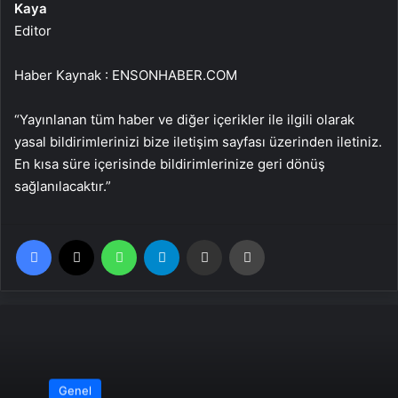
Kaya
Editor
Haber Kaynak : ENSONHABER.COM
“Yayınlanan tüm haber ve diğer içerikler ile ilgili olarak
yasal bildirimlerinizi bize iletişim sayfası üzerinden iletiniz.
En kısa süre içerisinde bildirimlerinize geri dönüş
sağlanılacaktır.”
Facebook
X
WhatsApp
Telegram
Email'den paylaş
Yaz
Genel