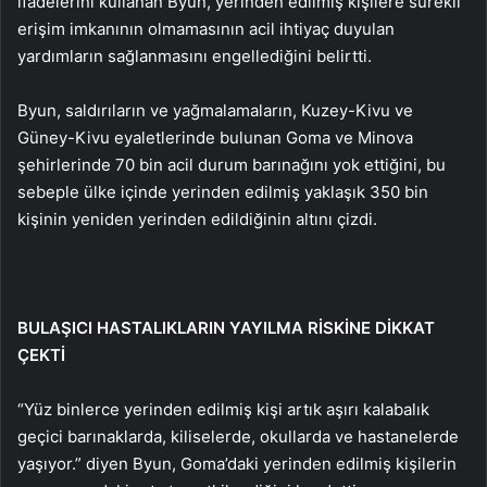
ifadelerini kullanan Byun, yerinden edilmiş kişilere sürekli
erişim imkanının olmamasının acil ihtiyaç duyulan
yardımların sağlanmasını engellediğini belirtti.
Byun, saldırıların ve yağmalamaların, Kuzey-Kivu ve
Güney-Kivu eyaletlerinde bulunan Goma ve Minova
şehirlerinde 70 bin acil durum barınağını yok ettiğini, bu
sebeple ülke içinde yerinden edilmiş yaklaşık 350 bin
kişinin yeniden yerinden edildiğinin altını çizdi.
BULAŞICI HASTALIKLARIN YAYILMA RİSKİNE DİKKAT
ÇEKTİ
“Yüz binlerce yerinden edilmiş kişi artık aşırı kalabalık
geçici barınaklarda, kiliselerde, okullarda ve hastanelerde
yaşıyor.” diyen Byun, Goma’daki yerinden edilmiş kişilerin