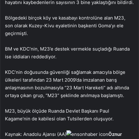
hayatını kaybedenlerin sayısının 3 bine yaklaştığını bildirdi.
Bölgedeki birçok köy ve kasabayı kontrolüne alan M23,
son olarak Kuzey-Kivu eyaletinin başkenti Goma’yı ele
geçirmişti.
BM ve KDC’nin, M23’e destek vermekle suçladığı Ruanda
ise iddiaları reddediyor.
KDC’nin doğusunda güvenliği sağlamak amacıyla bölge
ülkeleri tarafından 23 Mart 2009’da imzalanan barış
anlaşmasının bozulmasıyla “23 Mart Hareketi” adı altında
ortaya çıkan grup, “M23” şeklinde anılmaya başlamıştı.
M23, büyük ölçüde Ruanda Devlet Başkanı Paul
Kagame’nin de kabilesi olan Tutsilerden oluşuyor.
Kaynak: Anadolu Ajansı (AA)
Öznur