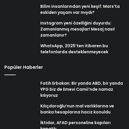
Bilim insanlarından yeni keşif: Mars’ta
eskiden yaşam var mıydı?
Instagram yeni özelliğini duyurdu:
Zamanlanmış mesajlar! Mesaj nasıl
zamanlanır?
WhatsApp, 2025’ten itibaren bu
telefonlarda desteklenmeyecek
Popüler Haberler
Fatih Erbakan: Bir yanda ABD, bir yanda
YPG biz de Emevi Camii’nde namaz
kılıyoruz
Kılıçdaroğlu’nun mal varlıklarına ve
banka hesaplarına haciz konuldu
İktidar, AFAD personeline kapıları
kapattı…