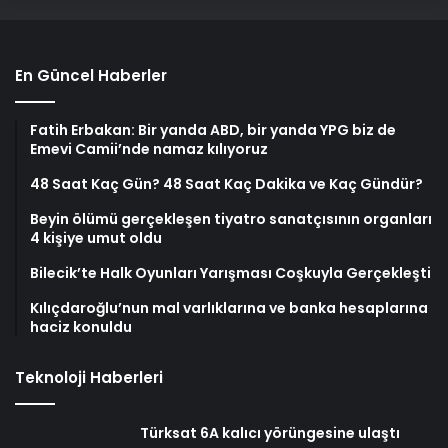
En Güncel Haberler
Fatih Erbakan: Bir yanda ABD, bir yanda YPG biz de
Emevi Camii’nde namaz kılıyoruz
48 Saat Kaç Gün? 48 Saat Kaç Dakika ve Kaç Gündür?
Beyin ölümü gerçekleşen tiyatro sanatçısının organları
4 kişiye umut oldu
Bilecik’te Halk Oyunları Yarışması Coşkuyla Gerçekleşti
Kılıçdaroğlu’nun mal varlıklarına ve banka hesaplarına
haciz konuldu
Teknoloji Haberleri
Türksat 6A kalıcı yörüngesine ulaştı