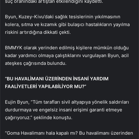
suç oranındaki artıştan etkilendiğini kaydetti.
Byun, Kuzey-Kivu’daki sağlık tesislerinin yıkılmasının
kolera, sıtma ve kızamık gibi bulaşıcı hastalıkların yayılma
riskini artırdığına dikkati çekti.
BMMYK olarak yerinden edilmiş kişilere mümkün olduğu
kadar yardımcı olmaya çalıştıklarını vurgulayan Byun, acil
ateşkes çağrısında bulundu.
“BU HAVALİMANI ÜZERİNDEN İNSANİ YARDIM
FAALİYETLERİ YAPILABİLİYOR MU?”
Eujin Byun, “Tüm tarafları sivil altyapıya yönelik saldırıları
durdurmaya ve engelsiz insani erişimi garanti etmeye
çağırıyoruz.” şeklinde konuştu.
“Goma Havalimanı hala kapalı mı? Bu havalimanı üzerinden