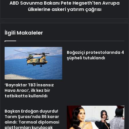
ABD Savunma Bakanı Pete Hegseth'ten Avrupa
çağrısı
ülkelerine askeri yatırım çağrısı
İlgili Makaleler
Boğaziçi protestolarında 4
şüpheli tutuklandı
‘Bayraktar TB3 İnsansız
Hava Aracı’, ilk kez bir
tatbikatta kullanıldı
Başkan Erdoğan duyurdu!
Tarım Şurası’nda 86 karar
alındı: Tarımsal diplomasi
platformları kurulacak