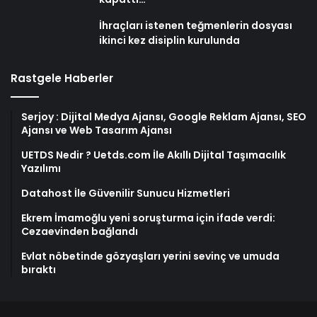
İhraçları istenen teğmenlerin dosyası
ikinci kez disiplin kurulunda
Rastgele Haberler
Serjoy : Dijital Medya Ajansı, Google Reklam Ajansı, SEO
Ajansı ve Web Tasarım Ajansı
UETDS Nedir ? Uetds.com İle Akıllı Dijital Taşımacılık
Yazılımı
Datahost İle Güvenilir Sunucu Hizmetleri
Ekrem İmamoğlu yeni soruşturma için ifade verdi:
Cezaevinden bağlandı
Evlat nöbetinde gözyaşları yerini sevinç ve umuda
bıraktı