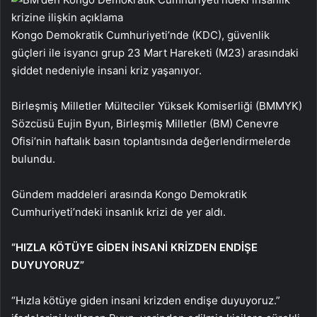
Kongo Demokratik Cumhuriyeti’nde (KDC), güvenlik
güçleri ile isyancı grup 23 Mart Hareketi (M23) arasındaki
şiddet nedeniyle insani kriz yaşanıyor.
Birleşmiş Milletler Mülteciler Yüksek Komiserliği (BMMYK)
Sözcüsü Eujin Byun, Birleşmiş Milletler (BM) Cenevre
Ofisi’nin haftalık basın toplantısında değerlendirmelerde
bulundu.
Gündem maddeleri arasında Kongo Demokratik
Cumhuriyeti’ndeki insanlık krizi de yer aldı.
“HIZLA KÖTÜYE GİDEN İNSANİ KRİZDEN ENDİŞE
DUYUYORUZ”
“Hızla kötüye giden insani krizden endişe duyuyoruz.”