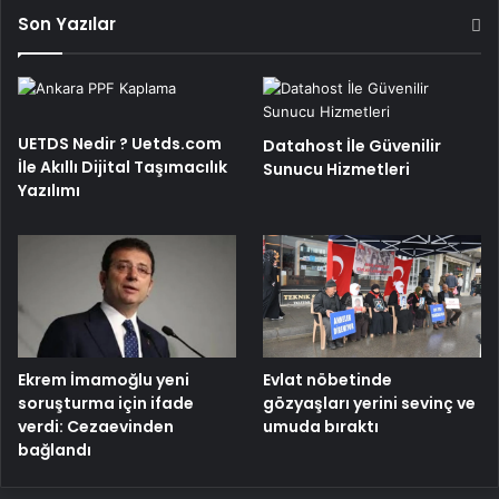
Son Yazılar
UETDS Nedir ? Uetds.com
Datahost İle Güvenilir
İle Akıllı Dijital Taşımacılık
Sunucu Hizmetleri
Yazılımı
Ekrem İmamoğlu yeni
Evlat nöbetinde
soruşturma için ifade
gözyaşları yerini sevinç ve
verdi: Cezaevinden
umuda bıraktı
bağlandı