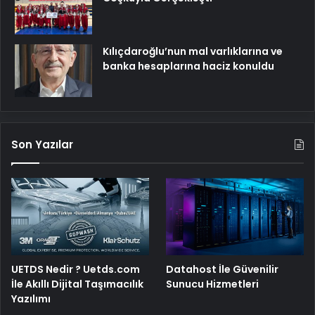
Kılıçdaroğlu’nun mal varlıklarına ve
banka hesaplarına haciz konuldu
Son Yazılar
UETDS Nedir ? Uetds.com
Datahost İle Güvenilir
İle Akıllı Dijital Taşımacılık
Sunucu Hizmetleri
Yazılımı