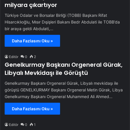
milyara çıkartıyor
Türkiye Odalar ve Borsalar Birliği (TOBB) Başkanı Rifat
Hisarcıklıoğlu, Mısır Dışişleri Bakanı Bedr Abdulati ile TOBB’da
bir araya geldi Abdulati,…
Daha Fazlasını Oku »
Editör
0
2
Genelkurmay Başkanı Orgeneral Gürak,
Libyalı Mevkidaşı ile Görüştü
Genelkurmay Başkanı Orgeneral Gürak, Libyalı mevkidaşı ile
görüştü GENELKURMAY Başkanı Orgeneral Metin Gürak, Libya
Genelkurmay Başkanı Orgeneral Muhammed Ali Ahmed…
Daha Fazlasını Oku »
Editör
0
1