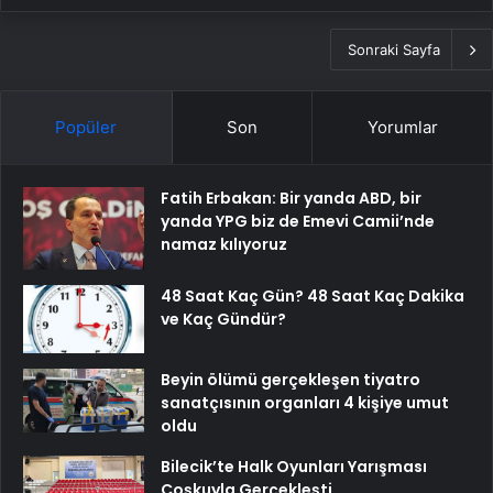
Sonraki Sayfa
Popüler
Son
Yorumlar
Fatih Erbakan: Bir yanda ABD, bir
yanda YPG biz de Emevi Camii’nde
namaz kılıyoruz
48 Saat Kaç Gün? 48 Saat Kaç Dakika
ve Kaç Gündür?
Beyin ölümü gerçekleşen tiyatro
sanatçısının organları 4 kişiye umut
oldu
Bilecik’te Halk Oyunları Yarışması
Coşkuyla Gerçekleşti