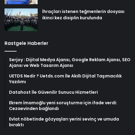
İhraçları istenen teğmenlerin dosyası
ikinci kez disiplin kurulunda
Rastgele Haberler
Serjoy : Dijital Medya Ajansı, Google Reklam Ajansı, SEO
Ajansı ve Web Tasarım Ajansı
UETDS Nedir ? Uetds.com İle Akıllı Dijital Taşımacılık
Yazılımı
Datahost İle Güvenilir Sunucu Hizmetleri
Ekrem İmamoğlu yeni soruşturma için ifade verdi:
Cezaevinden bağlandı
Evlat nöbetinde gözyaşları yerini sevinç ve umuda
bıraktı