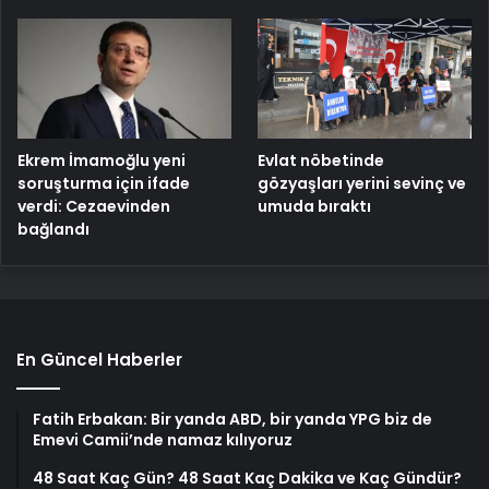
Ekrem İmamoğlu yeni
Evlat nöbetinde
soruşturma için ifade
gözyaşları yerini sevinç ve
verdi: Cezaevinden
umuda bıraktı
bağlandı
En Güncel Haberler
Fatih Erbakan: Bir yanda ABD, bir yanda YPG biz de
Emevi Camii’nde namaz kılıyoruz
48 Saat Kaç Gün? 48 Saat Kaç Dakika ve Kaç Gündür?