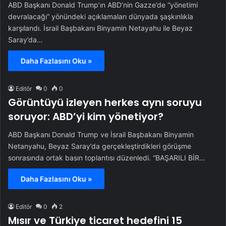
ABD Başkanı Donald Trump’ın ABD’nin Gazze’de “yönetimi
devralacağı” yönündeki açıklamaları dünyada şaşkınlıkla
karşılandı. İsrail Başbakanı Binyamin Netayahu ile Beyaz
Saray’da…
Daha Fazlasını Oku »
Editör
0
0
Görüntüyü izleyen herkes aynı soruyu
soruyor: ABD’yi kim yönetiyor?
ABD Başkanı Donald Trump ve İsrail Başbakanı Binyamin
Netanyahu, Beyaz Saray’da gerçekleştirdikleri görüşme
sonrasında ortak basın toplantısı düzenledi. “BAŞARILI BİR…
Daha Fazlasını Oku »
Editör
0
2
Mısır ve Türkiye ticaret hedefini 15