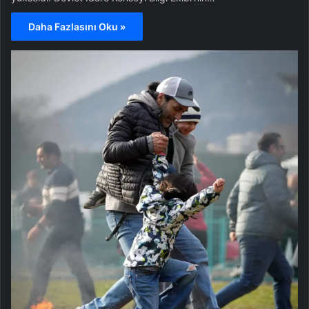
Daha Fazlasını Oku »