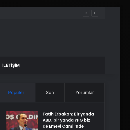
İLETIŞIM
Popüler
Son
Yorumlar
Fatih Erbakan: Bir yanda
ABD, bir yanda YPG biz
de Emevi Camii’nde