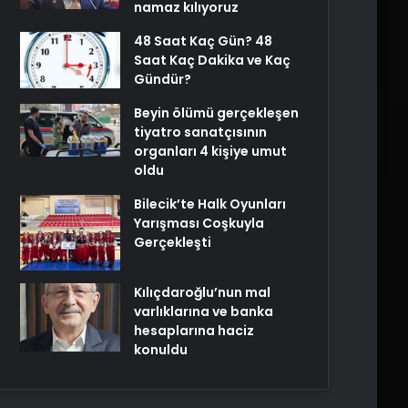
namaz kılıyoruz
48 Saat Kaç Gün? 48
Saat Kaç Dakika ve Kaç
Gündür?
Beyin ölümü gerçekleşen
tiyatro sanatçısının
organları 4 kişiye umut
oldu
Bilecik’te Halk Oyunları
Yarışması Coşkuyla
Gerçekleşti
Kılıçdaroğlu’nun mal
varlıklarına ve banka
hesaplarına haciz
konuldu