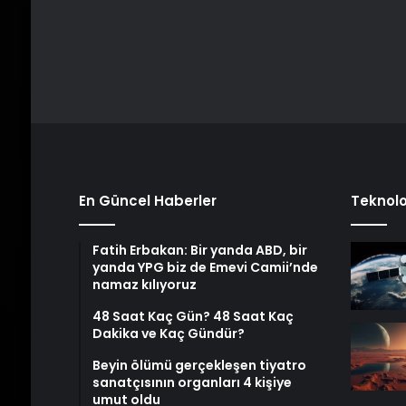
En Güncel Haberler
Teknolo
Fatih Erbakan: Bir yanda ABD, bir
yanda YPG biz de Emevi Camii’nde
namaz kılıyoruz
48 Saat Kaç Gün? 48 Saat Kaç
Dakika ve Kaç Gündür?
Beyin ölümü gerçekleşen tiyatro
sanatçısının organları 4 kişiye
umut oldu