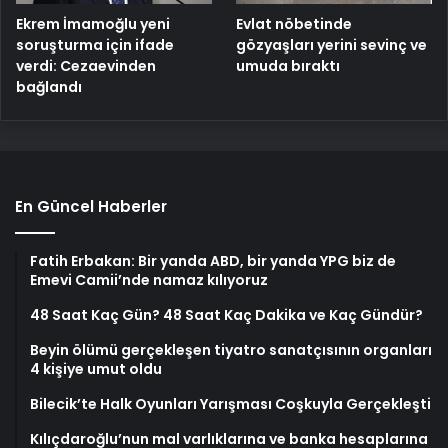
Ekrem İmamoğlu yeni
Evlat nöbetinde
soruşturma için ifade
gözyaşları yerini sevinç ve
verdi: Cezaevinden
umuda bıraktı
bağlandı
En Güncel Haberler
Fatih Erbakan: Bir yanda ABD, bir yanda YPG biz de
Emevi Camii’nde namaz kılıyoruz
48 Saat Kaç Gün? 48 Saat Kaç Dakika ve Kaç Gündür?
Beyin ölümü gerçekleşen tiyatro sanatçısının organları
4 kişiye umut oldu
Bilecik’te Halk Oyunları Yarışması Coşkuyla Gerçekleşti
Kılıçdaroğlu’nun mal varlıklarına ve banka hesaplarına