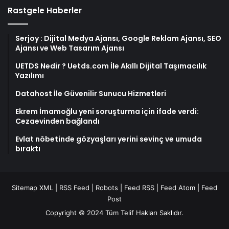
Rastgele Haberler
Serjoy : Dijital Medya Ajansı, Google Reklam Ajansı, SEO
Ajansı ve Web Tasarım Ajansı
UETDS Nedir ? Uetds.com İle Akıllı Dijital Taşımacılık
Yazılımı
Datahost İle Güvenilir Sunucu Hizmetleri
Ekrem İmamoğlu yeni soruşturma için ifade verdi:
Cezaevinden bağlandı
Evlat nöbetinde gözyaşları yerini sevinç ve umuda
bıraktı
Sitemap XML
|
RSS Feed
|
Robots
|
Feed RSS
|
Feed Atom
|
Feed
Post
Copyright © 2024 Tüm Telif Hakları Saklıdır.