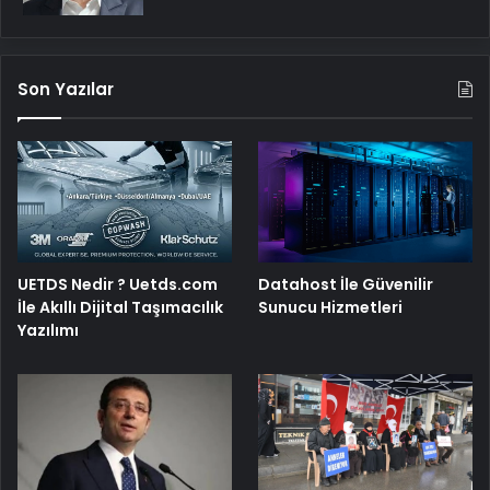
Son Yazılar
UETDS Nedir ? Uetds.com
Datahost İle Güvenilir
İle Akıllı Dijital Taşımacılık
Sunucu Hizmetleri
Yazılımı