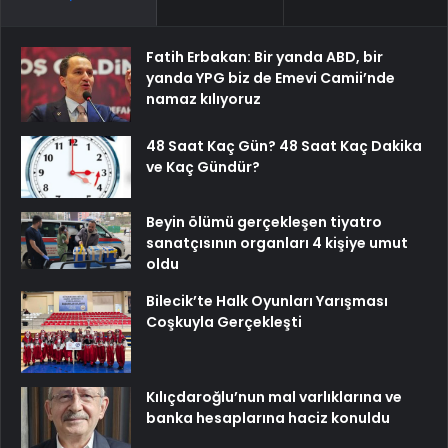
Fatih Erbakan: Bir yanda ABD, bir
yanda YPG biz de Emevi Camii’nde
namaz kılıyoruz
48 Saat Kaç Gün? 48 Saat Kaç Dakika
ve Kaç Gündür?
Beyin ölümü gerçekleşen tiyatro
sanatçısının organları 4 kişiye umut
oldu
Bilecik’te Halk Oyunları Yarışması
Coşkuyla Gerçekleşti
Kılıçdaroğlu’nun mal varlıklarına ve
banka hesaplarına haciz konuldu