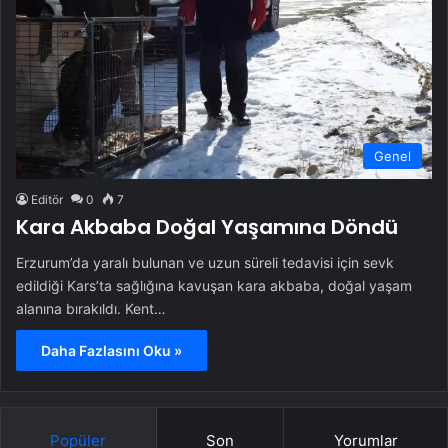
Genel
Editör
0
7
Kara Akbaba Doğal Yaşamına Döndü
Erzurum’da yaralı bulunan ve uzun süreli tedavisi için sevk
edildiği Kars’ta sağlığına kavuşan kara akbaba, doğal yaşam
alanına bırakıldı. Kent…
Daha Fazlasını Oku »
Popüler
Son
Yorumlar