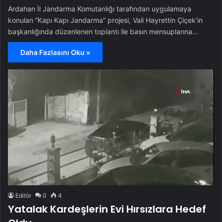
Ardahan İl Jandarma Komutanlığı tarafından uygulamaya
konulan “Kapı Kapı Jandarma” projesi, Vali Hayrettin Çiçek’in
başkanlığında düzenlenen toplantı ile basın mensuplarına…
Daha Fazlasını Oku »
Editör
0
4
Yatalak Kardeşlerin Evi Hırsızlara Hedef