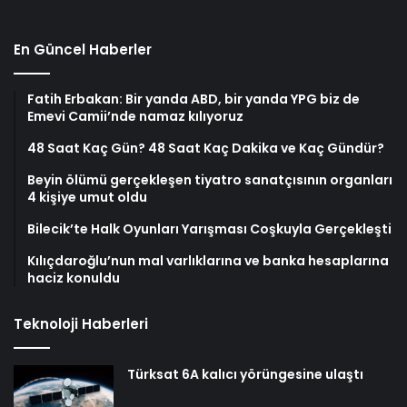
En Güncel Haberler
Fatih Erbakan: Bir yanda ABD, bir yanda YPG biz de
Emevi Camii’nde namaz kılıyoruz
48 Saat Kaç Gün? 48 Saat Kaç Dakika ve Kaç Gündür?
Beyin ölümü gerçekleşen tiyatro sanatçısının organları
4 kişiye umut oldu
Bilecik’te Halk Oyunları Yarışması Coşkuyla Gerçekleşti
Kılıçdaroğlu’nun mal varlıklarına ve banka hesaplarına
haciz konuldu
Teknoloji Haberleri
Türksat 6A kalıcı yörüngesine ulaştı