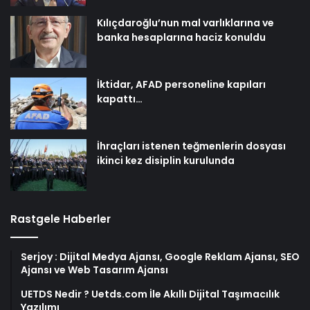
Kılıçdaroğlu’nun mal varlıklarına ve
banka hesaplarına haciz konuldu
İktidar, AFAD personeline kapıları
kapattı…
İhraçları istenen teğmenlerin dosyası
ikinci kez disiplin kurulunda
Rastgele Haberler
Serjoy : Dijital Medya Ajansı, Google Reklam Ajansı, SEO
Ajansı ve Web Tasarım Ajansı
UETDS Nedir ? Uetds.com İle Akıllı Dijital Taşımacılık
Yazılımı