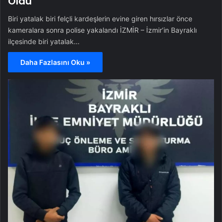
Oldu
Biri yatalak biri felçli kardeşlerin evine giren hırsızlar önce
kameralara sonra polise yakalandı İZMİR – İzmir’in Bayraklı
ilçesinde biri yatalak…
Daha Fazlasını Oku »