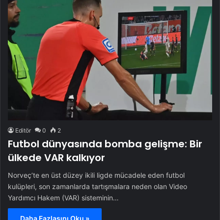
Editör
0
2
Futbol dünyasında bomba gelişme: Bir
ülkede VAR kalkıyor
Norveç’te en üst düzey ikili ligde mücadele eden futbol
kulüpleri, son zamanlarda tartışmalara neden olan Video
Yardımcı Hakem (VAR) sisteminin…
Daha Fazlasını Oku »