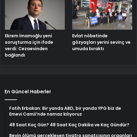
Ekrem İmamoğlu yeni
Evlat nöbetinde
soruşturma için ifade
gözyaşları yerini sevinç ve
verdi: Cezaevinden
umuda bıraktı
bağlandı
En Güncel Haberler
Fatih Erbakan: Bir yanda ABD, bir yanda YPG biz de
Emevi Camii’nde namaz kılıyoruz
48 Saat Kaç Gün? 48 Saat Kaç Dakika ve Kaç Gündür?
Beyin ölümü gerçekleşen tiyatro sanatçısının organları