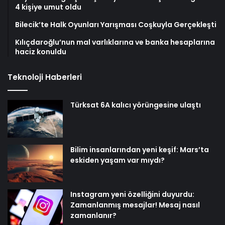
4 kişiye umut oldu
Bilecik’te Halk Oyunları Yarışması Coşkuyla Gerçekleşti
Kılıçdaroğlu’nun mal varlıklarına ve banka hesaplarına
haciz konuldu
Teknoloji Haberleri
Türksat 6A kalıcı yörüngesine ulaştı
Bilim insanlarından yeni keşif: Mars’ta
eskiden yaşam var mıydı?
Instagram yeni özelliğini duyurdu:
Zamanlanmış mesajlar! Mesaj nasıl
zamanlanır?