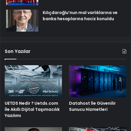
Kılıçdaroğlu’nun mal varlıklarına ve
banka hesaplarına haciz konuldu
Son Yazılar
UETDS Nedir ? Uetds.com
Datahost İle Güvenilir
İle Akıllı Dijital Taşımacılık
Sunucu Hizmetleri
Yazılımı