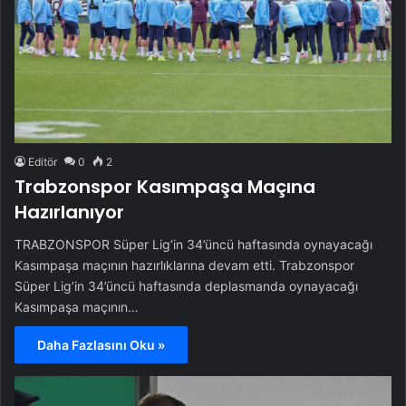
Editör
0
2
Trabzonspor Kasımpaşa Maçına
Hazırlanıyor
TRABZONSPOR Süper Lig’in 34’üncü haftasında oynayacağı
Kasımpaşa maçının hazırlıklarına devam etti. Trabzonspor
Süper Lig’in 34’üncü haftasında deplasmanda oynayacağı
Kasımpaşa maçının…
Daha Fazlasını Oku »