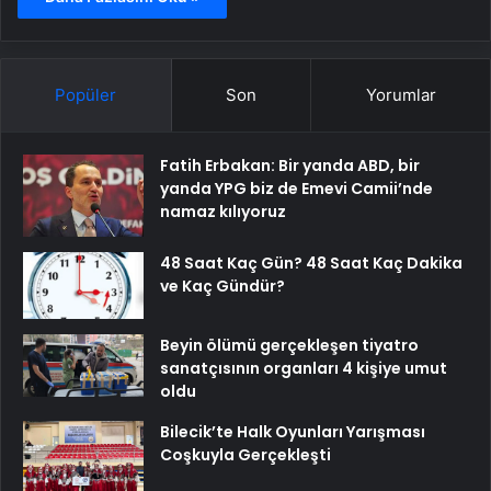
Popüler
Son
Yorumlar
Fatih Erbakan: Bir yanda ABD, bir
yanda YPG biz de Emevi Camii’nde
namaz kılıyoruz
48 Saat Kaç Gün? 48 Saat Kaç Dakika
ve Kaç Gündür?
Beyin ölümü gerçekleşen tiyatro
sanatçısının organları 4 kişiye umut
oldu
Bilecik’te Halk Oyunları Yarışması
Coşkuyla Gerçekleşti