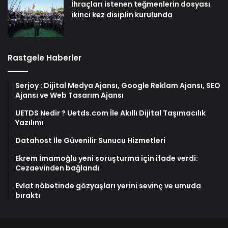
İhraçları istenen teğmenlerin dosyası
ikinci kez disiplin kurulunda
Rastgele Haberler
Serjoy : Dijital Medya Ajansı, Google Reklam Ajansı, SEO
Ajansı ve Web Tasarım Ajansı
UETDS Nedir ? Uetds.com İle Akıllı Dijital Taşımacılık
Yazılımı
Datahost İle Güvenilir Sunucu Hizmetleri
Ekrem İmamoğlu yeni soruşturma için ifade verdi:
Cezaevinden bağlandı
Evlat nöbetinde gözyaşları yerini sevinç ve umuda
bıraktı